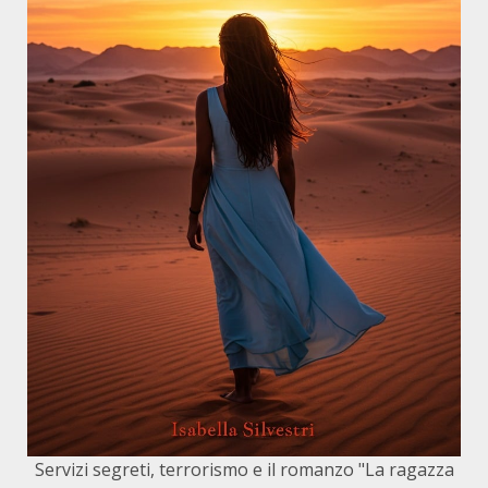
Servizi segreti, terrorismo e il romanzo "La ragazza