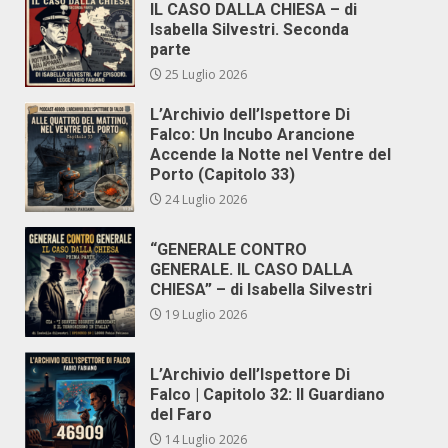
IL CASO DALLA CHIESA – di
Isabella Silvestri. Seconda
parte
25 Luglio 2026
L’Archivio dell’Ispettore Di
Falco: Un Incubo Arancione
Accende la Notte nel Ventre del
Porto (Capitolo 33)
24 Luglio 2026
“GENERALE CONTRO
GENERALE. IL CASO DALLA
CHIESA” – di Isabella Silvestri
19 Luglio 2026
L’Archivio dell’Ispettore Di
Falco | Capitolo 32: Il Guardiano
del Faro
14 Luglio 2026