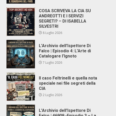
COSA SCRIVEVA LA CIA SU
ANDREOTTI E I SERVIZI
SEGRETI? – DI ISABELLA
SILVESTRI
8 Luglio 2026
L’Archivio dell’Ispettore Di
Falco | Episodio 4: L’Arte di
Catalogare l’Ignoto
7 Luglio 2026
Il caso Feltrinelli e quella nota
speciale nei file segreti della
CIA
2 Luglio 2026
L’Archivio dell’Ispettore Di
Falco | 46909 -Episodio 3 – La