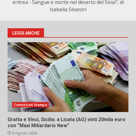
eritrea - Sangue e morte nel deserto del Sinai", di
Isabella Silvestri
LEGGI ANCHE
Comunicati Stampa
Gratta e Vinci, Sicilia: a Licata (AG) vinti 20mila euro
con “Maxi Miliardario New”
6 Agosto 2026