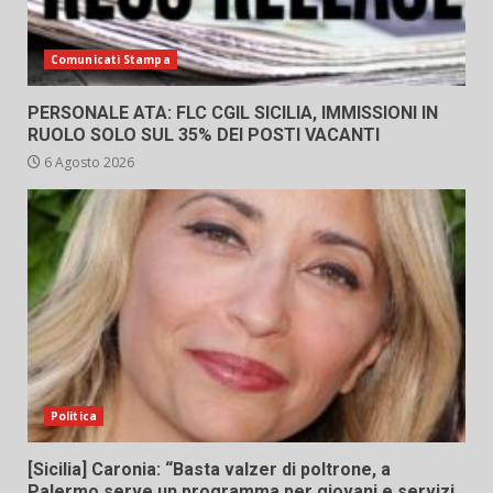
Comunicati Stampa
PERSONALE ATA: FLC CGIL SICILIA, IMMISSIONI IN
RUOLO SOLO SUL 35% DEI POSTI VACANTI
6 Agosto 2026
Politica
[Sicilia] Caronia: “Basta valzer di poltrone, a
Palermo serve un programma per giovani e servizi