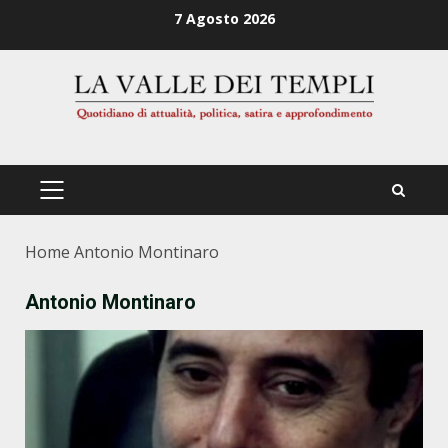
Zum
7 Agosto 2026
Inhalt
springen
PRIMÄRES
MENÜ
Home
Antonio Montinaro
Antonio Montinaro