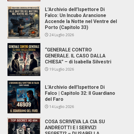
L’Archivio dell’Ispettore Di
Falco: Un Incubo Arancione
Accende la Notte nel Ventre del
Porto (Capitolo 33)
24 Luglio 2026
“GENERALE CONTRO
GENERALE. IL CASO DALLA
CHIESA” – di Isabella Silvestri
19 Luglio 2026
L’Archivio dell’Ispettore Di
Falco | Capitolo 32: Il Guardiano
del Faro
14 Luglio 2026
COSA SCRIVEVA LA CIA SU
ANDREOTTI E I SERVIZI
SEGRETI? – DI ISABELLA