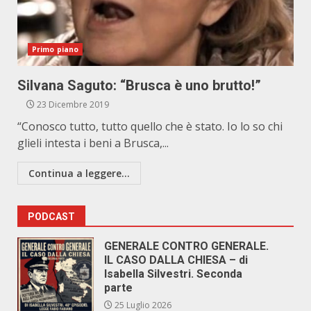
Primo piano
Silvana Saguto: “Brusca è uno brutto!”
23 Dicembre 2019
“Conosco tutto, tutto quello che è stato. Io lo so chi
glieli intesta i beni a Brusca,...
Continua a leggere...
PODCAST
GENERALE CONTRO GENERALE.
IL CASO DALLA CHIESA – di
Isabella Silvestri. Seconda
parte
25 Luglio 2026