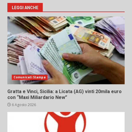
LEGGI ANCHE
Comunicati Stampa
Gratta e Vinci, Sicilia: a Licata (AG) vinti 20mila euro
con “Maxi Miliardario New”
6 Agosto 2026