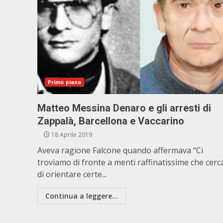
Primo piano
Matteo Messina Denaro e gli arresti di
Zappalà, Barcellona e Vaccarino
18 Aprile 2019
Aveva ragione Falcone quando affermava “Ci
troviamo di fronte a menti raffinatissime che cer
di orientare certe...
Continua a leggere...