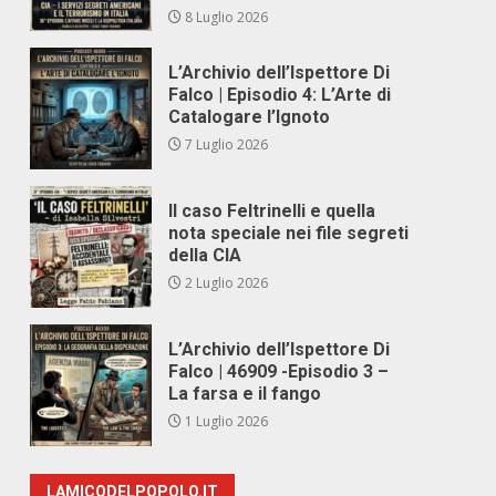
8 Luglio 2026
L’Archivio dell’Ispettore Di
Falco | Episodio 4: L’Arte di
Catalogare l’Ignoto
7 Luglio 2026
Il caso Feltrinelli e quella
nota speciale nei file segreti
della CIA
2 Luglio 2026
L’Archivio dell’Ispettore Di
Falco | 46909 -Episodio 3 –
La farsa e il fango
1 Luglio 2026
LAMICODELPOPOLO.IT