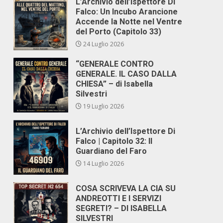
L’Archivio dell’Ispettore Di
Falco: Un Incubo Arancione
Accende la Notte nel Ventre
del Porto (Capitolo 33)
24 Luglio 2026
“GENERALE CONTRO
GENERALE. IL CASO DALLA
CHIESA” – di Isabella
Silvestri
19 Luglio 2026
L’Archivio dell’Ispettore Di
Falco | Capitolo 32: Il
Guardiano del Faro
14 Luglio 2026
COSA SCRIVEVA LA CIA SU
ANDREOTTI E I SERVIZI
SEGRETI? – DI ISABELLA
SILVESTRI