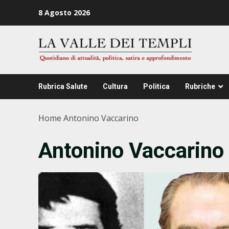
Zum
8 Agosto 2026
Inhalt
springen
Rubrica Salute
Cultura
Politica
Rubriche
Home
Antonino Vaccarino
Antonino Vaccarino