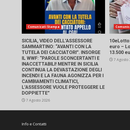
Comunicati Stampa
Comunic
SICILIA, VIDEO DELL’ASSESSORE
10eLotto: 
SAMMARTINO: “AVANTI CON LA
euro – Lo
TUTELA DEI CACCIATORI”. INSORGE
13.500 e
IL WWF: “PAROLE SCONCERTANTI E
7 Agosto
INACCETTABILI! MENTRE IN SICILIA
CONTINUA LA DEVASTAZIONE DEGLI
INCENDI E LA FAUNA AGONIZZA PER I
CAMBIAMENTI CLIMATICI,
L’ASSESSORE VUOLE PROTEGGERE LE
DOPPIETTE”
7 Agosto 2026
Info e Contatti