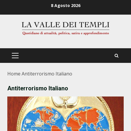
Zum
8 Agosto 2026
Inhalt
springen
PRIMÄRES
MENÜ
Home
Antiterrorismo Italiano
Antiterrorismo Italiano