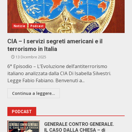
Notizie
Podcast
CIA – I servizi segreti americani e il
terrorismo in Italia
13 Dicembre 2025
6° Episodio – L’Evoluzione dell’antiterrorismo
italiano analizzata dalla CIA Di Isabella Silvestri.
Legge Fabio Fabiano. Benvenuti a...
Continua a leggere...
PODCAST
GENERALE CONTRO GENERALE.
IL CASO DALLA CHIESA – di