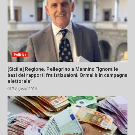
Politica
[Sicilia] Regione. Pellegrino a Mannino “Ignora le
basi dei rapporti fra istizuaioni. Ormai è in campagna
elettorale”
7 Agosto 2026