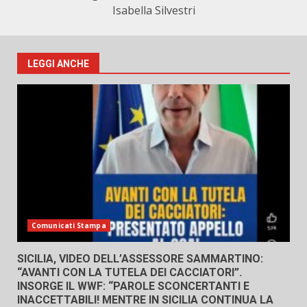
Isabella Silvestri
LEGGI ANCHE
Comunicati Stampa
SICILIA, VIDEO DELL’ASSESSORE SAMMARTINO:
“AVANTI CON LA TUTELA DEI CACCIATORI”.
INSORGE IL WWF: “PAROLE SCONCERTANTI E
INACCETTABILI! MENTRE IN SICILIA CONTINUA LA