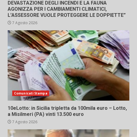
DEVASTAZIONE DEGLI INCENDI E LA FAUNA
AGONIZZA PER I CAMBIAMENTI CLIMATICI,
L’ASSESSORE VUOLE PROTEGGERE LE DOPPIETTE”
7 Agosto 2026
Comunicati Stampa
10eLotto: in Sicilia tripletta da 100mila euro – Lotto,
a Misilmeri (PA) vinti 13.500 euro
7 Agosto 2026