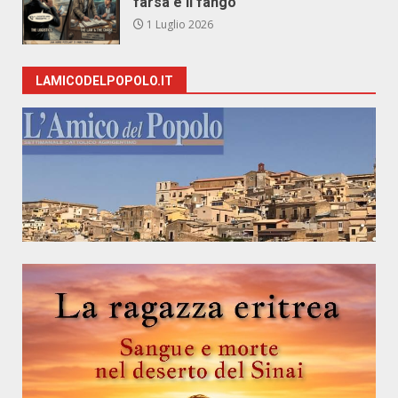
farsa e il fango
1 Luglio 2026
LAMICODELPOPOLO.IT