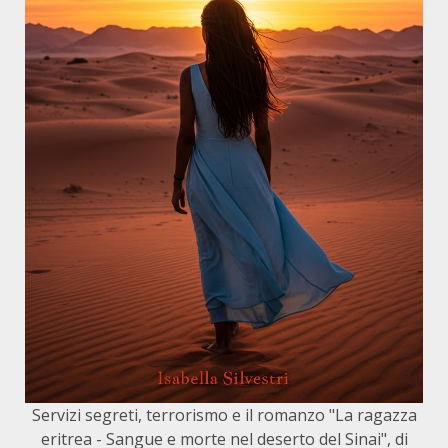
Servizi segreti, terrorismo e il romanzo "La ragazza
eritrea - Sangue e morte nel deserto del Sinai", di