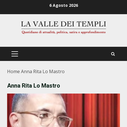
Zum
6 Agosto 2026
Inhalt
springen
PRIMÄRES
MENÜ
Home
Anna Rita Lo Mastro
Anna Rita Lo Mastro