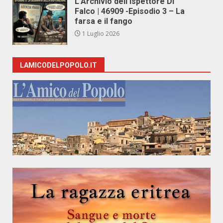
L’Archivio dell’Ispettore Di
Falco | 46909 -Episodio 3 – La
farsa e il fango
1 Luglio 2026
LAMICODELPOPOLO.IT