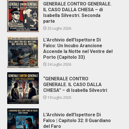
GENERALE CONTRO GENERALE.
IL CASO DALLA CHIESA – di
Isabella Silvestri. Seconda
parte
25 Luglio 2026
L’Archivio dell’Ispettore Di
Falco: Un Incubo Arancione
Accende la Notte nel Ventre del
Porto (Capitolo 33)
24 Luglio 2026
“GENERALE CONTRO
GENERALE. IL CASO DALLA
CHIESA” – di Isabella Silvestri
19 Luglio 2026
L’Archivio dell’Ispettore Di
Falco | Capitolo 32: Il Guardiano
del Faro