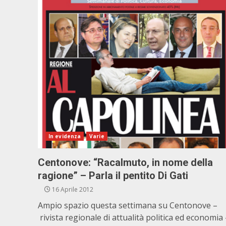
In evidenza
Varie
Centonove: “Racalmuto, in nome della
ragione” – Parla il pentito Di Gati
16 Aprile 2012
Ampio spazio questa settimana su Centonove –
rivista regionale di attualità politica ed economia 