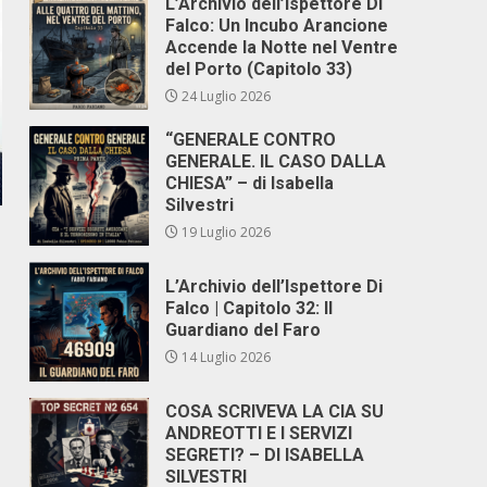
L’Archivio dell’Ispettore Di
Falco: Un Incubo Arancione
Accende la Notte nel Ventre
del Porto (Capitolo 33)
24 Luglio 2026
“GENERALE CONTRO
GENERALE. IL CASO DALLA
CHIESA” – di Isabella
Silvestri
19 Luglio 2026
L’Archivio dell’Ispettore Di
Falco | Capitolo 32: Il
Guardiano del Faro
14 Luglio 2026
COSA SCRIVEVA LA CIA SU
ANDREOTTI E I SERVIZI
SEGRETI? – DI ISABELLA
SILVESTRI