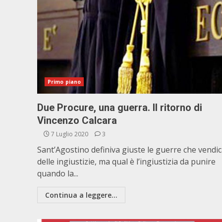
Primo piano
Due Procure, una guerra. Il ritorno di
Vincenzo Calcara
7 Luglio 2020
3
Sant’Agostino definiva giuste le guerre che vendi
delle ingiustizie, ma qual è l’ingiustizia da punire
quando la...
Continua a leggere...