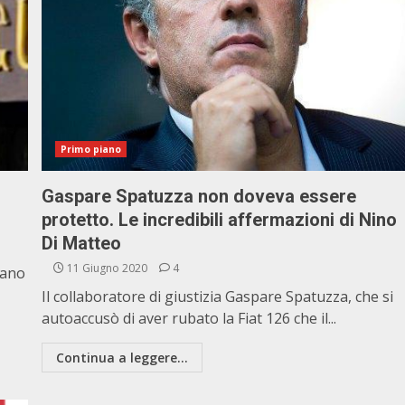
Primo piano
Gaspare Spatuzza non doveva essere
protetto. Le incredibili affermazioni di Nino
Di Matteo
11 Giugno 2020
4
cano
Il collaboratore di giustizia Gaspare Spatuzza, che si
autoaccusò di aver rubato la Fiat 126 che il...
Continua a leggere...