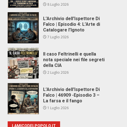
8 Luglio 2026
L’Archivio dell’Ispettore Di
Falco | Episodio 4: L’Arte di
Catalogare l’Ignoto
7 Luglio 2026
Il caso Feltrinelli e quella
nota speciale nei file segreti
della CIA
2 Luglio 2026
L’Archivio dell’Ispettore Di
Falco | 46909 -Episodio 3 –
La farsa e il fango
1 Luglio 2026
LAMICODELPOPOLO.IT