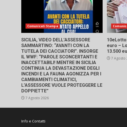
Comunicati Stampa
Comunic
SICILIA, VIDEO DELL’ASSESSORE
10eLotto: 
SAMMARTINO: “AVANTI CON LA
euro – Lo
TUTELA DEI CACCIATORI”. INSORGE
13.500 e
IL WWF: “PAROLE SCONCERTANTI E
7 Agosto
INACCETTABILI! MENTRE IN SICILIA
CONTINUA LA DEVASTAZIONE DEGLI
INCENDI E LA FAUNA AGONIZZA PER I
CAMBIAMENTI CLIMATICI,
L’ASSESSORE VUOLE PROTEGGERE LE
DOPPIETTE”
7 Agosto 2026
Info e Contatti