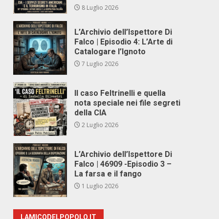
8 Luglio 2026
L’Archivio dell’Ispettore Di
Falco | Episodio 4: L’Arte di
Catalogare l’Ignoto
7 Luglio 2026
Il caso Feltrinelli e quella
nota speciale nei file segreti
della CIA
2 Luglio 2026
L’Archivio dell’Ispettore Di
Falco | 46909 -Episodio 3 –
La farsa e il fango
1 Luglio 2026
LAMICODELPOPOLO.IT