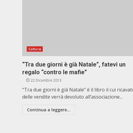
Cultura
“Tra due giorni è già Natale”, fatevi un
regalo “contro le mafie”
22 Dicembre 2013
“Tra due giorni è già Natale” è il libro il cui ricavat
delle vendite verrà devoluto all’associazione...
Continua a leggere...