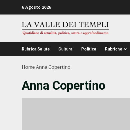
Zum
6 Agosto 2026
Inhalt
springen
Rubrica Salute
Cultura
Politica
Rubriche
Home
Anna Copertino
Anna Copertino