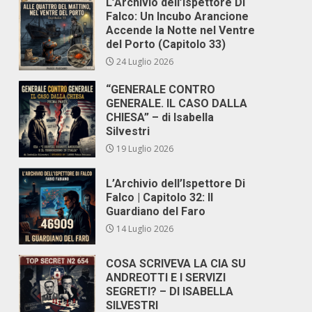
L’Archivio dell’Ispettore Di
Falco: Un Incubo Arancione
Accende la Notte nel Ventre
del Porto (Capitolo 33)
24 Luglio 2026
“GENERALE CONTRO
GENERALE. IL CASO DALLA
CHIESA” – di Isabella
Silvestri
19 Luglio 2026
L’Archivio dell’Ispettore Di
Falco | Capitolo 32: Il
Guardiano del Faro
14 Luglio 2026
COSA SCRIVEVA LA CIA SU
ANDREOTTI E I SERVIZI
SEGRETI? – DI ISABELLA
SILVESTRI