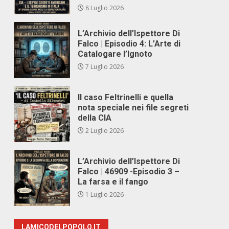
8 Luglio 2026
L’Archivio dell’Ispettore Di
Falco | Episodio 4: L’Arte di
Catalogare l’Ignoto
7 Luglio 2026
Il caso Feltrinelli e quella
nota speciale nei file segreti
della CIA
2 Luglio 2026
L’Archivio dell’Ispettore Di
Falco | 46909 -Episodio 3 –
La farsa e il fango
1 Luglio 2026
LAMICODELPOPOLO.IT