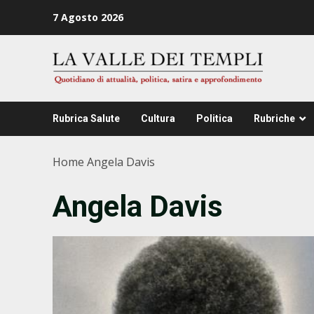
Zum
7 Agosto 2026
Inhalt
springen
Rubrica Salute
Cultura
Politica
Rubriche
Home
Angela Davis
Angela Davis