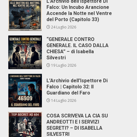
L’Archivio dell’Ispettore Di
Falco: Un Incubo Arancione
Accende la Notte nel Ventre
del Porto (Capitolo 33)
24 Luglio 2026
“GENERALE CONTRO
GENERALE. IL CASO DALLA
CHIESA” – di Isabella
Silvestri
19 Luglio 2026
L’Archivio dell’Ispettore Di
Falco | Capitolo 32: Il
Guardiano del Faro
14 Luglio 2026
COSA SCRIVEVA LA CIA SU
ANDREOTTI E I SERVIZI
SEGRETI? – DI ISABELLA
SILVESTRI