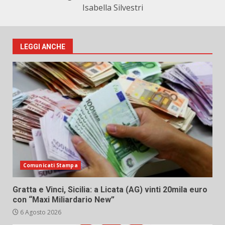
Isabella Silvestri
LEGGI ANCHE
Comunicati Stampa
Gratta e Vinci, Sicilia: a Licata (AG) vinti 20mila euro
con “Maxi Miliardario New”
6 Agosto 2026