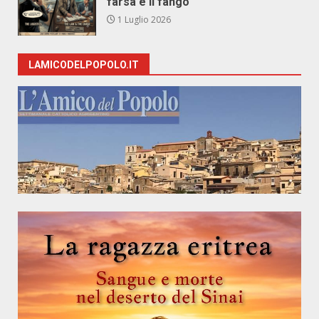
farsa e il fango
1 Luglio 2026
LAMICODELPOPOLO.IT