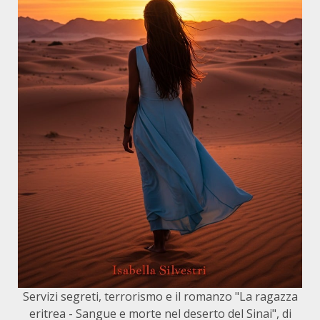
Servizi segreti, terrorismo e il romanzo "La ragazza
eritrea - Sangue e morte nel deserto del Sinai", di