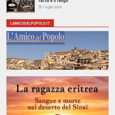
farsa e il fango
1 Luglio 2026
LAMICODELPOPOLO.IT