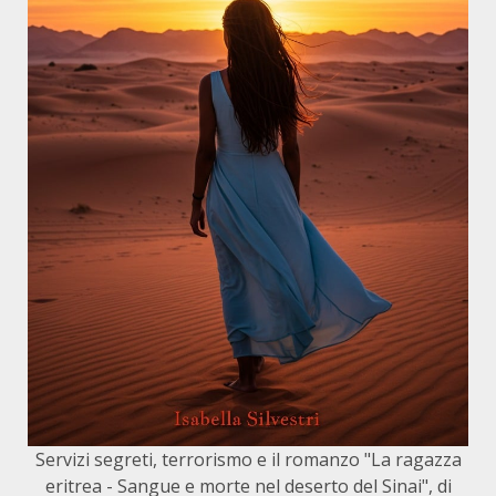
Servizi segreti, terrorismo e il romanzo "La ragazza
eritrea - Sangue e morte nel deserto del Sinai", di