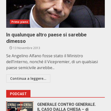
Primo piano
In qualunque altro paese si sarebbe
dimesso
13 Novembre 2013
Se Angelino Alfano fosse stato il Ministro
dell’Interno, nonché il Vicepremier, di un qualsiasi
paese semicivile avrebbe...
Continua a leggere...
PODCAST
GENERALE CONTRO GENERALE.
IL CASO DALLA CHIESA – di