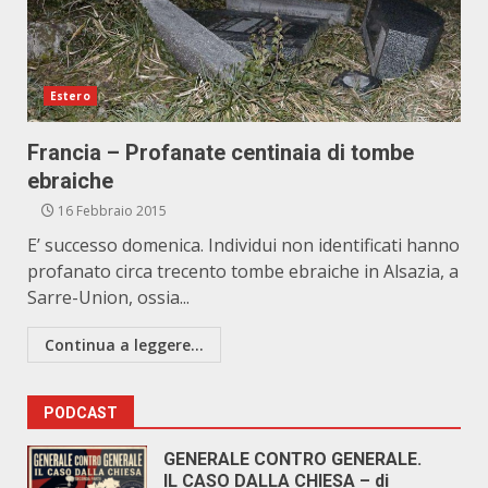
Estero
Francia – Profanate centinaia di tombe
ebraiche
16 Febbraio 2015
E’ successo domenica. Individui non identificati hanno
profanato circa trecento tombe ebraiche in Alsazia, a
Sarre-Union, ossia...
Continua a leggere...
PODCAST
GENERALE CONTRO GENERALE.
IL CASO DALLA CHIESA – di