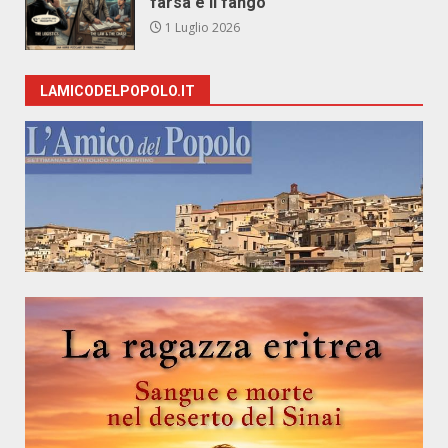
farsa e il fango
1 Luglio 2026
LAMICODELPOPOLO.IT