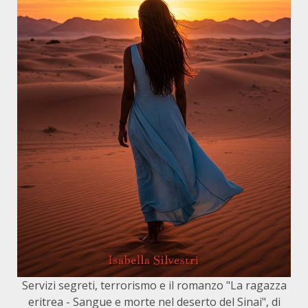
Servizi segreti, terrorismo e il romanzo "La ragazza
eritrea - Sangue e morte nel deserto del Sinai", di