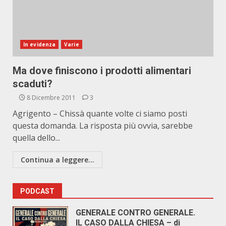
In evidenza
Varie
Ma dove finiscono i prodotti alimentari
scaduti?
8 Dicembre 2011
3
Agrigento – Chissà quante volte ci siamo posti
questa domanda. La risposta più ovvia, sarebbe
quella dello...
Continua a leggere...
PODCAST
GENERALE CONTRO GENERALE.
IL CASO DALLA CHIESA – di