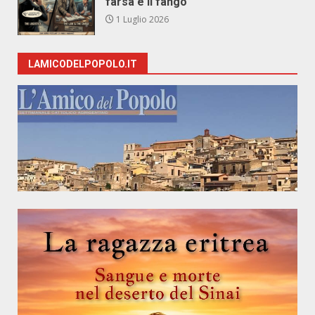
farsa e il fango
1 Luglio 2026
LAMICODELPOPOLO.IT