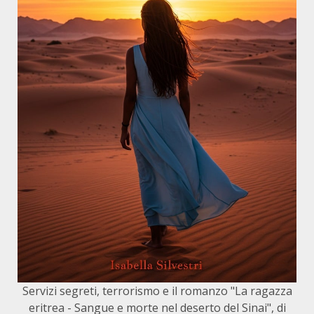
Servizi segreti, terrorismo e il romanzo "La ragazza
eritrea - Sangue e morte nel deserto del Sinai", di