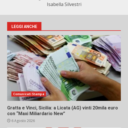
Isabella Silvestri
LEGGI ANCHE
Comunicati Stampa
Gratta e Vinci, Sicilia: a Licata (AG) vinti 20mila euro
con “Maxi Miliardario New”
6 Agosto 2026