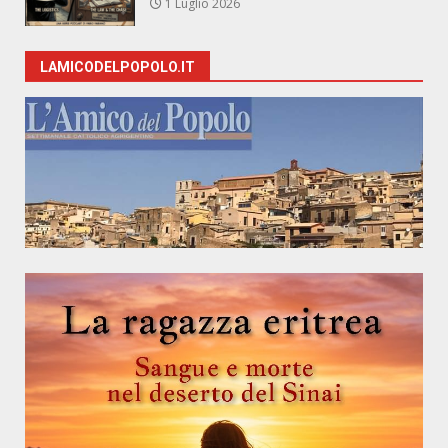
1 Luglio 2026
LAMICODELPOPOLO.IT