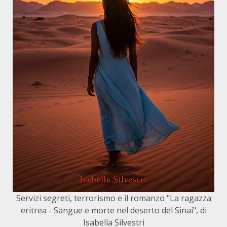
Servizi segreti, terrorismo e il romanzo "La ragazza
eritrea - Sangue e morte nel deserto del Sinai", di
Isabella Silvestri