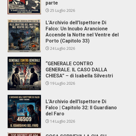
parte
25 Luglio 2026
L’Archivio dell’Ispettore Di
Falco: Un Incubo Arancione
Accende la Notte nel Ventre del
Porto (Capitolo 33)
24 Luglio 2026
“GENERALE CONTRO
GENERALE. IL CASO DALLA
CHIESA” – di Isabella Silvestri
19 Luglio 2026
L’Archivio dell’Ispettore Di
Falco | Capitolo 32: Il Guardiano
del Faro
14 Luglio 2026