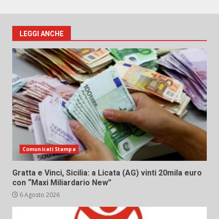
LEGGI ANCHE
Comunicati Stampa
Gratta e Vinci, Sicilia: a Licata (AG) vinti 20mila euro
con “Maxi Miliardario New”
6 Agosto 2026