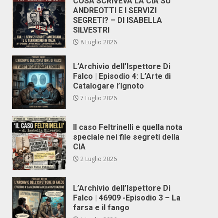
COSA SCRIVEVA LA CIA SU
ANDREOTTI E I SERVIZI
SEGRETI? – DI ISABELLA
SILVESTRI
8 Luglio 2026
L’Archivio dell’Ispettore Di
Falco | Episodio 4: L’Arte di
Catalogare l’Ignoto
7 Luglio 2026
Il caso Feltrinelli e quella nota
speciale nei file segreti della
CIA
2 Luglio 2026
L’Archivio dell’Ispettore Di
Falco | 46909 -Episodio 3 – La
farsa e il fango