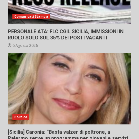
Comunicati Stampa
PERSONALE ATA: FLC CGIL SICILIA, IMMISSIONI IN
RUOLO SOLO SUL 35% DEI POSTI VACANTI
6 Agosto 2026
Politica
[Sicilia] Caronia: “Basta valzer di poltrone, a
Palermo serve un programma per giovani e servizi