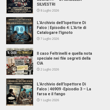
SILVESTRI
8 Luglio 2026
L’Archivio dell’Ispettore Di
Falco | Episodio 4: L’Arte di
Catalogare l’Ignoto
7 Luglio 2026
Il caso Feltrinelli e quella nota
speciale nei file segreti della
CIA
2 Luglio 2026
L’Archivio dell’Ispettore Di
Falco | 46909 -Episodio 3 – La
farsa e il fango
1 Luglio 2026