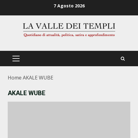
Zum
7 Agosto 2026
Inhalt
springen
PRIMÄRES
MENÜ
Home
AKALE WUBE
AKALE WUBE