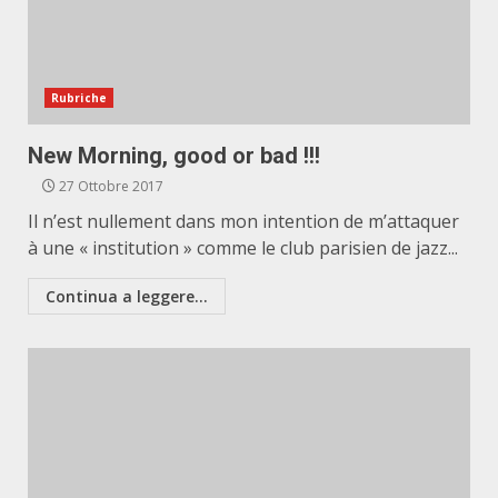
Rubriche
New Morning, good or bad !!!
27 Ottobre 2017
Il n’est nullement dans mon intention de m’attaquer
à une « institution » comme le club parisien de jazz...
Continua a leggere...