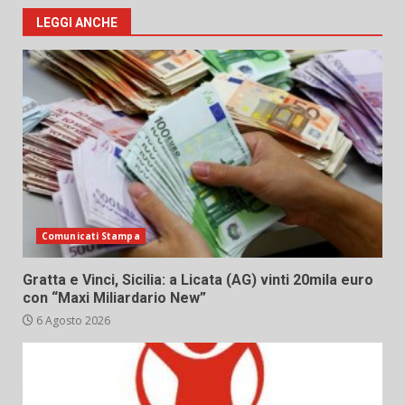
LEGGI ANCHE
Comunicati Stampa
Gratta e Vinci, Sicilia: a Licata (AG) vinti 20mila euro
con “Maxi Miliardario New”
6 Agosto 2026