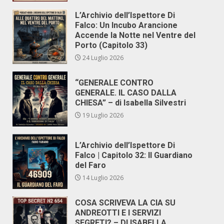
L’Archivio dell’Ispettore Di
Falco: Un Incubo Arancione
Accende la Notte nel Ventre del
Porto (Capitolo 33)
24 Luglio 2026
“GENERALE CONTRO
GENERALE. IL CASO DALLA
CHIESA” – di Isabella Silvestri
19 Luglio 2026
L’Archivio dell’Ispettore Di
Falco | Capitolo 32: Il Guardiano
del Faro
14 Luglio 2026
COSA SCRIVEVA LA CIA SU
ANDREOTTI E I SERVIZI
SEGRETI? – DI ISABELLA