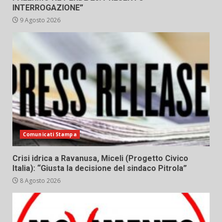
INTERROGAZIONE”
9 Agosto 2026
Comunicati Stampa
Crisi idrica a Ravanusa, Miceli (Progetto Civico
Italia): “Giusta la decisione del sindaco Pitrola”
8 Agosto 2026