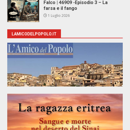
Falco | 46909 -Episodio 3 – La
farsa e il fango
1 Luglio 2026
LAMICODELPOPOLO.IT