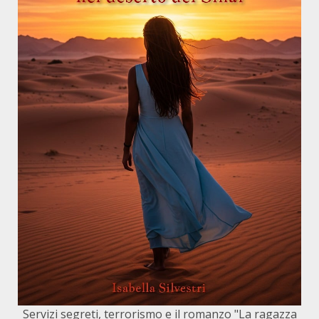
Servizi segreti, terrorismo e il romanzo "La ragazza