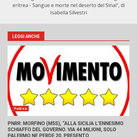
eritrea - Sangue e morte nel deserto del Sinai", di
Isabella Silvestri
LEGGI ANCHE
Politica
PNRR: MORFINO (M5S), “ALLA SICILIA L’ENNESIMO
SCHIAFFO DEL GOVERNO. VIA 44 MILIONI, SOLO
PALERMO NE PERDE 20. PRESENTO