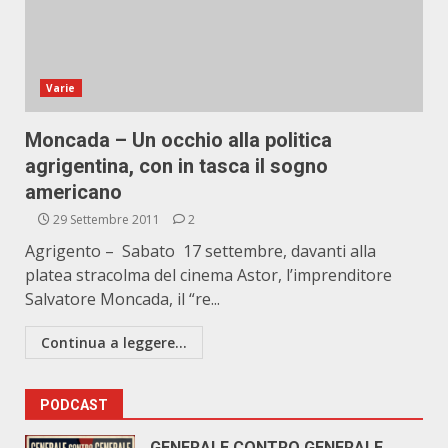
Varie
Moncada – Un occhio alla politica
agrigentina, con in tasca il sogno
americano
29 Settembre 2011
2
Agrigento – Sabato 17 settembre, davanti alla
platea stracolma del cinema Astor, l’imprenditore
Salvatore Moncada, il “re...
Continua a leggere...
PODCAST
GENERALE CONTRO GENERALE.