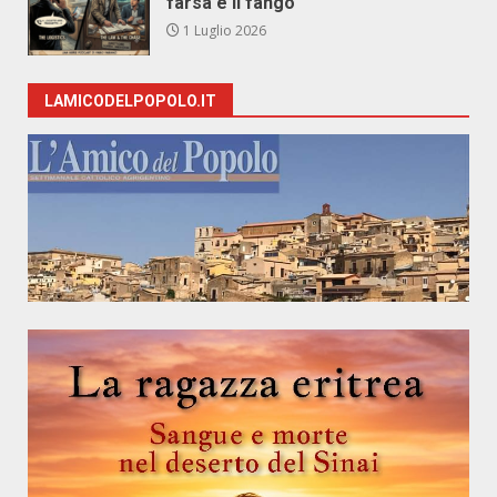
farsa e il fango
1 Luglio 2026
LAMICODELPOPOLO.IT