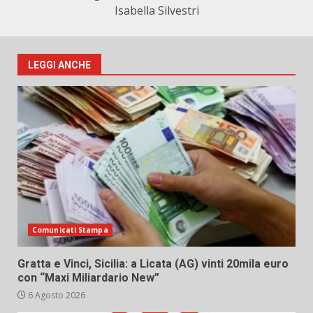
Isabella Silvestri
LEGGI ANCHE
Comunicati Stampa
Gratta e Vinci, Sicilia: a Licata (AG) vinti 20mila euro
con “Maxi Miliardario New”
6 Agosto 2026