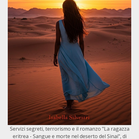
Servizi segreti, terrorismo e il romanzo "La ragazza
eritrea - Sangue e morte nel deserto del Sinai", di