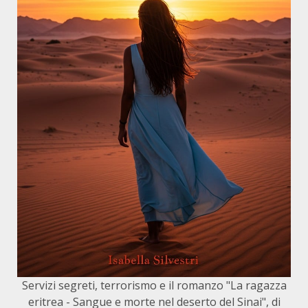
Servizi segreti, terrorismo e il romanzo "La ragazza
eritrea - Sangue e morte nel deserto del Sinai", di