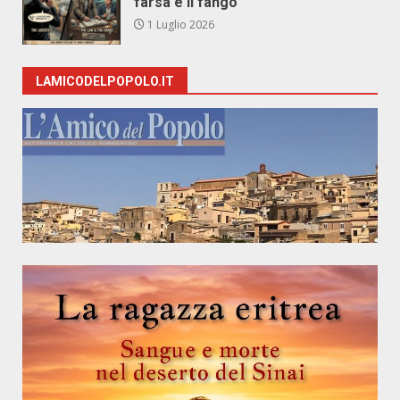
farsa e il fango
1 Luglio 2026
LAMICODELPOPOLO.IT