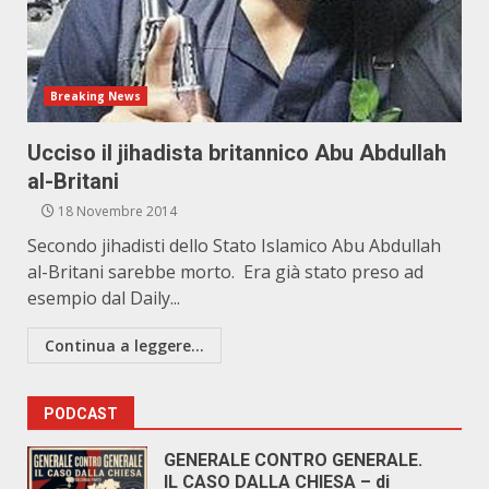
Breaking News
Ucciso il jihadista britannico Abu Abdullah
al-Britani
18 Novembre 2014
Secondo jihadisti dello Stato Islamico Abu Abdullah
al-Britani sarebbe morto. Era già stato preso ad
esempio dal Daily...
Continua a leggere...
PODCAST
GENERALE CONTRO GENERALE.
IL CASO DALLA CHIESA – di