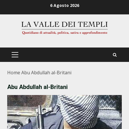
Zum
6 Agosto 2026
Inhalt
springen
PRIMÄRES
MENÜ
Home
Abu Abdullah al-Britani
Abu Abdullah al-Britani