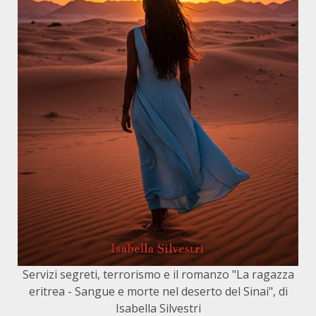
Servizi segreti, terrorismo e il romanzo "La ragazza
eritrea - Sangue e morte nel deserto del Sinai", di
Isabella Silvestri