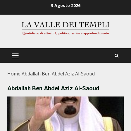
Zum
9 Agosto 2026
Inhalt
springen
PRIMÄRES
MENÜ
Home
Abdallah Ben Abdel Aziz Al-Saoud
Abdallah Ben Abdel Aziz Al-Saoud