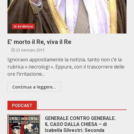
In evidenza
E’ morto il Re, viva il Re
23 Gennaio 2015
Ignoravo appositamente la notizia, tanto non c’è la
rubrica « necrologi ». Eppure, con il trascorrere delle
ore l’irritazione...
Continua a leggere...
PODCAST
GENERALE CONTRO GENERALE.
IL CASO DALLA CHIESA – di
Isabella Silvestri. Seconda