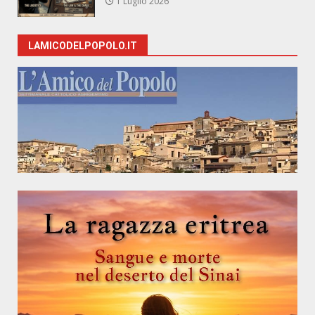
1 Luglio 2026
LAMICODELPOPOLO.IT