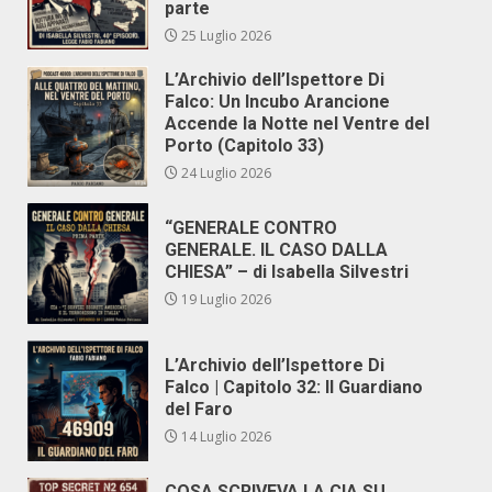
parte
25 Luglio 2026
L’Archivio dell’Ispettore Di
Falco: Un Incubo Arancione
Accende la Notte nel Ventre del
Porto (Capitolo 33)
24 Luglio 2026
“GENERALE CONTRO
GENERALE. IL CASO DALLA
CHIESA” – di Isabella Silvestri
19 Luglio 2026
L’Archivio dell’Ispettore Di
Falco | Capitolo 32: Il Guardiano
del Faro
14 Luglio 2026
COSA SCRIVEVA LA CIA SU