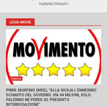
Isabella Silvestri
LEGGI ANCHE
Politica
PNRR: MORFINO (M5S), “ALLA SICILIA L’ENNESIMO
SCHIAFFO DEL GOVERNO. VIA 44 MILIONI, SOLO
PALERMO NE PERDE 20. PRESENTO
INTERROGAZIONE”