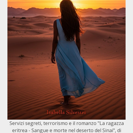
Servizi segreti, terrorismo e il romanzo "La ragazza
eritrea - Sangue e morte nel deserto del Sinai", di