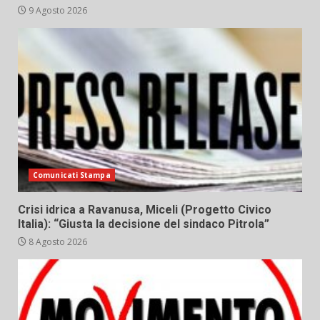
9 Agosto 2026
Comunicati Stampa
Crisi idrica a Ravanusa, Miceli (Progetto Civico
Italia): “Giusta la decisione del sindaco Pitrola”
8 Agosto 2026