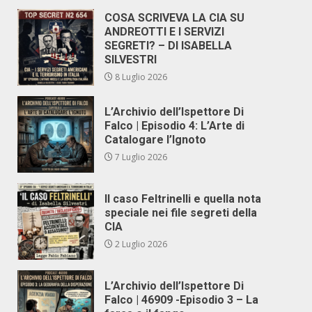
COSA SCRIVEVA LA CIA SU
ANDREOTTI E I SERVIZI
SEGRETI? – DI ISABELLA
SILVESTRI
8 Luglio 2026
L’Archivio dell’Ispettore Di
Falco | Episodio 4: L’Arte di
Catalogare l’Ignoto
7 Luglio 2026
Il caso Feltrinelli e quella nota
speciale nei file segreti della
CIA
2 Luglio 2026
L’Archivio dell’Ispettore Di
Falco | 46909 -Episodio 3 – La