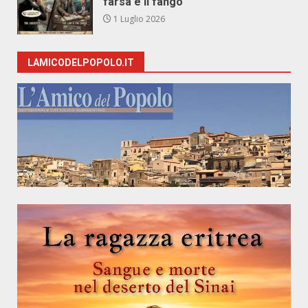
farsa e il fango
1 Luglio 2026
LAMICODELPOPOLO.IT