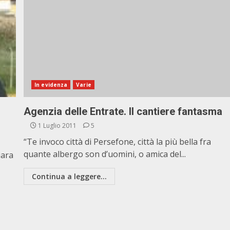
In evidenza
Varie
Agenzia delle Entrate. Il cantiere fantasma
1 Luglio 2011
5
“Te invoco città di Persefone, città la più bella fra
quante albergo son d’uomini, o amica del...
iara
Continua a leggere...