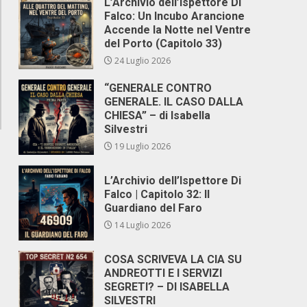
L’Archivio dell’Ispettore Di
Falco: Un Incubo Arancione
Accende la Notte nel Ventre
del Porto (Capitolo 33)
24 Luglio 2026
“GENERALE CONTRO
GENERALE. IL CASO DALLA
CHIESA” – di Isabella
Silvestri
19 Luglio 2026
L’Archivio dell’Ispettore Di
Falco | Capitolo 32: Il
Guardiano del Faro
14 Luglio 2026
COSA SCRIVEVA LA CIA SU
ANDREOTTI E I SERVIZI
SEGRETI? – DI ISABELLA
SILVESTRI