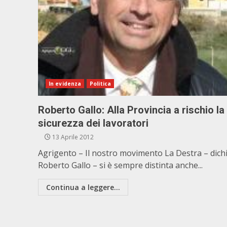
In evidenza
Politica
Roberto Gallo: Alla Provincia a rischio la
sicurezza dei lavoratori
13 Aprile 2012
Agrigento – Il nostro movimento La Destra – dich
Roberto Gallo – si è sempre distinta anche...
Continua a leggere...