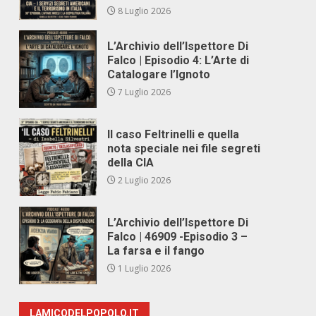
8 Luglio 2026
L’Archivio dell’Ispettore Di
Falco | Episodio 4: L’Arte di
Catalogare l’Ignoto
7 Luglio 2026
Il caso Feltrinelli e quella
nota speciale nei file segreti
della CIA
2 Luglio 2026
L’Archivio dell’Ispettore Di
Falco | 46909 -Episodio 3 –
La farsa e il fango
1 Luglio 2026
LAMICODELPOPOLO.IT