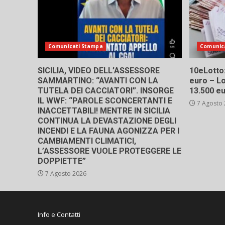
Comunicati Stampa
Comunic
SICILIA, VIDEO DELL’ASSESSORE
10eLotto: 
SAMMARTINO: “AVANTI CON LA
euro – Lo
TUTELA DEI CACCIATORI”. INSORGE
13.500 e
IL WWF: “PAROLE SCONCERTANTI E
7 Agosto
INACCETTABILI! MENTRE IN SICILIA
CONTINUA LA DEVASTAZIONE DEGLI
INCENDI E LA FAUNA AGONIZZA PER I
CAMBIAMENTI CLIMATICI,
L’ASSESSORE VUOLE PROTEGGERE LE
DOPPIETTE”
7 Agosto 2026
Info e Contatti