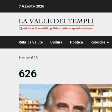
Zum
7 Agosto 2026
Inhalt
springen
Rubrica Salute
Cultura
Politica
Rubriche
Home
626
626