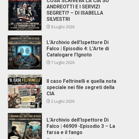
COSA SCRIVEVA LA CIA SU
ANDREOTTI E I SERVIZI
SEGRETI? – DI ISABELLA
SILVESTRI
8 Luglio 2026
L’Archivio dell’Ispettore Di
Falco | Episodio 4: L’Arte di
Catalogare l’Ignoto
7 Luglio 2026
Il caso Feltrinelli e quella nota
speciale nei file segreti della
CIA
2 Luglio 2026
L’Archivio dell’Ispettore Di
Falco | 46909 -Episodio 3 – La
farsa e il fango