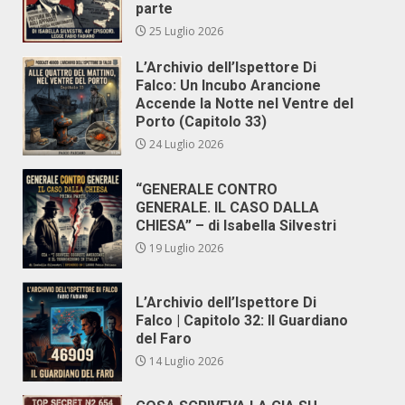
parte
25 Luglio 2026
L’Archivio dell’Ispettore Di
Falco: Un Incubo Arancione
Accende la Notte nel Ventre del
Porto (Capitolo 33)
24 Luglio 2026
“GENERALE CONTRO
GENERALE. IL CASO DALLA
CHIESA” – di Isabella Silvestri
19 Luglio 2026
L’Archivio dell’Ispettore Di
Falco | Capitolo 32: Il Guardiano
del Faro
14 Luglio 2026