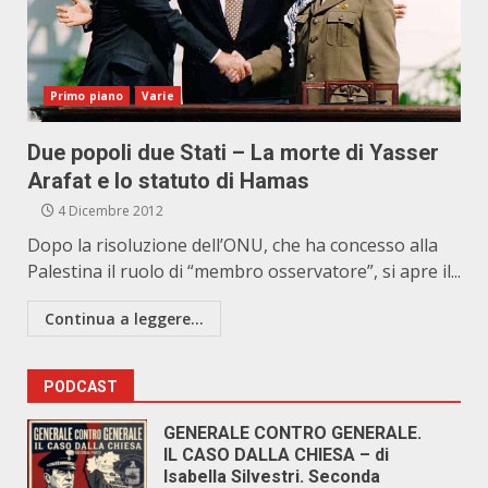
Primo piano
Varie
Due popoli due Stati – La morte di Yasser
Arafat e lo statuto di Hamas
4 Dicembre 2012
Dopo la risoluzione dell’ONU, che ha concesso alla
Palestina il ruolo di “membro osservatore”, si apre il...
Continua a leggere...
PODCAST
GENERALE CONTRO GENERALE.
IL CASO DALLA CHIESA – di
Isabella Silvestri. Seconda