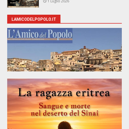
1 Luglio 2026
LAMICODELPOPOLO.IT