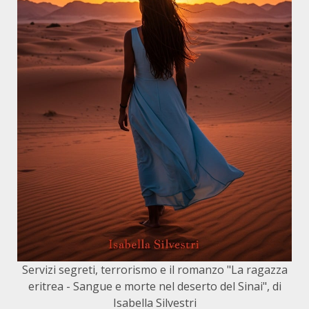
Servizi segreti, terrorismo e il romanzo "La ragazza
eritrea - Sangue e morte nel deserto del Sinai", di
Isabella Silvestri