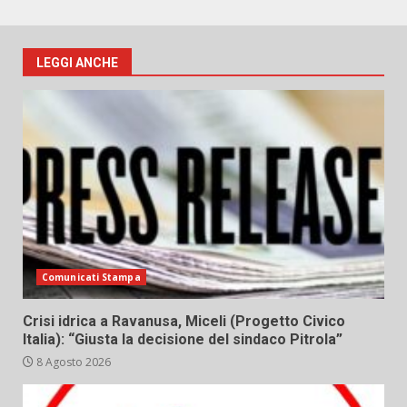
LEGGI ANCHE
Comunicati Stampa
Crisi idrica a Ravanusa, Miceli (Progetto Civico
Italia): “Giusta la decisione del sindaco Pitrola”
8 Agosto 2026