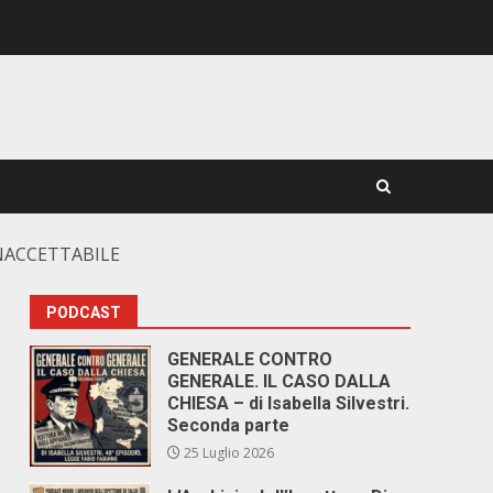
INACCETTABILE
PODCAST
GENERALE CONTRO
GENERALE. IL CASO DALLA
E
CHIESA – di Isabella Silvestri.
Seconda parte
25 Luglio 2026