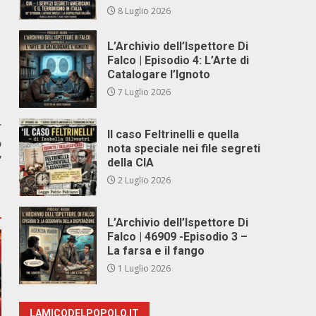
8 Luglio 2026
L’Archivio dell’Ispettore Di
Falco | Episodio 4: L’Arte di
Catalogare l’Ignoto
7 Luglio 2026
r
Il caso Feltrinelli e quella
o
nota speciale nei file segreti
”
della CIA
2 Luglio 2026
L’Archivio dell’Ispettore Di
Falco | 46909 -Episodio 3 –
La farsa e il fango
1 Luglio 2026
LAMICODELPOPOLO.IT