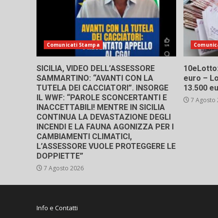
Comunicati Stampa
Comunic
SICILIA, VIDEO DELL’ASSESSORE
10eLotto: 
SAMMARTINO: “AVANTI CON LA
euro – Lo
TUTELA DEI CACCIATORI”. INSORGE
13.500 e
IL WWF: “PAROLE SCONCERTANTI E
7 Agosto
INACCETTABILI! MENTRE IN SICILIA
CONTINUA LA DEVASTAZIONE DEGLI
INCENDI E LA FAUNA AGONIZZA PER I
CAMBIAMENTI CLIMATICI,
L’ASSESSORE VUOLE PROTEGGERE LE
DOPPIETTE”
7 Agosto 2026
Info e Contatti