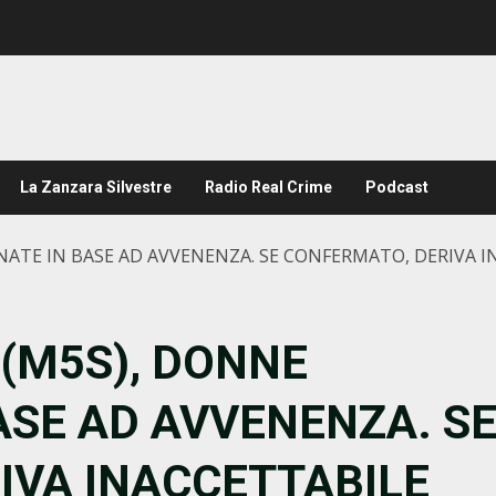
La Zanzara Silvestre
Radio Real Crime
Podcast
NATE IN BASE AD AVVENENZA. SE CONFERMATO, DERIVA 
(M5S), DONNE
ASE AD AVVENENZA. S
IVA INACCETTABILE