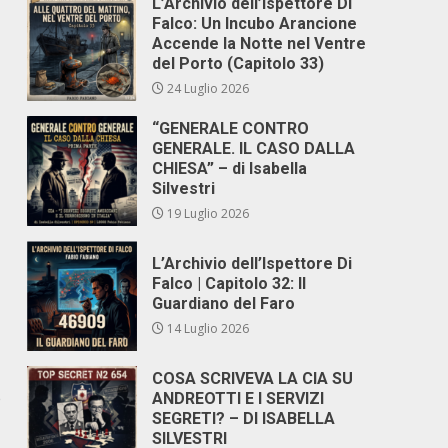
L’Archivio dell’Ispettore Di
Falco: Un Incubo Arancione
Accende la Notte nel Ventre
del Porto (Capitolo 33)
24 Luglio 2026
“GENERALE CONTRO
GENERALE. IL CASO DALLA
CHIESA” – di Isabella
Silvestri
19 Luglio 2026
L’Archivio dell’Ispettore Di
Falco | Capitolo 32: Il
Guardiano del Faro
14 Luglio 2026
COSA SCRIVEVA LA CIA SU
e
ANDREOTTI E I SERVIZI
SEGRETI? – DI ISABELLA
SILVESTRI