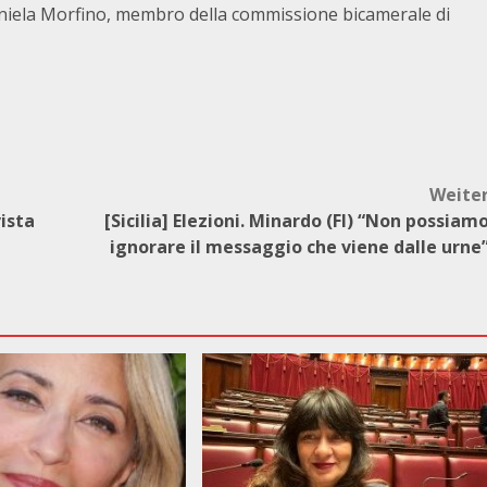
aniela Morfino, membro della commissione bicamerale di
Weite
vista
[Sicilia] Elezioni. Minardo (FI) “Non possiam
ignorare il messaggio che viene dalle urne