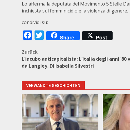
Lo afferma la deputata del Movimento 5 Stelle D
inchiesta sul femminicidio e la violenza di genere.
condividi su:
Facebook
Twitter
Share
Post
Beitragsnavigation
Zurück
L’incubo anticapitalista: L’Italia degli anni ’80 
da Langley. Di Isabella Silvestri
VERWANDTE GESCHICHTEN