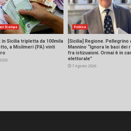
ati Stampa
Politica
in Sicilia tripletta da 100mila
[Sicilia] Regione. Pellegrino 
tto, a Misilmeri (PA) vinti
Mannino “Ignora le basi dei 
uro
fra istizuaioni. Ormai è in 
elettorale”
 2026
7 Agosto 2026