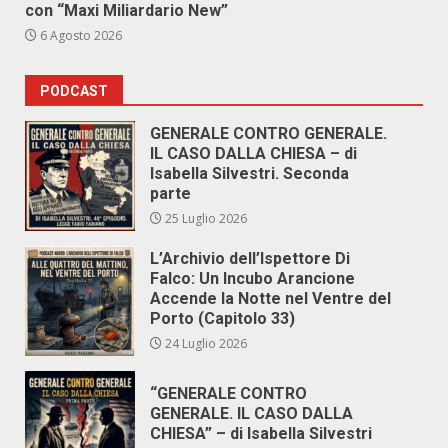
con “Maxi Miliardario New”
6 Agosto 2026
PODCAST
GENERALE CONTRO GENERALE.
IL CASO DALLA CHIESA – di
Isabella Silvestri. Seconda
parte
25 Luglio 2026
L’Archivio dell’Ispettore Di
Falco: Un Incubo Arancione
Accende la Notte nel Ventre del
Porto (Capitolo 33)
24 Luglio 2026
“GENERALE CONTRO
GENERALE. IL CASO DALLA
CHIESA” – di Isabella Silvestri