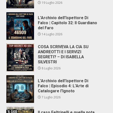
19 Luglio 2026
L’Archivio dell’Ispettore Di
Falco | Capitolo 32: Il Guardiano
del Faro
14 Luglio 2026
COSA SCRIVEVA LA CIA SU
ANDREOTTI E I SERVIZI
SEGRETI? – DI ISABELLA
SILVESTRI
8 Luglio 2026
L’Archivio dell’Ispettore Di
Falco | Episodio 4: L’Arte di
Catalogare l’Ignoto
7 Luglio 2026
Il caso Feltrinelli e quella nota