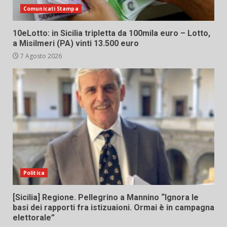
Comunicati Stampa
10eLotto: in Sicilia tripletta da 100mila euro – Lotto,
a Misilmeri (PA) vinti 13.500 euro
7 Agosto 2026
Politica
[Sicilia] Regione. Pellegrino a Mannino “Ignora le
basi dei rapporti fra istizuaioni. Ormai è in campagna
elettorale”