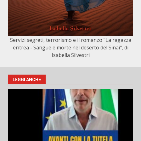
Servizi segreti, terrorismo e il romanzo "La ragazza
eritrea - Sangue e morte nel deserto del Sinai", di
Isabella Silvestri
LEGGI ANCHE