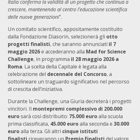
Italia conferma la validità di un progetto che continua a
crescere, mantenendo al centro l’educazione scientifica
delle nuove generazioni
”.
Un comitato scientifico, appositamente costituito
dalla Fondazione Diasorin, selezionerà gli
otto
progetti finalisti
, che saranno annunciati
il 7
maggio 2026
e accederanno alla
Mad for Science
Challenge
, in programma
il 28 maggio 2026 a
Roma
. La scelta della Capitale è legata alla
celebrazione del
decennale del Concorso
, a
sottolineare un traguardo significativo nel percorso
di crescita dell’iniziativa.
Durante la Challenge, una Giuria decreterà i progetti
vincitori. Il
montepremi complessivo di 200.000
euro
sarà così distribuito:
75.000 euro
alla scuola
prima classificata,
45.000 euro
alla seconda e
30.000
euro
alla terza. Gli altri
cinque istituti
finalisti
riceveranno un
Premio Finalisti
del valore