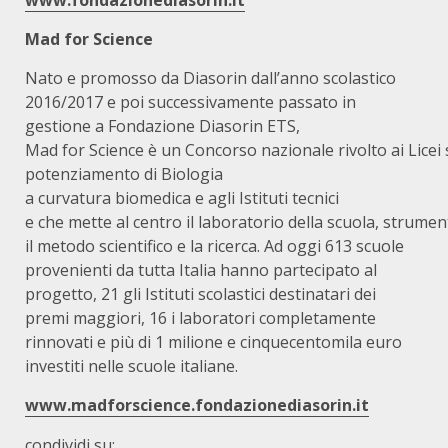
www.fondazionediasorin.it
Mad for Science
Nato e promosso da Diasorin dall’anno scolastico
2016/2017 e poi successivamente passato in
gestione a Fondazione Diasorin ETS,
Mad for Science è un Concorso nazionale rivolto ai Licei sci
potenziamento di Biologia
a curvatura biomedica e agli Istituti tecnici
e che mette al centro il laboratorio della scuola, strum
il metodo scientifico e la ricerca. Ad oggi 613 scuole
provenienti da tutta Italia hanno partecipato al
progetto, 21 gli Istituti scolastici destinatari dei
premi maggiori, 16 i laboratori completamente
rinnovati e più di 1 milione e cinquecentomila euro
investiti nelle scuole italiane.
www.madforscience.fondazionediasorin.it
condividi su: