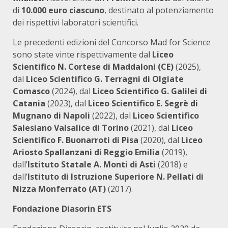
di
10.000 euro ciascuno
, destinato al potenziamento
dei rispettivi laboratori scientifici.
Le precedenti edizioni del Concorso Mad for Science
sono state vinte rispettivamente dal
Liceo
Scientifico N. Cortese di Maddaloni (CE)
(2025),
dal
Liceo Scientifico G. Terragni di Olgiate
Comasco
(2024), dal
Liceo Scientifico G. Galilei di
Catania
(2023), dal
Liceo Scientifico E. Segrè di
Mugnano di Napoli
(2022), dal
Liceo Scientifico
Salesiano Valsalice di Torino
(2021), dal
Liceo
Scientifico F. Buonarroti di Pisa
(2020), dal
Liceo
Ariosto Spallanzani di Reggio Emilia
(2019),
dall’
Istituto Statale A. Monti di Asti
(2018) e
dall’
Istituto di Istruzione Superiore N. Pellati di
Nizza Monferrato (AT)
(2017).
Fondazione Diasorin ETS