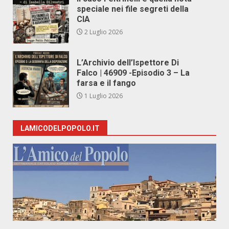
speciale nei file segreti della
CIA
2 Luglio 2026
L’Archivio dell’Ispettore Di
Falco | 46909 -Episodio 3 – La
farsa e il fango
1 Luglio 2026
LAMICODELPOPOLO.IT