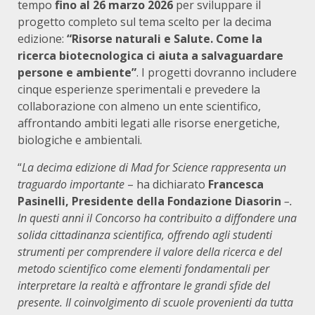
tempo
fino al 26 marzo 2026
per sviluppare il
progetto completo sul tema scelto per la decima
edizione:
“Risorse naturali e Salute. Come la
ricerca biotecnologica ci aiuta a salvaguardare
persone e ambiente”
. I progetti dovranno includere
cinque esperienze sperimentali e prevedere la
collaborazione con almeno un ente scientifico,
affrontando ambiti legati alle risorse energetiche,
biologiche e ambientali.
“
La decima edizione di Mad for Science rappresenta un
traguardo importante
– ha dichiarato
Francesca
Pasinelli, Presidente della Fondazione Diasorin
–.
In questi anni il Concorso ha contribuito a diffondere una
solida cittadinanza scientifica, offrendo agli studenti
strumenti per comprendere il valore della ricerca e del
metodo scientifico come elementi fondamentali per
interpretare la realtà e affrontare le grandi sfide del
presente. Il coinvolgimento di scuole provenienti da tutta