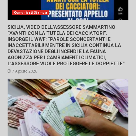
Comunicati Stampa
SICILIA, VIDEO DELL’ASSESSORE SAMMARTINO:
“AVANTI CON LA TUTELA DEI CACCIATORI”.
INSORGE IL WWF: “PAROLE SCONCERTANTI E
INACCETTABILI! MENTRE IN SICILIA CONTINUA LA
DEVASTAZIONE DEGLI INCENDI E LA FAUNA
AGONIZZA PER I CAMBIAMENTI CLIMATICI,
L’ASSESSORE VUOLE PROTEGGERE LE DOPPIETTE”
7 Agosto 2026