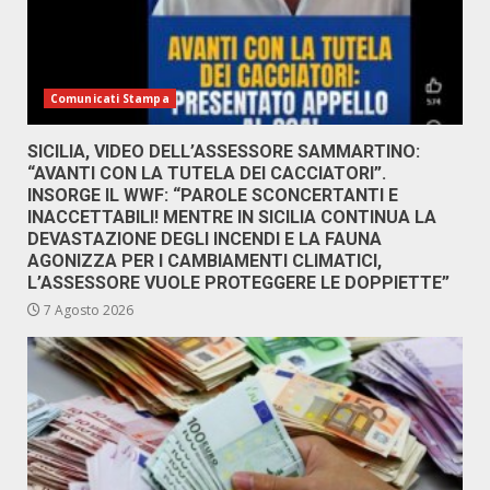
Comunicati Stampa
SICILIA, VIDEO DELL’ASSESSORE SAMMARTINO:
“AVANTI CON LA TUTELA DEI CACCIATORI”.
INSORGE IL WWF: “PAROLE SCONCERTANTI E
INACCETTABILI! MENTRE IN SICILIA CONTINUA LA
DEVASTAZIONE DEGLI INCENDI E LA FAUNA
AGONIZZA PER I CAMBIAMENTI CLIMATICI,
L’ASSESSORE VUOLE PROTEGGERE LE DOPPIETTE”
7 Agosto 2026