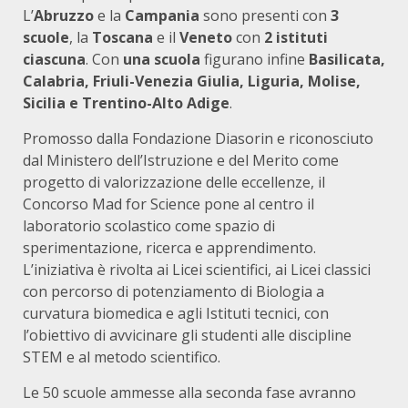
L’
Abruzzo
e la
Campania
sono presenti con
3
scuole
, la
Toscana
e il
Veneto
con
2 istituti
ciascuna
. Con
una scuola
figurano infine
Basilicata,
Calabria, Friuli-Venezia Giulia, Liguria, Molise,
Sicilia e Trentino-Alto Adige
.
Promosso dalla Fondazione Diasorin e riconosciuto
dal Ministero dell’Istruzione e del Merito come
progetto di valorizzazione delle eccellenze, il
Concorso Mad for Science pone al centro il
laboratorio scolastico come spazio di
sperimentazione, ricerca e apprendimento.
L’iniziativa è rivolta ai Licei scientifici, ai Licei classici
con percorso di potenziamento di Biologia a
curvatura biomedica e agli Istituti tecnici, con
l’obiettivo di avvicinare gli studenti alle discipline
STEM e al metodo scientifico.
Le 50 scuole ammesse alla seconda fase avranno