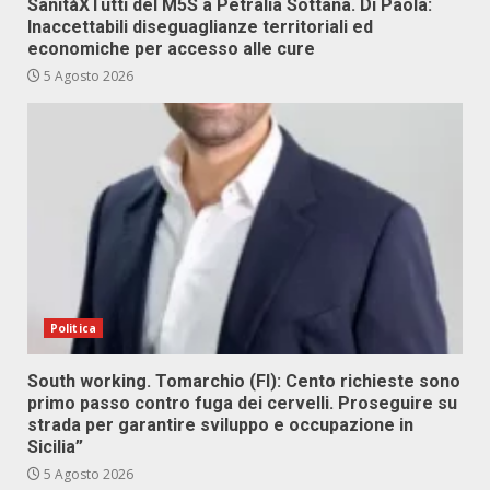
SanitàXTutti del M5S a Petralia Sottana. Di Paola:
Inaccettabili diseguaglianze territoriali ed
economiche per accesso alle cure
5 Agosto 2026
Politica
South working. Tomarchio (FI): Cento richieste sono
primo passo contro fuga dei cervelli. Proseguire su
strada per garantire sviluppo e occupazione in
Sicilia”
5 Agosto 2026