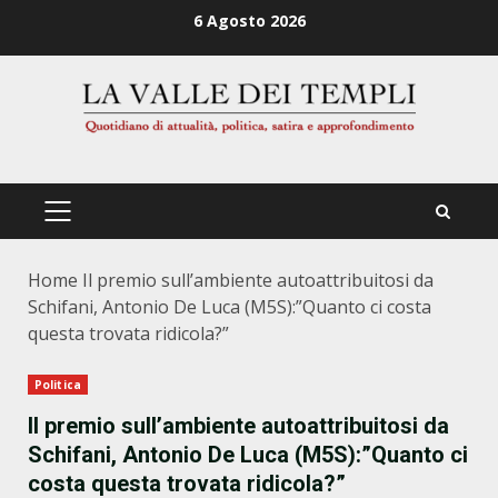
Zum
6 Agosto 2026
Inhalt
springen
PRIMÄRES
MENÜ
Home
Il premio sull’ambiente autoattribuitosi da
Schifani, Antonio De Luca (M5S):”Quanto ci costa
questa trovata ridicola?”
Politica
Il premio sull’ambiente autoattribuitosi da
Schifani, Antonio De Luca (M5S):”Quanto ci
costa questa trovata ridicola?”