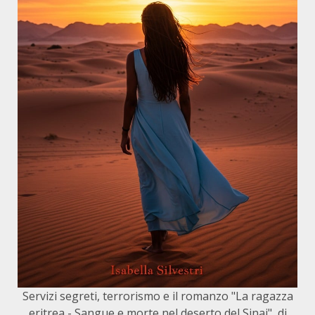
Servizi segreti, terrorismo e il romanzo "La ragazza
eritrea - Sangue e morte nel deserto del Sinai", di