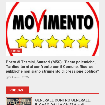
Politica
Porto di Termini, Sunseri (M5S): “Basta polemiche,
Tardino torni al confronto con il Comune. Risorse
pubbliche non siano strumento di pressione politica”
5 Agosto 2026
PODCAST
GENERALE CONTRO GENERALE.
IL CASO DALLA CHIESA – di