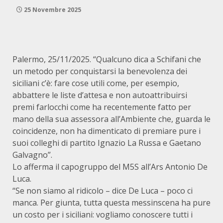
25 Novembre 2025
Palermo, 25/11/2025. “Qualcuno dica a Schifani che
un metodo per conquistarsi la benevolenza dei
siciliani c’è: fare cose utili come, per esempio,
abbattere le liste d’attesa e non autoattribuirsi
premi farlocchi come ha recentemente fatto per
mano della sua assessora all’Ambiente che, guarda le
coincidenze, non ha dimenticato di premiare pure i
suoi colleghi di partito Ignazio La Russa e Gaetano
Galvagno”.
Lo afferma il capogruppo del M5S all’Ars Antonio De
Luca.
“Se non siamo al ridicolo – dice De Luca – poco ci
manca. Per giunta, tutta questa messinscena ha pure
un costo per i siciliani: vogliamo conoscere tutti i