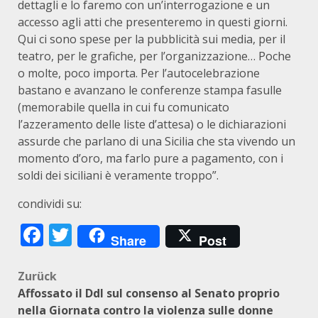
dettagli e lo faremo con un’interrogazione e un
accesso agli atti che presenteremo in questi giorni.
Qui ci sono spese per la pubblicità sui media, per il
teatro, per le grafiche, per l’organizzazione… Poche
o molte, poco importa. Per l’autocelebrazione
bastano e avanzano le conferenze stampa fasulle
(memorabile quella in cui fu comunicato
l’azzeramento delle liste d’attesa) o le dichiarazioni
assurde che parlano di una Sicilia che sta vivendo un
momento d’oro, ma farlo pure a pagamento, con i
soldi dei siciliani è veramente troppo”.
condividi su:
Facebook
Twitter
Share
Post
Beitragsnavigation
Zurück
Affossato il Ddl sul consenso al Senato proprio
nella Giornata contro la violenza sulle donne