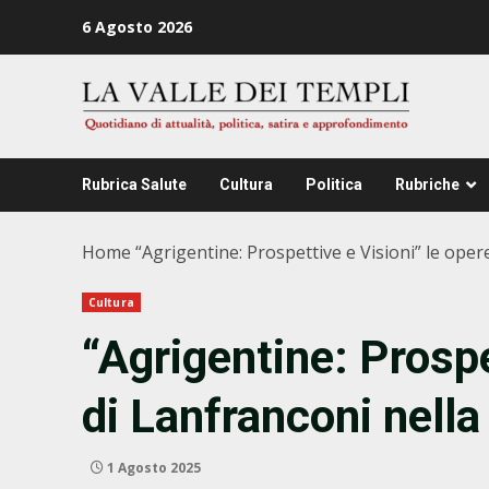
Zum
6 Agosto 2026
Inhalt
springen
Rubrica Salute
Cultura
Politica
Rubriche
Home
“Agrigentine: Prospettive e Visioni” le oper
Cultura
“Agrigentine: Prospe
di Lanfranconi nell
1 Agosto 2025