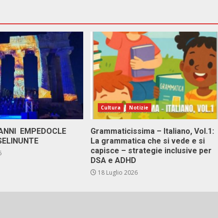
Cultura
Notizie
 ANNI EMPEDOCLE
Grammaticissima – Italiano, Vol.1:
SELINUNTE
La grammatica che si vede e si
capisce – strategie inclusive per
6
DSA e ADHD
18 Luglio 2026