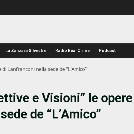
La Zanzara Silvestre
Radio Real Crime
Podcast
e di Lanfranconi nella sede de “L’Amico”
ttive e Visioni” le opere
a sede de “L’Amico”