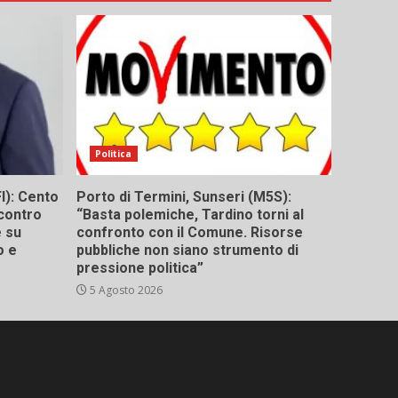
Politica
I): Cento
Porto di Termini, Sunseri (M5S):
contro
“Basta polemiche, Tardino torni al
e su
confronto con il Comune. Risorse
o e
pubbliche non siano strumento di
pressione politica”
5 Agosto 2026