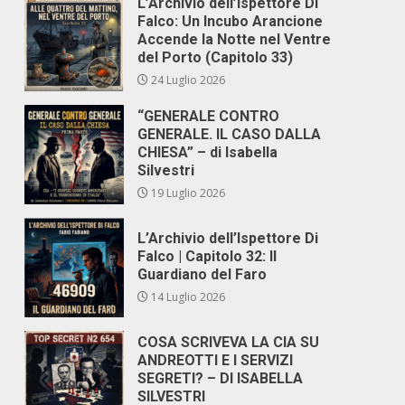
L’Archivio dell’Ispettore Di
Falco: Un Incubo Arancione
Accende la Notte nel Ventre
del Porto (Capitolo 33)
24 Luglio 2026
“GENERALE CONTRO
GENERALE. IL CASO DALLA
CHIESA” – di Isabella
Silvestri
19 Luglio 2026
L’Archivio dell’Ispettore Di
Falco | Capitolo 32: Il
Guardiano del Faro
14 Luglio 2026
COSA SCRIVEVA LA CIA SU
ANDREOTTI E I SERVIZI
SEGRETI? – DI ISABELLA
SILVESTRI