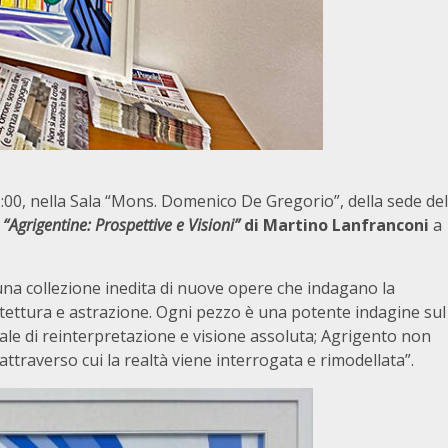
:00, nella Sala “Mons. Domenico De Gregorio”, della sede del
e
“Agrigentine: Prospettive e Visioni”
di Martino Lanfranconi
a
una collezione inedita di nuove opere che indagano la
itettura e astrazione. Ogni pezzo è una potente indagine sul
ale di reinterpretazione e visione assoluta; Agrigento non
traverso cui la realtà viene interrogata e rimodellata”.