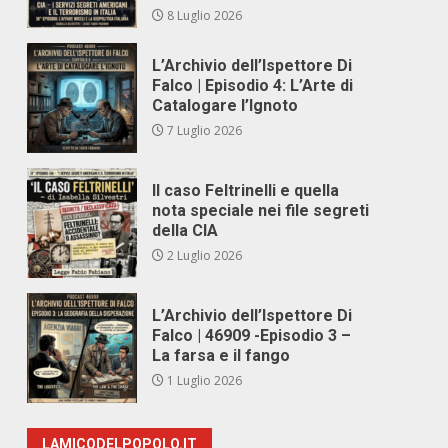
8 Luglio 2026
L’Archivio dell’Ispettore Di
Falco | Episodio 4: L’Arte di
Catalogare l’Ignoto
7 Luglio 2026
Il caso Feltrinelli e quella
nota speciale nei file segreti
della CIA
2 Luglio 2026
L’Archivio dell’Ispettore Di
Falco | 46909 -Episodio 3 –
La farsa e il fango
1 Luglio 2026
LAMICODELPOPOLO.IT