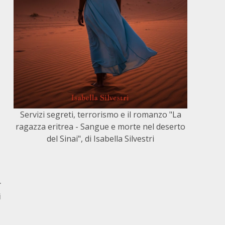
Servizi segreti, terrorismo e il romanzo "La
ragazza eritrea - Sangue e morte nel deserto
del Sinai", di Isabella Silvestri
r
i