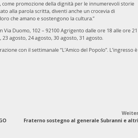
tese, come promozione della dignità per le innumerevoli storie
to alla parola scritta, diventi anche un crocevia di
coloro che amano e sostengono la cultura.”
in Via Duomo, 102 – 92100 Agrigento dalle ore 18 alle ore 21
, 23 agosto, 24 agosto, 30 agosto, 31 agosto.
azione con il settimanale “L’Amico del Popolo”. L’ingresso è
Weite
EGO
Fraterno sostegno al generale Subranni e altr