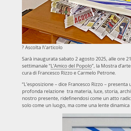
? Ascolta l\’articolo
Sarà inaugurata sabato 2 agosto 2025, alle ore 21
settimanale “
L’Amico del Popolo
”, la Mostra d’art
cura di Francesco Rizzo e Carmelo Petrone.
“L’esposizione – dice Francesco Rizzo – presenta 
profonda relazione tra materia, luce, storia, arch
nostro presente, ridefinendosi come un atto radic
solo come un luogo, ma come una lente dinamica at