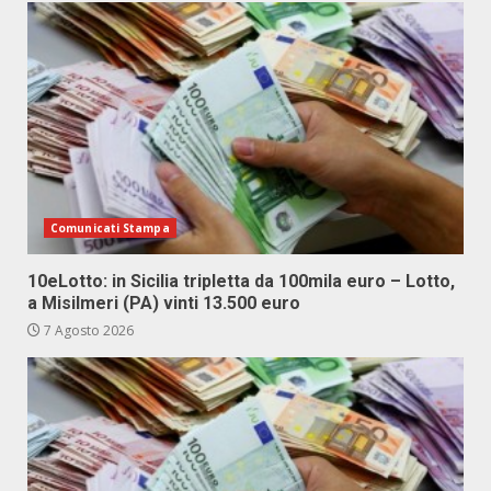
Comunicati Stampa
10eLotto: in Sicilia tripletta da 100mila euro – Lotto,
a Misilmeri (PA) vinti 13.500 euro
7 Agosto 2026