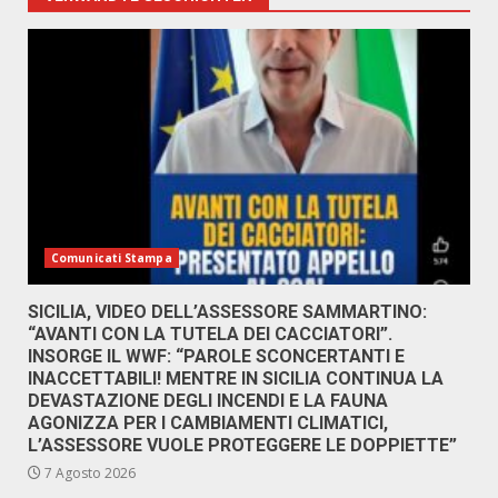
Comunicati Stampa
SICILIA, VIDEO DELL’ASSESSORE SAMMARTINO:
“AVANTI CON LA TUTELA DEI CACCIATORI”.
INSORGE IL WWF: “PAROLE SCONCERTANTI E
INACCETTABILI! MENTRE IN SICILIA CONTINUA LA
DEVASTAZIONE DEGLI INCENDI E LA FAUNA
AGONIZZA PER I CAMBIAMENTI CLIMATICI,
L’ASSESSORE VUOLE PROTEGGERE LE DOPPIETTE”
7 Agosto 2026