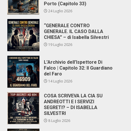
Porto (Capitolo 33)
24 Luglio 2026
“GENERALE CONTRO
GENERALE. IL CASO DALLA
CHIESA” – di Isabella Silvestri
19 Luglio 2026
L’Archivio dell’Ispettore Di
Falco | Capitolo 32: Il Guardiano
del Faro
14 Luglio 2026
COSA SCRIVEVA LA CIA SU
ANDREOTTI E I SERVIZI
SEGRETI? – DI ISABELLA
SILVESTRI
8 Luglio 2026