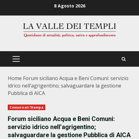
Zum
8 Agosto 2026
Inhalt
springen
PRIMÄRES
MENÜ
Home
Forum siciliano Acqua e Beni Comuni: servizio
idrico nell’agrigentino; salvaguardare la gestione
Pubblica di AICA
Comunicati Stampa
Forum siciliano Acqua e Beni Comuni:
servizio idrico nell’agrigentino;
salvaguardare la gestione Pubblica di AICA