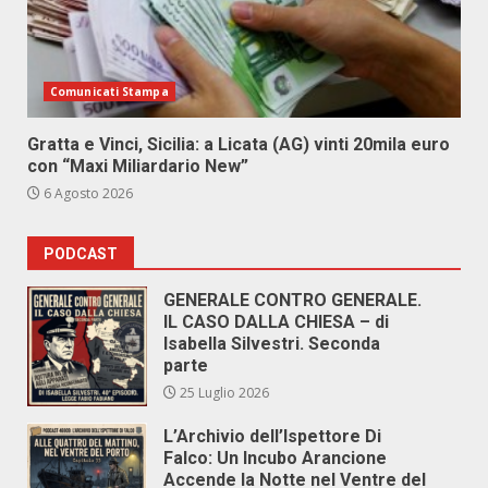
Comunicati Stampa
Gratta e Vinci, Sicilia: a Licata (AG) vinti 20mila euro
con “Maxi Miliardario New”
6 Agosto 2026
PODCAST
GENERALE CONTRO GENERALE.
IL CASO DALLA CHIESA – di
Isabella Silvestri. Seconda
parte
25 Luglio 2026
L’Archivio dell’Ispettore Di
Falco: Un Incubo Arancione
Accende la Notte nel Ventre del