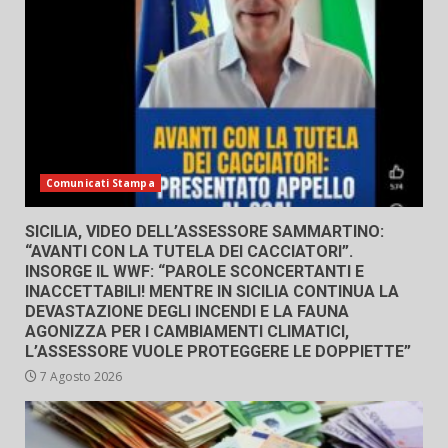
Comunicati Stampa
SICILIA, VIDEO DELL’ASSESSORE SAMMARTINO:
“AVANTI CON LA TUTELA DEI CACCIATORI”.
INSORGE IL WWF: “PAROLE SCONCERTANTI E
INACCETTABILI! MENTRE IN SICILIA CONTINUA LA
DEVASTAZIONE DEGLI INCENDI E LA FAUNA
AGONIZZA PER I CAMBIAMENTI CLIMATICI,
L’ASSESSORE VUOLE PROTEGGERE LE DOPPIETTE”
7 Agosto 2026