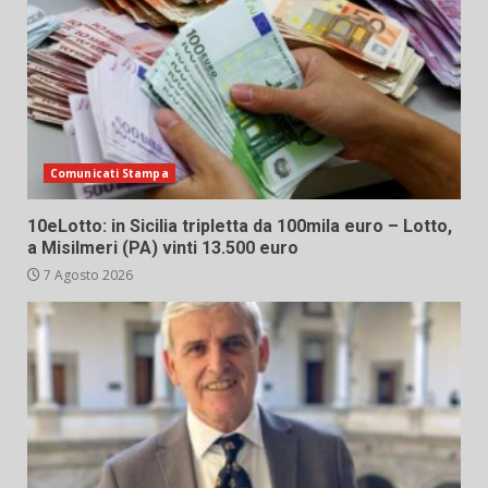
Comunicati Stampa
10eLotto: in Sicilia tripletta da 100mila euro – Lotto,
a Misilmeri (PA) vinti 13.500 euro
7 Agosto 2026