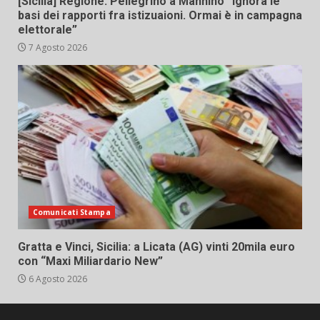
[Sicilia] Regione. Pellegrino a Mannino “Ignora le
basi dei rapporti fra istizuaioni. Ormai è in campagna
elettorale”
7 Agosto 2026
Comunicati Stampa
Gratta e Vinci, Sicilia: a Licata (AG) vinti 20mila euro
con “Maxi Miliardario New”
6 Agosto 2026