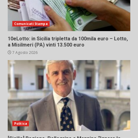
Comunicati Stampa
10eLotto: in Sicilia tripletta da 100mila euro – Lotto,
a Misilmeri (PA) vinti 13.500 euro
7 Agosto 2026
Politica