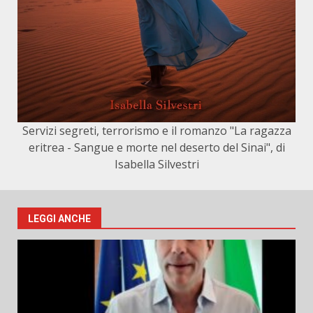
Servizi segreti, terrorismo e il romanzo "La ragazza
eritrea - Sangue e morte nel deserto del Sinai", di
Isabella Silvestri
LEGGI ANCHE