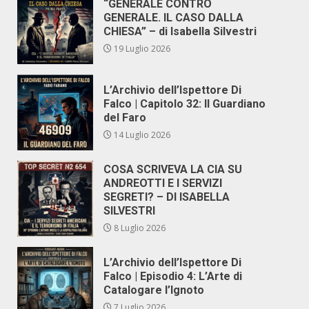
“GENERALE CONTRO
GENERALE. IL CASO DALLA
CHIESA” – di Isabella Silvestri
19 Luglio 2026
L’Archivio dell’Ispettore Di
Falco | Capitolo 32: Il Guardiano
del Faro
14 Luglio 2026
COSA SCRIVEVA LA CIA SU
ANDREOTTI E I SERVIZI
SEGRETI? – DI ISABELLA
SILVESTRI
8 Luglio 2026
L’Archivio dell’Ispettore Di
Falco | Episodio 4: L’Arte di
Catalogare l’Ignoto
7 Luglio 2026