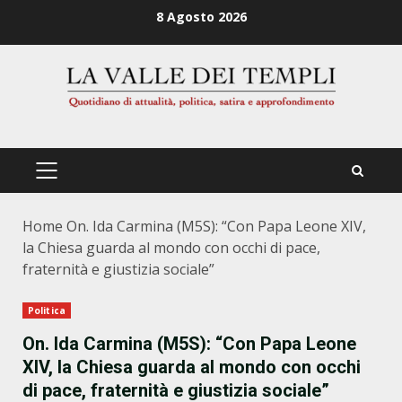
Zum
8 Agosto 2026
Inhalt
springen
PRIMÄRES
MENÜ
Home
On. Ida Carmina (M5S): “Con Papa Leone XIV,
la Chiesa guarda al mondo con occhi di pace,
fraternità e giustizia sociale”
Politica
On. Ida Carmina (M5S): “Con Papa Leone
XIV, la Chiesa guarda al mondo con occhi
di pace, fraternità e giustizia sociale”