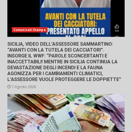
Comunicati Stampa
SICILIA, VIDEO DELL’ASSESSORE SAMMARTINO:
“AVANTI CON LA TUTELA DEI CACCIATORI”.
INSORGE IL WWF: “PAROLE SCONCERTANTI E
INACCETTABILI! MENTRE IN SICILIA CONTINUA LA
DEVASTAZIONE DEGLI INCENDI E LA FAUNA
AGONIZZA PER I CAMBIAMENTI CLIMATICI,
L’ASSESSORE VUOLE PROTEGGERE LE DOPPIETTE”
7 Agosto 2026