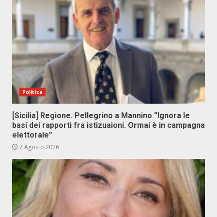
Politica
[Sicilia] Regione. Pellegrino a Mannino “Ignora le
basi dei rapporti fra istizuaioni. Ormai è in campagna
elettorale”
7 Agosto 2026