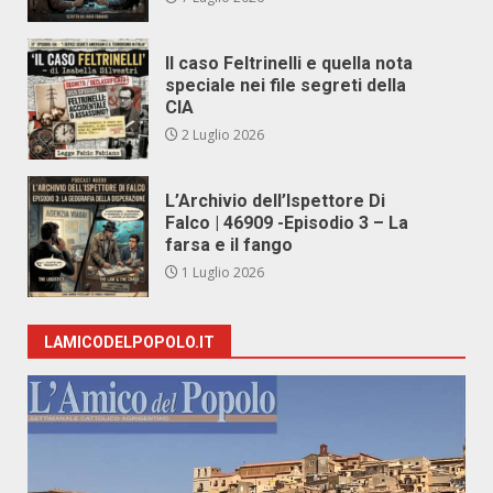
Il caso Feltrinelli e quella nota
speciale nei file segreti della
CIA
2 Luglio 2026
L’Archivio dell’Ispettore Di
Falco | 46909 -Episodio 3 – La
farsa e il fango
1 Luglio 2026
LAMICODELPOPOLO.IT