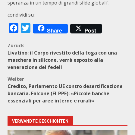
speranza in un tempo di grandi sfide globali”.
condividi su:
Facebook
Twitter
Share
Post
Beitragsnavigation
Zurück
Livatino: il Corpo rivestito della toga con una
maschera in silicone, verrà esposto alla
venerazione dei fedeli
Weiter
Credito, Parlamento UE contro desertificazione
bancaria. Falcone (FI-PPE): «Piccole banche
essenziali per aree interne e rurali»
VERWANDTE GESCHICHTEN