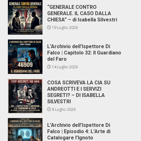
“GENERALE CONTRO
GENERALE. IL CASO DALLA
CHIESA” – di Isabella Silvestri
19 Luglio 2026
L’Archivio dell’Ispettore Di
Falco | Capitolo 32: Il Guardiano
del Faro
14 Luglio 2026
COSA SCRIVEVA LA CIA SU
ANDREOTTI E I SERVIZI
SEGRETI? – DI ISABELLA
SILVESTRI
8 Luglio 2026
L’Archivio dell’Ispettore Di
Falco | Episodio 4: L’Arte di
Catalogare l’Ignoto