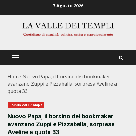
Zum
7 Agosto 2026
Inhalt
springen
PRIMÄRES
MENÜ
Home
Nuovo Papa, il borsino dei bookmaker:
avanzano Zuppi e Pizzaballa, sorpresa Aveline a
quota 33
Comunicati Stampa
Nuovo Papa, il borsino dei bookmaker:
avanzano Zuppi e Pizzaballa, sorpresa
Aveline a quota 33