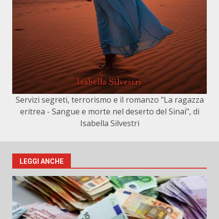
Servizi segreti, terrorismo e il romanzo "La ragazza
eritrea - Sangue e morte nel deserto del Sinai", di
Isabella Silvestri
LEGGI ANCHE