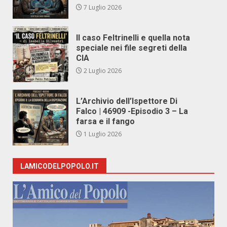
7 Luglio 2026
Il caso Feltrinelli e quella nota
speciale nei file segreti della
CIA
2 Luglio 2026
L’Archivio dell’Ispettore Di
Falco | 46909 -Episodio 3 – La
farsa e il fango
1 Luglio 2026
LAMICODELPOPOLO.IT