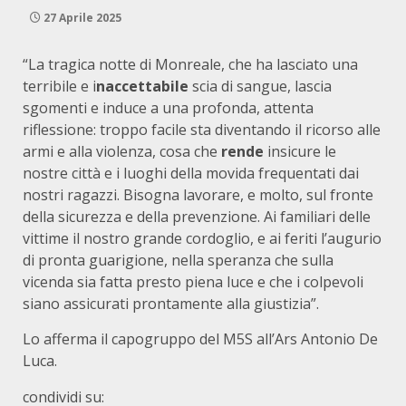
27 Aprile 2025
“La tragica notte di Monreale, che ha lasciato una
terribile e i
naccettabile
scia di sangue, lascia
sgomenti e induce a una profonda, attenta
riflessione: troppo facile sta diventando il ricorso alle
armi e alla violenza, cosa che
rende
insicure le
nostre città e i luoghi della movida frequentati dai
nostri ragazzi. Bisogna lavorare, e molto, sul fronte
della sicurezza e della prevenzione. Ai familiari delle
vittime il nostro grande cordoglio, e ai feriti l’augurio
di pronta guarigione, nella speranza che sulla
vicenda sia fatta presto piena luce e che i colpevoli
siano assicurati prontamente alla giustizia”.
Lo afferma il capogruppo del M5S all’Ars Antonio De
Luca.
condividi su: