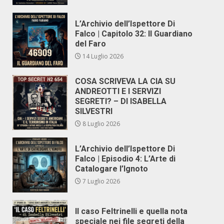
L’Archivio dell’Ispettore Di
Falco | Capitolo 32: Il Guardiano
del Faro
14 Luglio 2026
COSA SCRIVEVA LA CIA SU
ANDREOTTI E I SERVIZI
SEGRETI? – DI ISABELLA
SILVESTRI
8 Luglio 2026
L’Archivio dell’Ispettore Di
Falco | Episodio 4: L’Arte di
Catalogare l’Ignoto
7 Luglio 2026
Il caso Feltrinelli e quella nota
speciale nei file segreti della