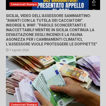
Comunicati Stampa
SICILIA, VIDEO DELL’ASSESSORE SAMMARTINO:
“AVANTI CON LA TUTELA DEI CACCIATORI”.
INSORGE IL WWF: “PAROLE SCONCERTANTI E
INACCETTABILI! MENTRE IN SICILIA CONTINUA LA
DEVASTAZIONE DEGLI INCENDI E LA FAUNA
AGONIZZA PER I CAMBIAMENTI CLIMATICI,
L’ASSESSORE VUOLE PROTEGGERE LE DOPPIETTE”
7 Agosto 2026
Comunicati Stampa