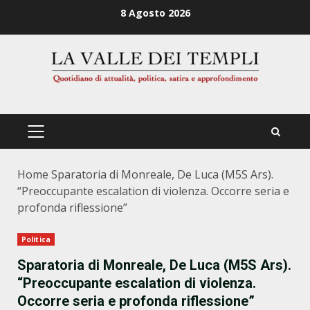
Zum
8 Agosto 2026
Inhalt
springen
PRIMÄRES
MENÜ
Home
Sparatoria di Monreale, De Luca (M5S Ars).
“Preoccupante escalation di violenza. Occorre seria e
profonda riflessione”
Politica
Sparatoria di Monreale, De Luca (M5S Ars).
“Preoccupante escalation di violenza.
Occorre seria e profonda riflessione”