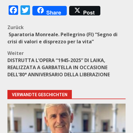
Facebook
Twitter
Share
Post
Beitragsnavigation
Zurück
Sparatoria Monreale. Pellegrino (FI) “Segno di
crisi di valori e disprezzo per la vita”
Weiter
DISTRUTTA L’OPERA “1945-2025” DI LAIKA,
REALIZZATA A GARBATELLA IN OCCASIONE
DELL’80° ANNIVERSARIO DELLA LIBERAZIONE
VERWANDTE GESCHICHTEN