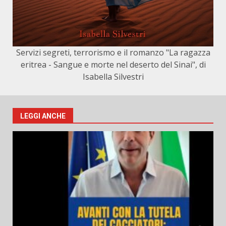
Servizi segreti, terrorismo e il romanzo "La ragazza
eritrea - Sangue e morte nel deserto del Sinai", di
Isabella Silvestri
LEGGI ANCHE