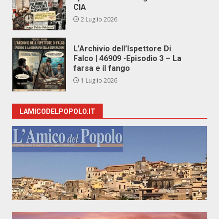
CIA
2 Luglio 2026
L’Archivio dell’Ispettore Di
Falco | 46909 -Episodio 3 – La
farsa e il fango
1 Luglio 2026
LAMICODELPOPOLO.IT