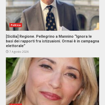
Politica
[Sicilia] Regione. Pellegrino a Mannino “Ignora le
basi dei rapporti fra istizuaioni. Ormai è in campagna
elettorale”
7 Agosto 2026