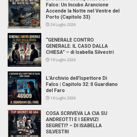
Falco: Un Incubo Arancione
Accende la Notte nel Ventre del
Porto (Capitolo 33)
24 Luglio 2026
“GENERALE CONTRO
GENERALE. IL CASO DALLA
CHIESA” – di Isabella Silvestri
19 Luglio 2026
L’Archivio dell’Ispettore Di
Falco | Capitolo 32: Il Guardiano
del Faro
14 Luglio 2026
COSA SCRIVEVA LA CIA SU
ANDREOTTI E I SERVIZI
SEGRETI? – DI ISABELLA
SILVESTRI