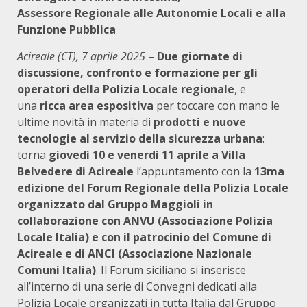
Assessore Regionale alle Autonomie Locali e alla
Funzione Pubblica
Acireale (CT), 7 aprile 2025
–
Due giornate di
discussione, confronto e formazione per gli
operatori della Polizia Locale regionale
, e
una
ricca area espositiva
per toccare con mano le
ultime novità in materia di
prodotti e nuove
tecnologie al servizio della sicurezza urbana
:
torna
giovedì 10 e venerdì 11 aprile a Villa
Belvedere
di Acireale
l’appuntamento con la
13ma
edizione del Forum Regionale della Polizia Locale
organizzato dal Gruppo Maggioli
in
collaborazione con ANVU (Associazione Polizia
Locale Italia) e con il patrocinio del Comune di
Acireale e di ANCI (Associazione Nazionale
Comuni Italia)
. Il Forum siciliano si inserisce
all’interno di una serie di Convegni dedicati alla
Polizia Locale organizzati in tutta Italia dal Gruppo