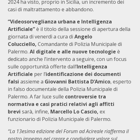
2024 ha visto, proprio in Sicilia, un incremento dei
casi di maltrattamento e abbandono.
“Videosorveglianza urbana e Intelligenza
Artificiale”
è il titolo della sessione di apertura della
giornata di venerdì a cura di
Angelo
Colucciello,
Comandante di Polizia Municipale di
Palermo.
Al digitale e alle nuove tecnologie
è
dedicato anche l’intervento a seguire, con un focus
sulle opportunità offerte dall’
Intelligenza
Artificiale
per l’
identificazione dei documenti
falsi
assieme a
Giovanni Battista D’Amico
, esperto
in falso documentale della Polizia Municipale di
Palermo.
A far luce sulle
controversie tra
normativa e casi pratici relativi agli affitti
brevi
sarà, infine,
Marcello Lo Cascio,
ex
funzionario di Polizia Municipale di Palermo.
“La 13esima edizione del Forum ad Acireale riafferma il
nostro impegno nel creare e condividere valore sul