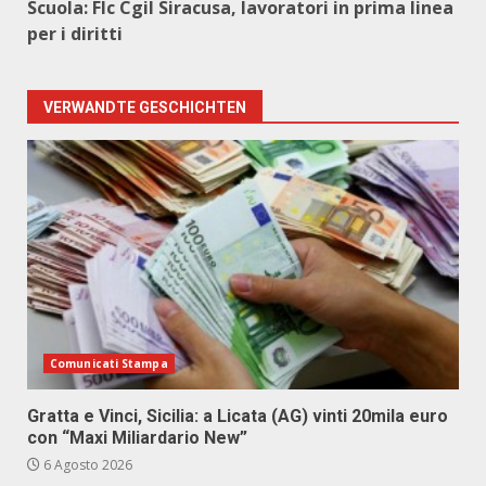
Scuola: Flc Cgil Siracusa, lavoratori in prima linea
per i diritti
VERWANDTE GESCHICHTEN
Comunicati Stampa
Gratta e Vinci, Sicilia: a Licata (AG) vinti 20mila euro
con “Maxi Miliardario New”
6 Agosto 2026