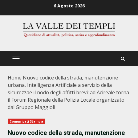
Zum
6 Agosto 2026
Inhalt
springen
PRIMÄRES
MENÜ
Home
Nuovo codice della strada, manutenzione
urbana, Intelligenza Artificiale a servizio della
sicurezzae il nodo degli affitti brevi: ad Acireale torna
il Forum Regionale della Polizia Locale organizzato
dal Gruppo Maggioli
Comunicati Stampa
Nuovo codice della strada, manutenzione