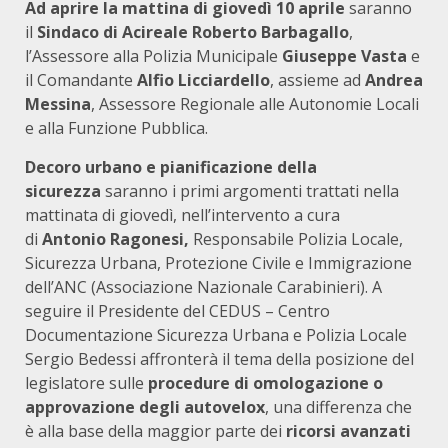
Ad aprire la mattina di giovedì 10 aprile
saranno
il
Sindaco di Acireale Roberto Barbagallo
,
l’Assessore alla Polizia Municipale
Giuseppe Vasta
e
il Comandante
Alfio Licciardello
, assieme ad
Andrea
Messina
, Assessore Regionale alle Autonomie Locali
e alla Funzione Pubblica.
Decoro urbano e pianificazione della
sicurezza
saranno i primi argomenti trattati nella
mattinata di giovedì, nell’intervento a cura
di
Antonio Ragonesi,
Responsabile Polizia Locale,
Sicurezza Urbana, Protezione Civile e Immigrazione
dell’ANC (Associazione Nazionale Carabinieri). A
seguire il Presidente del CEDUS – Centro
Documentazione Sicurezza Urbana e Polizia Locale
Sergio Bedessi affronterà il tema della posizione del
legislatore sulle
procedure di omologazione o
approvazione degli autovelox
, una differenza che
è alla base della maggior parte dei
ricorsi avanzati