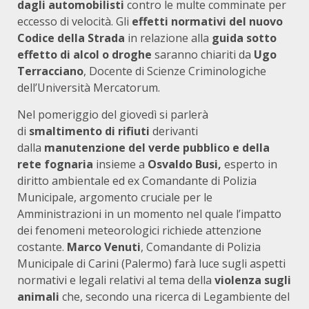
dagli automobilisti
contro le multe comminate per
eccesso di velocità. Gli
effetti normativi del nuovo
Codice della Strada
in relazione alla
guida sotto
effetto di alcol o droghe
saranno chiariti da
Ugo
Terracciano
, Docente di Scienze Criminologiche
dell’Università Mercatorum.
Nel pomeriggio del giovedì si parlerà
di
smaltimento di rifiuti
derivanti
dalla
manutenzione del verde pubblico e della
rete fognaria
insieme a
Osvaldo Busi,
esperto in
diritto ambientale ed ex Comandante di Polizia
Municipale, argomento cruciale per le
Amministrazioni in un momento nel quale l’impatto
dei fenomeni meteorologici richiede attenzione
costante.
Marco Venuti
,
Comandante di Polizia
Municipale di Carini (Palermo) farà luce sugli aspetti
normativi e legali relativi al tema della
violenza sugli
animali
che, secondo una ricerca di Legambiente del