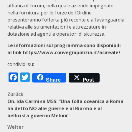
affianca il Forum, nella quale aziende impegnate
nella fornitura per le Forze dell’Ordine
presenteranno l’offerta più recente e all’avanguardia
relativa alle strumentazioni e attrezzature in
dotazione ad agenti e operatori di sicurezza.
Le informazioni sul programma sono disponibili
al link
https://www.convegnipolizia.it/acireale/
condividi su:
Facebook
Twitter
Share
Post
Beitragsnavigation
Zurück
On. Ida Carmina M5S: “Una folla oceanica a Roma
ha detto NO alle guerre e al Riarmo e al
bellicista governo Meloni”
Weiter