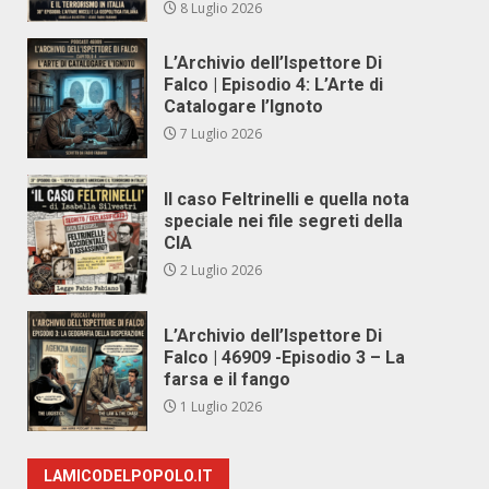
8 Luglio 2026
L’Archivio dell’Ispettore Di
Falco | Episodio 4: L’Arte di
Catalogare l’Ignoto
7 Luglio 2026
Il caso Feltrinelli e quella nota
speciale nei file segreti della
CIA
2 Luglio 2026
L’Archivio dell’Ispettore Di
Falco | 46909 -Episodio 3 – La
farsa e il fango
1 Luglio 2026
LAMICODELPOPOLO.IT