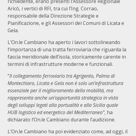
richiedente, erano presenti l’Assessore Regionale
Aricò, i vertici di RFI, tra cui l’Ing. Corrao,
responsabile della Direzione Strategie e
Pianificazione, e gli Assessori dei Comuni di Licata e
Gela.
L’On.le Cambiano ha aperto i lavori sottolineando
l’importanza di una tratta ferroviaria che riguarda la
fascia meridionale dell’isola, storicamente carente in
termini di infrastrutture moderne e funzionali.
“
Il collegamento ferroviario tra Agrigento, Palma di
Montechiaro, Licata e Gela non è solo un’infrastruttura
essenziale per il miglioramento della mobilità, ma
rappresenta anche un’opportunità strategica in vista
degli sviluppi legati alla portualità e alla Sicilia quale
HUB logistico ed energetico del Mediterraneo”
, ha
dichiarato l’On.le Cambiano durante l’audizione.
L’On.le Cambiano ha poi evidenziato come, ad oggi, il