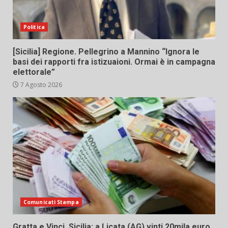
Politica
[Sicilia] Regione. Pellegrino a Mannino “Ignora le
basi dei rapporti fra istizuaioni. Ormai è in campagna
elettorale”
7 Agosto 2026
Comunicati Stampa
Gratta e Vinci, Sicilia: a Licata (AG) vinti 20mila euro