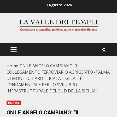
Zum
8 Agosto 2026
Inhalt
springen
PRIMÄRES
MENÜ
Home
ON.LE ANGELO CAMBIANO: “IL
COLLEGAMENTO FERROVIARIO AGRIGENTO -PALMA
DI MONTECHIARO –LICATA – GELA – È
FONDAMENTALE PER LO SVILUPPO
INFRASTRUTTURALE DEL SUD DELLA SICILIA”
Politica
ON.LE ANGELO CAMBIANO: “IL