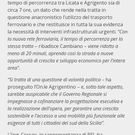
tempo di percorrenza tra Licata e Agrigento sia di
circa 7 ore, un dato che rende nella tratta in
questione anacronistico l’utilizzo del trasporto
ferroviario e che restituisce in tutta la sua evidenza
la necessità di interventi infrastrutturali urgenti.
“Con
la nuova rete ferroviaria, il tempo di percorrenza per la
stessa tratta
– ribadisce Cambiano –
viene ridotto a
meno di 20 minuti, aprendo così la strada a nuove
opportunità di crescita e sviluppo economico per l’intera
area”.
“Si tratta di una questione di volontà politica –
ha
proseguito l’On.le Agrigentino –
e, sotto tale aspetto,
sarebbe auspicabile che il Governo Regionale si
impegnasse a cofinanziare la progettazione esecutiva e
la realizzazione dell’opera, per garantire una crescita
sostenibile e l’accesso a una mobilità più funzionale alle
esigenze di tutti i cittadini del sud della Sicilia”.
L’Ing. Corrao, in rappresentanza di RFI, ha