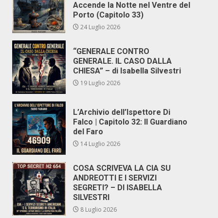
Accende la Notte nel Ventre del
Porto (Capitolo 33)
24 Luglio 2026
“GENERALE CONTRO
GENERALE. IL CASO DALLA
CHIESA” – di Isabella Silvestri
19 Luglio 2026
L’Archivio dell’Ispettore Di
Falco | Capitolo 32: Il Guardiano
del Faro
14 Luglio 2026
COSA SCRIVEVA LA CIA SU
ANDREOTTI E I SERVIZI
SEGRETI? – DI ISABELLA
SILVESTRI
8 Luglio 2026