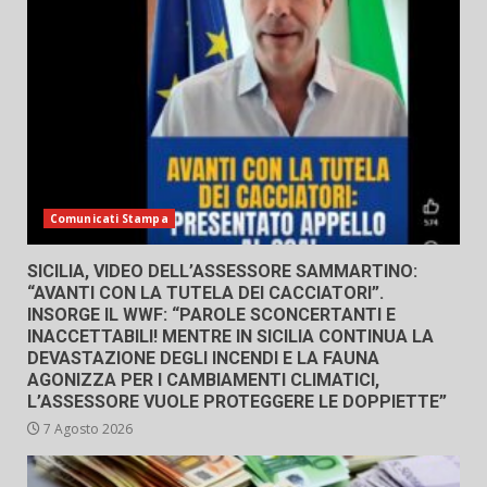
Comunicati Stampa
SICILIA, VIDEO DELL’ASSESSORE SAMMARTINO:
“AVANTI CON LA TUTELA DEI CACCIATORI”.
INSORGE IL WWF: “PAROLE SCONCERTANTI E
INACCETTABILI! MENTRE IN SICILIA CONTINUA LA
DEVASTAZIONE DEGLI INCENDI E LA FAUNA
AGONIZZA PER I CAMBIAMENTI CLIMATICI,
L’ASSESSORE VUOLE PROTEGGERE LE DOPPIETTE”
7 Agosto 2026