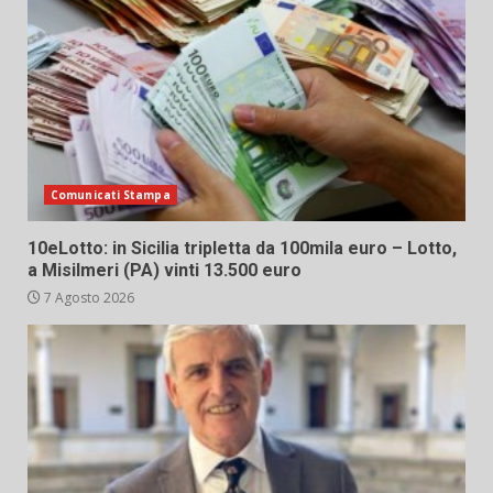
Comunicati Stampa
10eLotto: in Sicilia tripletta da 100mila euro – Lotto,
a Misilmeri (PA) vinti 13.500 euro
7 Agosto 2026