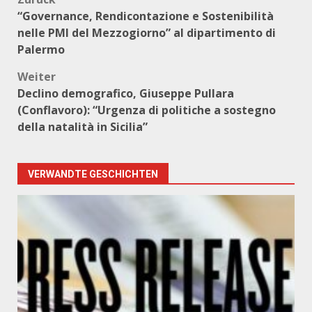
Beitragsnavigation
“Governance, Rendicontazione e Sostenibilità
nelle PMI del Mezzogiorno” al dipartimento di
Palermo
Weiter
Declino demografico, Giuseppe Pullara
(Conflavoro): “Urgenza di politiche a sostegno
della natalità in Sicilia”
VERWANDTE GESCHICHTEN