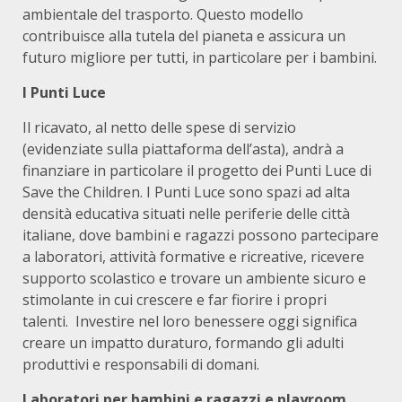
ambientale del trasporto. Questo modello
contribuisce alla tutela del pianeta e assicura un
futuro migliore per tutti, in particolare per i bambini.
I Punti Luce
Il ricavato, al netto delle spese di servizio
(evidenziate sulla piattaforma dell’asta), andrà a
finanziare in particolare il progetto dei Punti Luce di
Save the Children. I Punti Luce sono spazi ad alta
densità educativa situati nelle periferie delle città
italiane, dove bambini e ragazzi possono partecipare
a laboratori, attività formative e ricreative, ricevere
supporto scolastico e trovare un ambiente sicuro e
stimolante in cui crescere e far fiorire i propri
talenti. Investire nel loro benessere oggi significa
creare un impatto duraturo, formando gli adulti
produttivi e responsabili di domani.
Laboratori per bambini e ragazzi e playroom