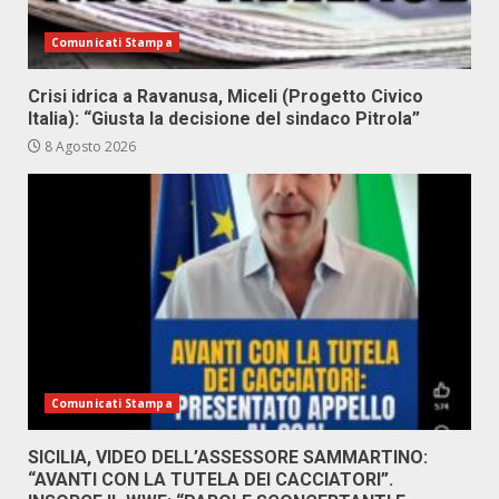
Comunicati Stampa
Crisi idrica a Ravanusa, Miceli (Progetto Civico
Italia): “Giusta la decisione del sindaco Pitrola”
8 Agosto 2026
Comunicati Stampa
SICILIA, VIDEO DELL’ASSESSORE SAMMARTINO:
“AVANTI CON LA TUTELA DEI CACCIATORI”.