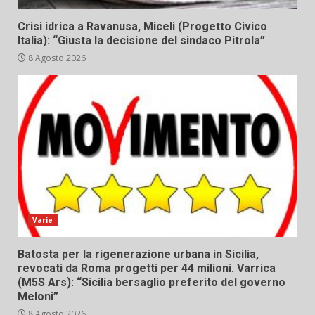
Crisi idrica a Ravanusa, Miceli (Progetto Civico
Italia): “Giusta la decisione del sindaco Pitrola”
8 Agosto 2026
Varie
Batosta per la rigenerazione urbana in Sicilia,
revocati da Roma progetti per 44 milioni. Varrica
(M5S Ars): “Sicilia bersaglio preferito del governo
Meloni”
8 Agosto 2026