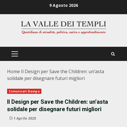
Zum
9 Agosto 2026
Inhalt
springen
PRIMÄRES
MENÜ
Home
Il Design per Save the Children: un’asta
solidale per disegnare futuri migliori
Comunicati Stampa
Il Design per Save the Children: un’asta
solidale per disegnare futuri migliori
1 Aprile 2025