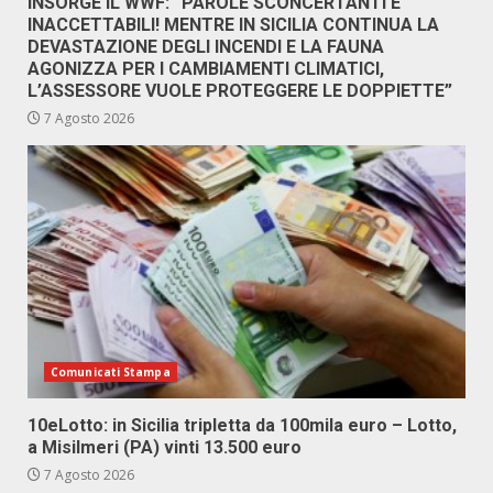
INSORGE IL WWF: “PAROLE SCONCERTANTI E
INACCETTABILI! MENTRE IN SICILIA CONTINUA LA
DEVASTAZIONE DEGLI INCENDI E LA FAUNA
AGONIZZA PER I CAMBIAMENTI CLIMATICI,
L’ASSESSORE VUOLE PROTEGGERE LE DOPPIETTE”
7 Agosto 2026
Comunicati Stampa
10eLotto: in Sicilia tripletta da 100mila euro – Lotto,
a Misilmeri (PA) vinti 13.500 euro
7 Agosto 2026