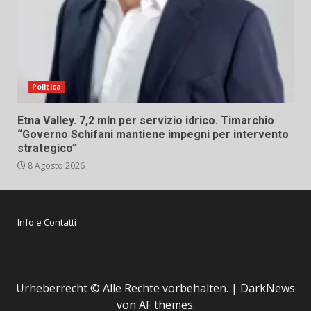
Politica
Etna Valley. 7,2 mln per servizio idrico. Timarchio
“Governo Schifani mantiene impegni per intervento
strategico”
8 Agosto 2026
Info e Contatti
Urheberrecht © Alle Rechte vorbehalten.
|
DarkNews
von AF themes.