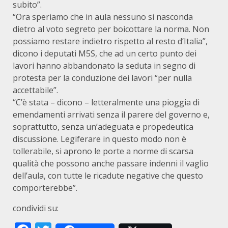
subito”.
“Ora speriamo che in aula nessuno si nasconda
dietro al voto segreto per boicottare la norma. Non
possiamo restare indietro rispetto al resto d’Italia”,
dicono i deputati M5S, che ad un certo punto dei
lavori hanno abbandonato la seduta in segno di
protesta per la conduzione dei lavori “per nulla
accettabile”.
“C’è stata – dicono – letteralmente una pioggia di
emendamenti arrivati senza il parere del governo e,
soprattutto, senza un’adeguata e propedeutica
discussione. Legiferare in questo modo non è
tollerabile, si aprono le porte a norme di scarsa
qualità che possono anche passare indenni il vaglio
dell’aula, con tutte le ricadute negative che questo
comporterebbe”.
condividi su: