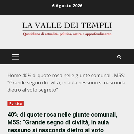
Zum
6 Agosto 2026
Inhalt
springen
PRIMÄRES
MENÜ
Home
40% di quote rosa nelle giunte comunali, M5S:
“Grande segno di civiltà, in aula nessuno si nasconda
dietro al voto segreto”
Politica
40% di quote rosa nelle giunte comunali,
M5S: “Grande segno di civiltà, in aula
nessuno si nasconda dietro al voto