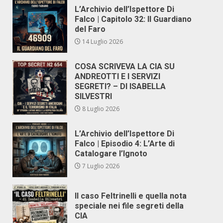
L’Archivio dell’Ispettore Di
Falco | Capitolo 32: Il Guardiano
del Faro
14 Luglio 2026
COSA SCRIVEVA LA CIA SU
ANDREOTTI E I SERVIZI
SEGRETI? – DI ISABELLA
SILVESTRI
8 Luglio 2026
L’Archivio dell’Ispettore Di
Falco | Episodio 4: L’Arte di
Catalogare l’Ignoto
7 Luglio 2026
Il caso Feltrinelli e quella nota
speciale nei file segreti della
CIA