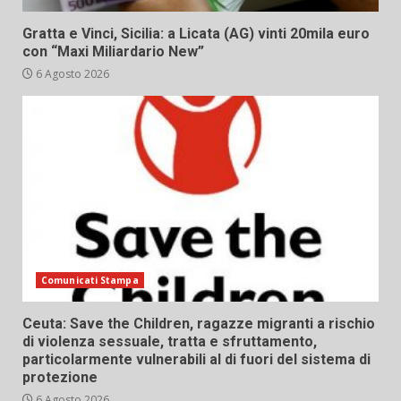
Gratta e Vinci, Sicilia: a Licata (AG) vinti 20mila euro
con “Maxi Miliardario New”
6 Agosto 2026
Comunicati Stampa
Ceuta: Save the Children, ragazze migranti a rischio
di violenza sessuale, tratta e sfruttamento,
particolarmente vulnerabili al di fuori del sistema di
protezione
6 Agosto 2026