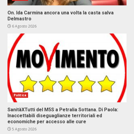
On. Ida Carmina ancora una volta la casta salva
Delmastro
6 Agosto 2026
Politica
SanitàXTutti del M5S a Petralia Sottana. Di Paola:
Inaccettabili diseguaglianze territoriali ed
economiche per accesso alle cure
5 Agosto 2026