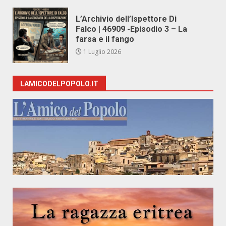
L’Archivio dell’Ispettore Di
Falco | 46909 -Episodio 3 – La
farsa e il fango
1 Luglio 2026
LAMICODELPOPOLO.IT