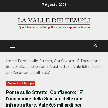
Zum
7 Agosto 2026
Inhalt
springen
PRIMÄRES
MENÜ
Home
Ponte sullo Stretto, Conflavoro: “E’ l’occasione
della Sicilia e delle sue infrastrutture. Vale 6,5 miliardi
per l’economia dell’Isola”
Comunicati Stampa
Ponte sullo Stretto, Conflavoro: “E’
l’occasione della Sicilia e delle sue
infrastrutture. Vale 6,5 miliardi per