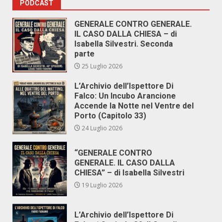
PODCAST
GENERALE CONTRO GENERALE.
IL CASO DALLA CHIESA – di
Isabella Silvestri. Seconda
parte
25 Luglio 2026
L’Archivio dell’Ispettore Di
Falco: Un Incubo Arancione
Accende la Notte nel Ventre del
Porto (Capitolo 33)
24 Luglio 2026
“GENERALE CONTRO
GENERALE. IL CASO DALLA
CHIESA” – di Isabella Silvestri
19 Luglio 2026
L’Archivio dell’Ispettore Di