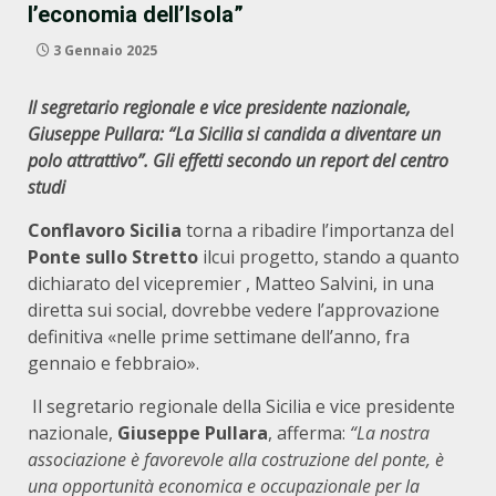
l’economia dell’Isola”
3 Gennaio 2025
Il segretario regionale e vice presidente nazionale,
Giuseppe Pullara: “La Sicilia si candida a diventare un
polo attrattivo”. Gli effetti secondo un report del centro
studi
Conflavoro Sicilia
torna a ribadire l’importanza del
Ponte sullo Stretto
ilcui progetto, stando a quanto
dichiarato del vicepremier , Matteo Salvini, in una
diretta sui social, dovrebbe vedere l’approvazione
definitiva «nelle prime settimane dell’anno, fra
gennaio e febbraio».
Il segretario regionale della Sicilia e vice presidente
nazionale,
Giuseppe Pullara
, afferma:
“La nostra
associazione è favorevole alla costruzione del ponte, è
una opportunità economica e occupazionale per la