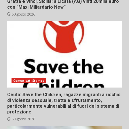
Gratta e Vinci, Sicilia: a Licata (AG) vinti 20mila euro
con “Maxi Miliardario New”
6 Agosto 2026
Comunicati Stampa
Ceuta: Save the Children, ragazze migranti a rischio
di violenza sessuale, tratta e sfruttamento,
particolarmente vulnerabili al di fuori del sistema di
protezione
6 Agosto 2026