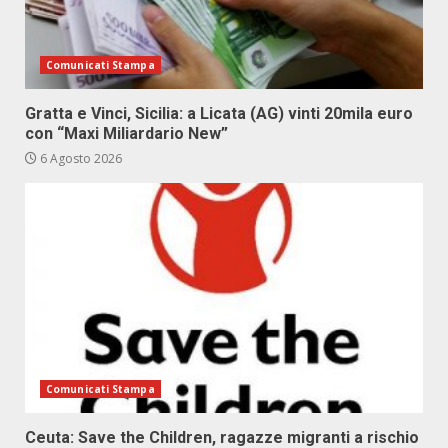
Comunicati Stampa
Gratta e Vinci, Sicilia: a Licata (AG) vinti 20mila euro
con “Maxi Miliardario New”
6 Agosto 2026
Comunicati Stampa
Ceuta: Save the Children, ragazze migranti a rischio