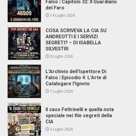
Falco | Capitolo 32: Il Guardiano
del Faro
14 Luglio 2026
COSA SCRIVEVA LA CIA SU
ANDREOTTI E I SERVIZI
SEGRETI? – DI ISABELLA
SILVESTRI
8 Luglio 2026
L’Archivio dell’Ispettore Di
Falco | Episodio 4: L’Arte di
Catalogare l’Ignoto
7 Luglio 2026
Il caso Feltrinelli e quella nota
speciale nei file segreti della
CIA
2 Luglio 2026