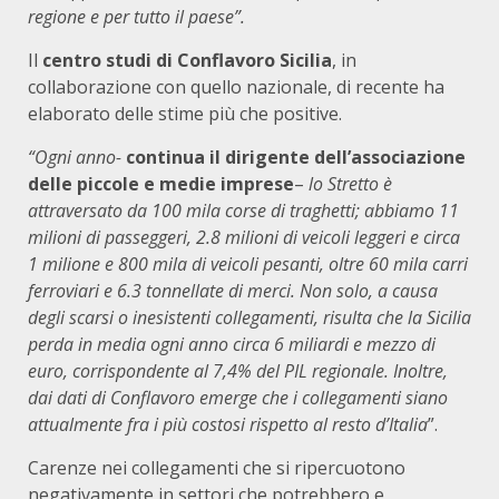
regione e per tutto il paese”.
Il
centro studi di Conflavoro Sicilia
, in
collaborazione con quello nazionale, di recente ha
elaborato delle stime più che positive.
“Ogni anno-
continua il dirigente dell’associazione
delle piccole e medie imprese
–
lo Stretto è
attraversato da 100 mila corse di traghetti; abbiamo 11
milioni di passeggeri, 2.8 milioni di veicoli leggeri e circa
1 milione e 800 mila di veicoli pesanti, oltre 60 mila carri
ferroviari e 6.3 tonnellate di merci. Non solo, a causa
degli scarsi o inesistenti collegamenti, risulta che la Sicilia
perda in media ogni anno circa 6 miliardi e mezzo di
euro, corrispondente al 7,4% del PIL regionale. Inoltre,
dai dati di Conflavoro emerge che i collegamenti siano
attualmente fra i più costosi rispetto al resto d’Italia
”.
Carenze nei collegamenti che si ripercuotono
negativamente in settori che potrebbero e