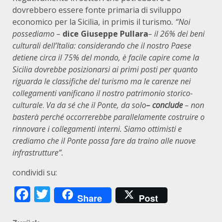
dovrebbero essere fonte primaria di sviluppo
economico per la Sicilia, in primis il turismo
. “Noi
possediamo –
dice Giuseppe Pullara
– il 26% dei beni
culturali dell’Italia: considerando che il nostro Paese
detiene circa il 75% del mondo, è facile capire come la
Sicilia dovrebbe posizionarsi ai primi posti per quanto
riguarda le classifiche del turismo ma le carenze nei
collegamenti vanificano il nostro patrimonio storico-
culturale
.
Va da sé che il Ponte, da solo
– conclude
– non
basterà perché occorrerebbe parallelamente costruire o
rinnovare i collegamenti interni. Siamo ottimisti e
crediamo che il Ponte possa fare da traino alle nuove
infrastrutture”.
condividi su:
Facebook
Twitter
Share
Post