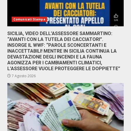
Comunicati Stampa
SICILIA, VIDEO DELL’ASSESSORE SAMMARTINO:
“AVANTI CON LA TUTELA DEI CACCIATORI”.
INSORGE IL WWF: “PAROLE SCONCERTANTI E
INACCETTABILI! MENTRE IN SICILIA CONTINUA LA
DEVASTAZIONE DEGLI INCENDI E LA FAUNA
AGONIZZA PER I CAMBIAMENTI CLIMATICI,
L’ASSESSORE VUOLE PROTEGGERE LE DOPPIETTE”
7 Agosto 2026