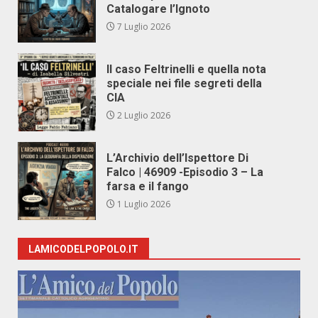
Catalogare l’Ignoto
7 Luglio 2026
Il caso Feltrinelli e quella nota
speciale nei file segreti della
CIA
2 Luglio 2026
L’Archivio dell’Ispettore Di
Falco | 46909 -Episodio 3 – La
farsa e il fango
1 Luglio 2026
LAMICODELPOPOLO.IT