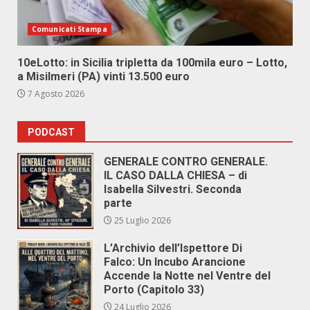
Comunicati Stampa
10eLotto: in Sicilia tripletta da 100mila euro – Lotto,
a Misilmeri (PA) vinti 13.500 euro
7 Agosto 2026
PODCAST
GENERALE CONTRO GENERALE.
IL CASO DALLA CHIESA – di
Isabella Silvestri. Seconda
parte
25 Luglio 2026
L’Archivio dell’Ispettore Di
Falco: Un Incubo Arancione
Accende la Notte nel Ventre del
Porto (Capitolo 33)
24 Luglio 2026