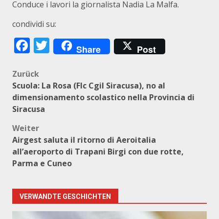
Conduce i lavori la giornalista Nadia La Malfa.
condividi su:
Facebook
Twitter
Share
Post
Beitragsnavigation
Zurück
Scuola: La Rosa (Flc Cgil Siracusa), no al
dimensionamento scolastico nella Provincia di
Siracusa
Weiter
Airgest saluta il ritorno di Aeroitalia
all’aeroporto di Trapani Birgi con due rotte,
Parma e Cuneo
VERWANDTE GESCHICHTEN