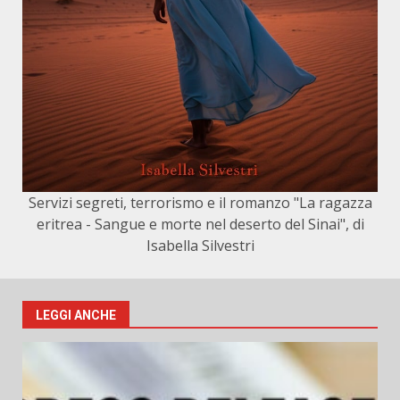
Servizi segreti, terrorismo e il romanzo "La ragazza
eritrea - Sangue e morte nel deserto del Sinai", di
Isabella Silvestri
LEGGI ANCHE