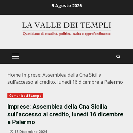
Zum
9 Agosto 2026
Inhalt
springen
PRIMÄRES
MENÜ
Home
Imprese: Assemblea della Cna Sicilia
sull’accesso al credito, lunedì 16 dicembre a Palermo
Comunicati Stampa
Imprese: Assemblea della Cna Sicilia
sull’accesso al credito, lunedì 16 dicembre
a Palermo
13 Dicembre 2024