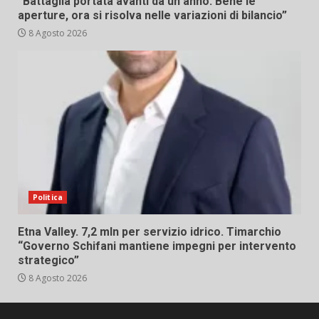
“Battaglia portata avanti da un anno. Bene le
aperture, ora si risolva nelle variazioni di bilancio”
8 Agosto 2026
Politica
Etna Valley. 7,2 mln per servizio idrico. Timarchio
“Governo Schifani mantiene impegni per intervento
strategico”
8 Agosto 2026