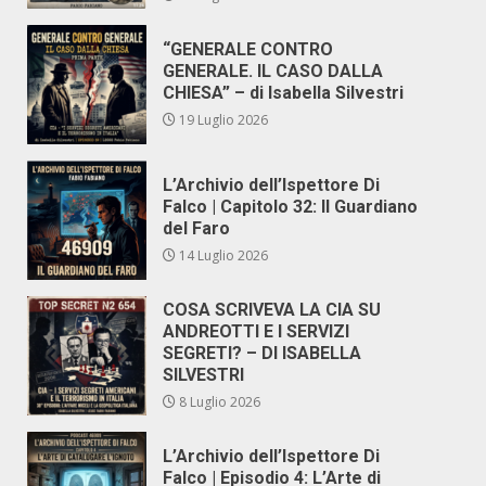
“GENERALE CONTRO
GENERALE. IL CASO DALLA
CHIESA” – di Isabella Silvestri
19 Luglio 2026
L’Archivio dell’Ispettore Di
Falco | Capitolo 32: Il Guardiano
del Faro
14 Luglio 2026
COSA SCRIVEVA LA CIA SU
ANDREOTTI E I SERVIZI
SEGRETI? – DI ISABELLA
SILVESTRI
8 Luglio 2026
L’Archivio dell’Ispettore Di
Falco | Episodio 4: L’Arte di