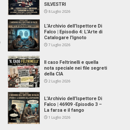
SILVESTRI
8 Luglio 2026
L’Archivio dell’Ispettore Di
e
Falco | Episodio 4: L’Arte di
Catalogare l’Ignoto
è
7 Luglio 2026
Il caso Feltrinelli e quella
nota speciale nei file segreti
della CIA
2 Luglio 2026
L’Archivio dell’Ispettore Di
Falco | 46909 -Episodio 3 –
La farsa e il fango
1 Luglio 2026