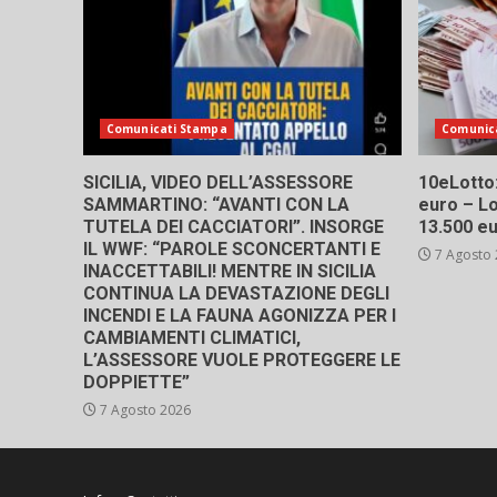
Comunicati Stampa
Comunic
SICILIA, VIDEO DELL’ASSESSORE
10eLotto: 
SAMMARTINO: “AVANTI CON LA
euro – Lo
TUTELA DEI CACCIATORI”. INSORGE
13.500 e
IL WWF: “PAROLE SCONCERTANTI E
7 Agosto
INACCETTABILI! MENTRE IN SICILIA
CONTINUA LA DEVASTAZIONE DEGLI
INCENDI E LA FAUNA AGONIZZA PER I
CAMBIAMENTI CLIMATICI,
L’ASSESSORE VUOLE PROTEGGERE LE
DOPPIETTE”
7 Agosto 2026