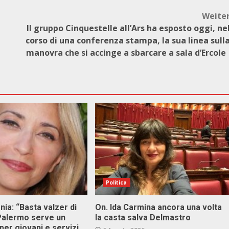
Weite
Il gruppo Cinquestelle all’Ars ha esposto oggi, ne
corso di una conferenza stampa, la sua linea sull
manovra che si accinge a sbarcare a sala d’Ercol
Politica
onia: “Basta valzer di
On. Ida Carmina ancora una volta
 Palermo serve un
la casta salva Delmastro
er giovani e servizi