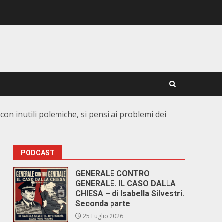
con inutili polemiche, si pensi ai problemi dei
PODCAST
GENERALE CONTRO
GENERALE. IL CASO DALLA
CHIESA – di Isabella Silvestri.
Seconda parte
25 Luglio 2026