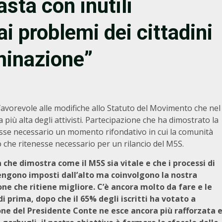
sta con inutili
ai problemi dei cittadini
rminazione”
avorevole alle modifiche allo Statuto del Movimento che nel
più alta degli attivisti. Partecipazione che ha dimostrato la
fosse necessario un momento rifondativo in cui la comunità
iò che ritenesse necessario per un rilancio del M5S.
che dimostra come il M5S sia vitale e che i processi di
gono imposti dall’alto ma coinvolgono la nostra
one che ritiene migliore. C’è ancora molto da fare e le
 prima, dopo che il 65% degli iscritti ha votato a
ione del Presidente Conte ne esce ancora più rafforzata 