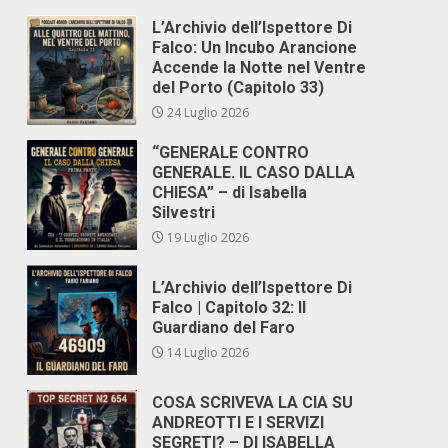
L’Archivio dell’Ispettore Di
Falco: Un Incubo Arancione
Accende la Notte nel Ventre
del Porto (Capitolo 33)
24 Luglio 2026
“GENERALE CONTRO
GENERALE. IL CASO DALLA
CHIESA” – di Isabella
Silvestri
19 Luglio 2026
L’Archivio dell’Ispettore Di
Falco | Capitolo 32: Il
Guardiano del Faro
14 Luglio 2026
COSA SCRIVEVA LA CIA SU
ANDREOTTI E I SERVIZI
e
SEGRETI? – DI ISABELLA