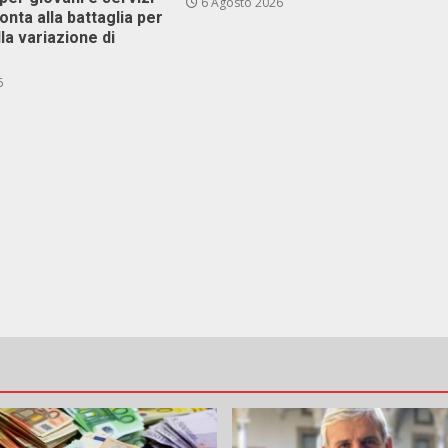
6 Agosto 2026
ronta alla battaglia per
lla variazione di
6