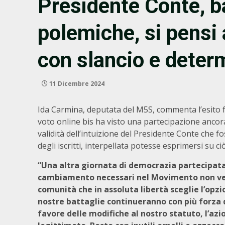
Presidente Conte, ba
polemiche, si pensi 
con slancio e dete
11 Dicembre 2024
Ida Carmina, deputata del M5S, commenta l’esito f
voto online bis ha visto una partecipazione ancora 
validità dell’intuizione del Presidente Conte che 
degli iscritti, interpellata potesse esprimersi su c
“Una altra giornata di democrazia partecipata 
cambiamento necessari nel Movimento non ven
comunità che in assoluta libertà sceglie l’opzi
nostre battaglie continueranno con più forza di
favore delle modifiche al nostro statuto, l’az