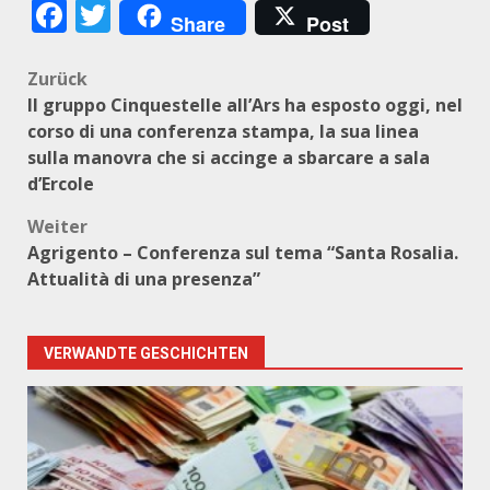
Facebook
Twitter
Share
Post
Beitragsnavigation
Zurück
Il gruppo Cinquestelle all’Ars ha esposto oggi, nel
corso di una conferenza stampa, la sua linea
sulla manovra che si accinge a sbarcare a sala
d’Ercole
Weiter
Agrigento – Conferenza sul tema “Santa Rosalia.
Attualità di una presenza”
VERWANDTE GESCHICHTEN