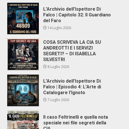
L’Archivio dell’Ispettore Di
Falco | Capitolo 32: Il Guardiano
del Faro
14 Luglio 2026
COSA SCRIVEVA LA CIA SU
ANDREOTTI E I SERVIZI
SEGRETI? – DI ISABELLA
SILVESTRI
8 Luglio 2026
L’Archivio dell’Ispettore Di
Falco | Episodio 4: L’Arte di
Catalogare l’Ignoto
7 Luglio 2026
Il caso Feltrinelli e quella nota
speciale nei file segreti della
CIA