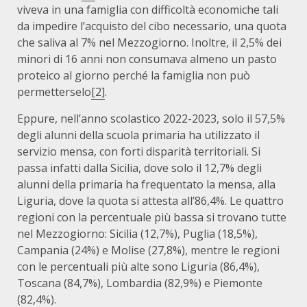
viveva in una famiglia con difficoltà economiche tali
da impedire l’acquisto del cibo necessario, una quota
che saliva al 7% nel Mezzogiorno. Inoltre, il 2,5% dei
minori di 16 anni non consumava almeno un pasto
proteico al giorno perché la famiglia non può
permetterselo
[2]
.
Eppure, nell’anno scolastico 2022-2023, solo il 57,5%
degli alunni della scuola primaria ha utilizzato il
servizio mensa, con forti disparità territoriali. Si
passa infatti dalla Sicilia, dove solo il 12,7% degli
alunni della primaria ha frequentato la mensa, alla
Liguria, dove la quota si attesta all’86,4%. Le quattro
regioni con la percentuale più bassa si trovano tutte
nel Mezzogiorno: Sicilia (12,7%), Puglia (18,5%),
Campania (24%) e Molise (27,8%), mentre le regioni
con le percentuali più alte sono Liguria (86,4%),
Toscana (84,7%), Lombardia (82,9%) e Piemonte
(82,4%).