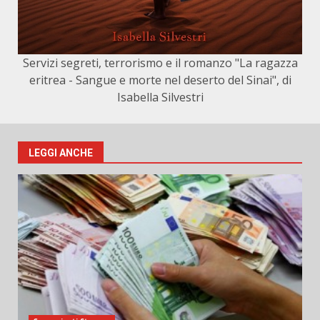
Servizi segreti, terrorismo e il romanzo "La ragazza
eritrea - Sangue e morte nel deserto del Sinai", di
Isabella Silvestri
LEGGI ANCHE