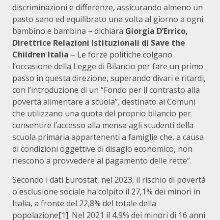
discriminazioni e differenze, assicurando almeno un
pasto sano ed equilibrato una volta al giorno a ogni
bambino e bambina – dichiara
Giorgia D’Errico,
Direttrice Relazioni Istituzionali di Save the
Children Italia
– Le forze politiche colgano
l’occasione della Legge di Bilancio per fare un primo
passo in questa direzione, superando divari e ritardi,
con l’introduzione di un “Fondo per il contrasto alla
povertà alimentare a scuola”, destinato ai Comuni
che utilizzano una quota del proprio bilancio per
consentire l’accesso alla mensa agli studenti della
scuola primaria appartenenti a famiglie che, a causa
di condizioni oggettive di disagio economico, non
riescono a provvedere al pagamento delle rette”.
Secondo i dati Eurostat, nel 2023, il rischio di povertà
o esclusione sociale ha colpito il 27,1% dei minori in
Italia, a fronte del 22,8% del totale della
popolazione
[1]
. Nel 2021 il 4,9% dei minori di 16 anni