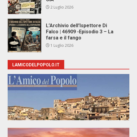
2 Luglio 2026
L’Archivio dell’Ispettore Di
Falco | 46909 -Episodio 3 – La
farsa e il fango
1 Luglio 2026
LAMICODELPOPOLO.IT