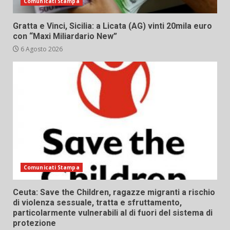
Comunicati Stampa
Gratta e Vinci, Sicilia: a Licata (AG) vinti 20mila euro
con “Maxi Miliardario New”
6 Agosto 2026
Comunicati Stampa
Ceuta: Save the Children, ragazze migranti a rischio
di violenza sessuale, tratta e sfruttamento,
particolarmente vulnerabili al di fuori del sistema di
protezione