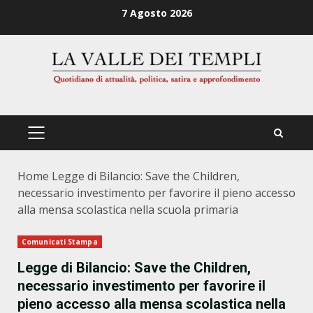
Zum
7 Agosto 2026
Inhalt
springen
PRIMÄRES
MENÜ
Home
Legge di Bilancio: Save the Children,
necessario investimento per favorire il pieno accesso
alla mensa scolastica nella scuola primaria
Comunicati Stampa
Legge di Bilancio: Save the Children,
necessario investimento per favorire il
pieno accesso alla mensa scolastica nella