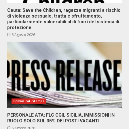
Ceuta: Save the Children, ragazze migranti a rischio
di violenza sessuale, tratta e sfruttamento,
particolarmente vulnerabili al di fuori del sistema di
protezione
6 Agosto 2026
Comunicati Stampa
PERSONALE ATA: FLC CGIL SICILIA, IMMISSIONI IN
RUOLO SOLO SUL 35% DEI POSTI VACANTI
6 Agosto 2026