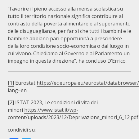
“Favorire il pieno accesso alla mensa scolastica su
tutto il territorio nazionale significa contribuire al
contrasto della povertà alimentare e al superamento
delle disuguaglianze, per far sì che tutti i bambini e le
bambine abbiano pari opportunità a prescindere
dalla loro condizione socio-economica o dal luogo in
cui vivono. Chiediamo al Governo e al Parlamento un
impegno in questa direzione”, ha concluso D’Errico.
[1]
Eurostat
https://ec.europa.eu/eurostat/databrowser
lang=en
[2]
ISTAT 2023, Le condizioni di vita dei
minori
https://www.istat.it/wp-
content/uploads/2023/12/Deprivazione_minori_6_12.pdf
condividi su: