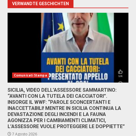
VERWANDTE GESCHICHTEN
Comunicati Stampa
SICILIA, VIDEO DELL’ASSESSORE SAMMARTINO:
“AVANTI CON LA TUTELA DEI CACCIATORI”.
INSORGE IL WWF: “PAROLE SCONCERTANTI E
INACCETTABILI! MENTRE IN SICILIA CONTINUA LA
DEVASTAZIONE DEGLI INCENDI E LA FAUNA
AGONIZZA PER I CAMBIAMENTI CLIMATICI,
L’ASSESSORE VUOLE PROTEGGERE LE DOPPIETTE”
7 Agosto 2026