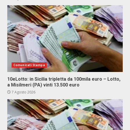
Comunicati Stampa
10eLotto: in Sicilia tripletta da 100mila euro – Lotto,
a Misilmeri (PA) vinti 13.500 euro
7 Agosto 2026