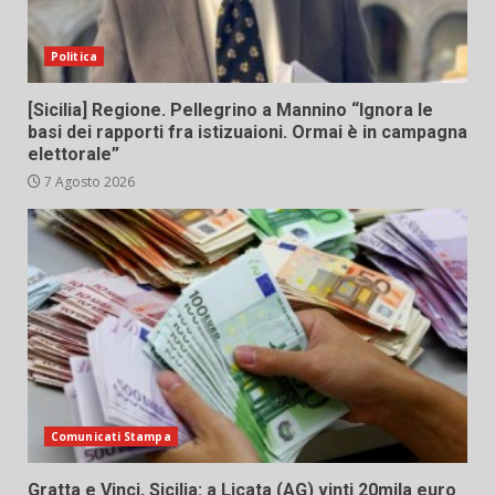
Politica
[Sicilia] Regione. Pellegrino a Mannino “Ignora le
basi dei rapporti fra istizuaioni. Ormai è in campagna
elettorale”
7 Agosto 2026
Comunicati Stampa
Gratta e Vinci, Sicilia: a Licata (AG) vinti 20mila euro