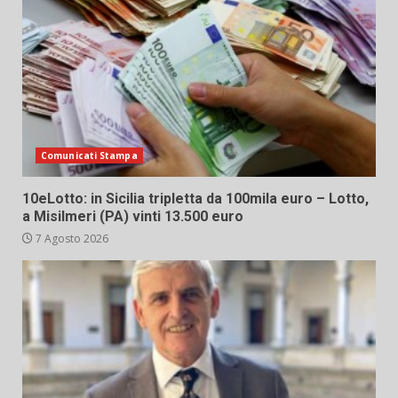
Comunicati Stampa
10eLotto: in Sicilia tripletta da 100mila euro – Lotto,
a Misilmeri (PA) vinti 13.500 euro
7 Agosto 2026