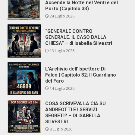
Accende la Notte nel Ventre del
Porto (Capitolo 33)
24 Luglio 2026
“GENERALE CONTRO
GENERALE. IL CASO DALLA
CHIESA” – di Isabella Silvestri
19 Luglio 2026
L’Archivio dell’Ispettore Di
Falco | Capitolo 32: Il Guardiano
del Faro
14 Luglio 2026
COSA SCRIVEVA LA CIA SU
ANDREOTTI E I SERVIZI
SEGRETI? – DI ISABELLA
SILVESTRI
8 Luglio 2026