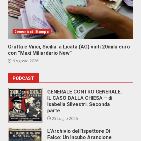
Comunicati Stampa
Gratta e Vinci, Sicilia: a Licata (AG) vinti 20mila euro
con “Maxi Miliardario New”
6 Agosto 2026
PODCAST
GENERALE CONTRO GENERALE.
IL CASO DALLA CHIESA – di
Isabella Silvestri. Seconda
parte
25 Luglio 2026
L’Archivio dell’Ispettore Di
Falco: Un Incubo Arancione