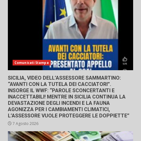
Comunicati Stampa
SICILIA, VIDEO DELL’ASSESSORE SAMMARTINO:
“AVANTI CON LA TUTELA DEI CACCIATORI”.
INSORGE IL WWF: “PAROLE SCONCERTANTI E
INACCETTABILI! MENTRE IN SICILIA CONTINUA LA
DEVASTAZIONE DEGLI INCENDI E LA FAUNA
AGONIZZA PER I CAMBIAMENTI CLIMATICI,
L’ASSESSORE VUOLE PROTEGGERE LE DOPPIETTE”
7 Agosto 2026