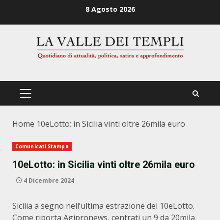
Zum
8 Agosto 2026
Inhalt
springen
PRIMÄRES
MENÜ
Home
10eLotto: in Sicilia vinti oltre 26mila euro
Comunicati Stampa
10eLotto: in Sicilia vinti oltre 26mila euro
4 Dicembre 2024
Sicilia a segno nell’ultima estrazione del 10eLotto.
Come riporta Agipronews, centrati un 9 da 20mila