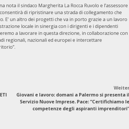
na nota il sindaco Margherita La Rocca Ruvolo e l’assessore
consentirà di ripristinare una strada di collegamento che
 E’ un altro dei progetti che va in porto grazie a un lavoro
azione locale in sinergia con i dirigenti e i dipendenti
eremo a lavorare in questa direzione, in collaborazione con
andi regionali, nazionali ed europei e intercettare
itorio”.
Weite
ETI
Giovani e lavoro: domani a Palermo si presenta i
Servizio Nuove Imprese. Pace: “Certifichiamo l
competenze degli aspiranti imprenditori