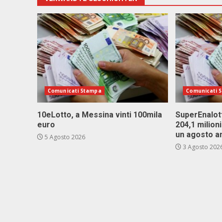
Comunicati Stampa
Comunicati 
10eLotto, a Messina vinti 100mila
SuperEnalott
euro
204,1 milion
un agosto a
5 Agosto 2026
3 Agosto 202