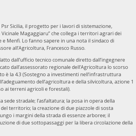
r Sicilia, il progetto per i lavori di sistemazione,
Vicinale Magaggiaru” che collega i territori agrari dei
e Menfi. Lo fanno sapere in una nota il sindaco di
ore all’Agricoltura, Francesco Russo.
tto dall’ufficio tecnico comunale diretto dall’ingegnere
ato dall’assessorato regionale dell’Agricoltura lo scorso
to è la 4.3 (Sostegno a investimenti nell’infrastruttura
’adeguamento dell’agricoltura e della silvicoltura, azione 1
o ai terreni agricoli e forestali).
la sede stradale; l’asfaltatura; la posa in opera della
del territorio; la creazione di due piazzole di sosta
ungo i margini della strada di essenze arboree; il
truzione di due sottopassaggi per la libera circolazione della