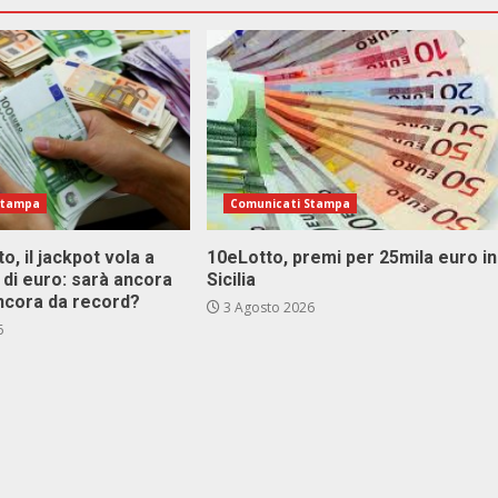
Stampa
Comunicati Stampa
o, il jackpot vola a
10eLotto, premi per 25mila euro in
i di euro: sarà ancora
Sicilia
ncora da record?
3 Agosto 2026
6