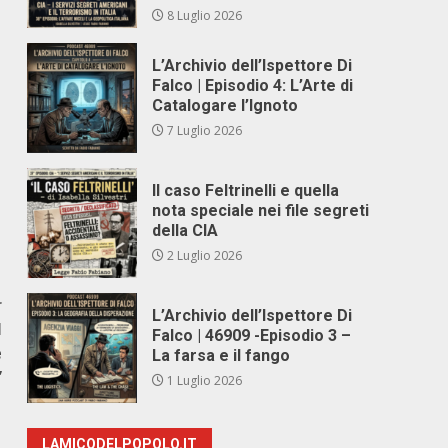
8 Luglio 2026
L’Archivio dell’Ispettore Di
Falco | Episodio 4: L’Arte di
Catalogare l’Ignoto
7 Luglio 2026
Il caso Feltrinelli e quella
nota speciale nei file segreti
della CIA
2 Luglio 2026
r
L’Archivio dell’Ispettore Di
l
Falco | 46909 -Episodio 3 –
e
La farsa e il fango
”
1 Luglio 2026
LAMICODELPOPOLO.IT