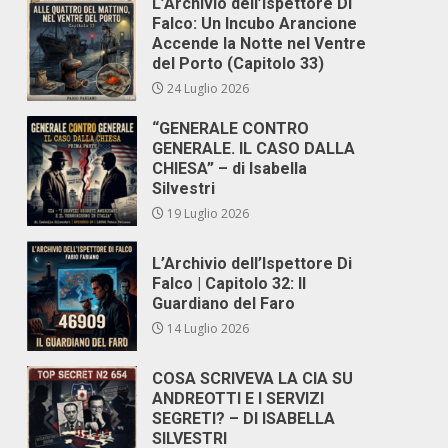
L’Archivio dell’Ispettore Di
Falco: Un Incubo Arancione
Accende la Notte nel Ventre
del Porto (Capitolo 33)
24 Luglio 2026
“GENERALE CONTRO
GENERALE. IL CASO DALLA
CHIESA” – di Isabella
Silvestri
19 Luglio 2026
L’Archivio dell’Ispettore Di
Falco | Capitolo 32: Il
Guardiano del Faro
14 Luglio 2026
COSA SCRIVEVA LA CIA SU
ANDREOTTI E I SERVIZI
SEGRETI? – DI ISABELLA
SILVESTRI