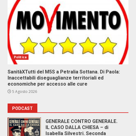
Politica
SanitàXTutti del M5S a Petralia Sottana. Di Paola:
Inaccettabili diseguaglianze territoriali ed
economiche per accesso alle cure
5 Agosto 2026
PODCAST
GENERALE CONTRO GENERALE.
IL CASO DALLA CHIESA – di
Isabella Silvestri. Seconda