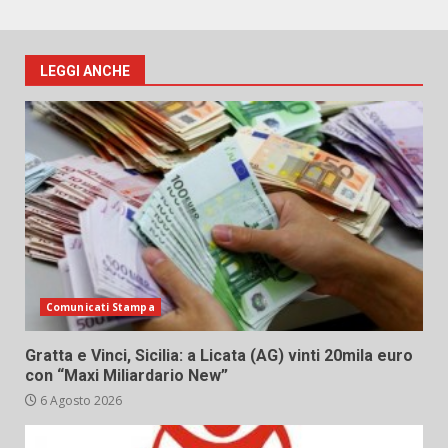
LEGGI ANCHE
Comunicati Stampa
Gratta e Vinci, Sicilia: a Licata (AG) vinti 20mila euro
con “Maxi Miliardario New”
6 Agosto 2026