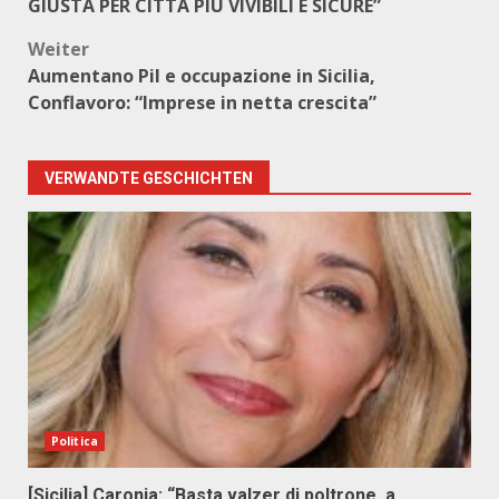
GIUSTA PER CITTÀ PIÙ VIVIBILI E SICURE”
Weiter
Aumentano Pil e occupazione in Sicilia,
Conflavoro: “Imprese in netta crescita”
VERWANDTE GESCHICHTEN
Politica
[Sicilia] Caronia: “Basta valzer di poltrone, a