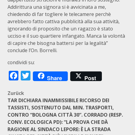
Addirittura una signora si è avvicinata a me,
chiedendo di far togliere le telecamere perchè
avrebbero fatto cattiva pubblicità alla sua attività,
ignorando di proposito che un ragazzo è stato
ucciso e il suo quartiere infangato. Manca la volontà
di capire che bisogna battersi per la legalità”
conclude l’On. Borrelli.
condividi su:
Facebook
Twitter
Share
Post
Beitragsnavigation
Zurück
TAR DICHIARA INAMMISSIBILE RICORSO DEI
TASSISTI, SOSTENUTO DAL MIN. TRASPORTI,
CONTRO “BOLOGNA CITTÀ 30”. CORRADO (RESP.
CONV. ECOLOGICA PD): “LA PROVA CHE DÀ
RAGIONE AL SINDACO LEPORE: È LA STRADA