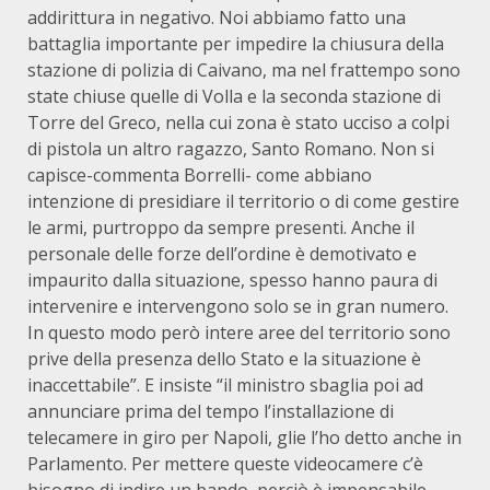
addirittura in negativo. Noi abbiamo fatto una
battaglia importante per impedire la chiusura della
stazione di polizia di Caivano, ma nel frattempo sono
state chiuse quelle di Volla e la seconda stazione di
Torre del Greco, nella cui zona è stato ucciso a colpi
di pistola un altro ragazzo, Santo Romano. Non si
capisce-commenta Borrelli- come abbiano
intenzione di presidiare il territorio o di come gestire
le armi, purtroppo da sempre presenti. Anche il
personale delle forze dell’ordine è demotivato e
impaurito dalla situazione, spesso hanno paura di
intervenire e intervengono solo se in gran numero.
In questo modo però intere aree del territorio sono
prive della presenza dello Stato e la situazione è
inaccettabile”. E insiste “il ministro sbaglia poi ad
annunciare prima del tempo l’installazione di
telecamere in giro per Napoli, glie l’ho detto anche in
Parlamento. Per mettere queste videocamere c’è