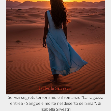
Servizi segreti, terrorismo e il romanzo "La ragazza
eritrea - Sangue e morte nel deserto del Sinai", di
Isabella Silvestri