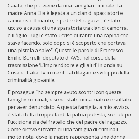
Caiafa, che proviene da una famiglia criminale. La
madre Anna Elia è legata a un clan di spacciatori e
camorristi. Il marito, e padre del ragazzo, è stato
ucciso a causa di una sparatoria tra clan di camorra,
e il figlio Luigi è stato ucciso durante una rapina che
stava facendo, solo dopo si è scoperto che portava
una pistola a salve”. Queste le parole di Francesco
Emilio Borrelli, deputato di AVS, nel corso della
trasmissione ‘L’imprenditore e gli altri’ in onda su
Cusano Italia Tv in merito al dilagante sviluppo della
criminalità giovanile.
E prosegue “ho sempre avuto scontri con queste
famiglie criminali, e sono stato minacciato e insultato
per aver denunciato. A questa famiglia, a mio avviso,
è stata tolta troppo tardi la patria potestà, solo dopo
l’uccisione sia del fratello che del padre del ragazzo.
Come dicevo si tratta di una famiglia di criminali
molto nota, dove la madre rappresenta una donna