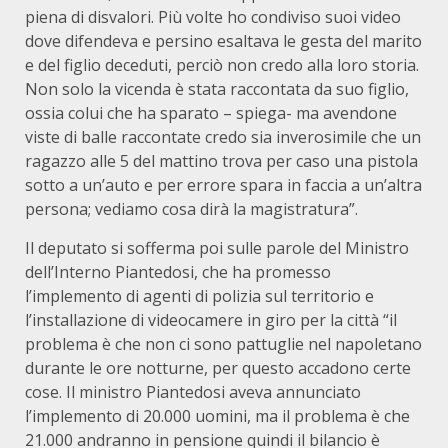
piena di disvalori. Più volte ho condiviso suoi video
dove difendeva e persino esaltava le gesta del marito
e del figlio deceduti, perciò non credo alla loro storia.
Non solo la vicenda è stata raccontata da suo figlio,
ossia colui che ha sparato – spiega- ma avendone
viste di balle raccontate credo sia inverosimile che un
ragazzo alle 5 del mattino trova per caso una pistola
sotto a un’auto e per errore spara in faccia a un’altra
persona; vediamo cosa dirà la magistratura”.
Il deputato si sofferma poi sulle parole del Ministro
dell’Interno Piantedosi, che ha promesso
l’implemento di agenti di polizia sul territorio e
l’installazione di videocamere in giro per la città “il
problema è che non ci sono pattuglie nel napoletano
durante le ore notturne, per questo accadono certe
cose. Il ministro Piantedosi aveva annunciato
l’implemento di 20.000 uomini, ma il problema è che
21.000 andranno in pensione quindi il bilancio è