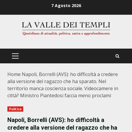
Zum
7 Agosto 2026
Inhalt
springen
PRIMÄRES
MENÜ
Home
Napoli, Borrelli (AVS): ho difficoltà a credere
alla versione del ragazzo che ha sparato. Nel
territorio manca coscienza sociale. Videocamere in
città? Ministro Piantedosi faccia meno proclami
Politica
Napoli, Borrelli (AVS): ho difficoltà a
credere alla versione del ragazzo che ha