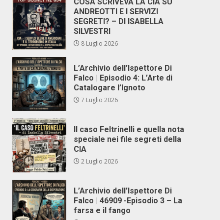
COSA SCRIVEVA LA CIA SU
ANDREOTTI E I SERVIZI
SEGRETI? – DI ISABELLA
SILVESTRI
8 Luglio 2026
L’Archivio dell’Ispettore Di
Falco | Episodio 4: L’Arte di
Catalogare l’Ignoto
7 Luglio 2026
Il caso Feltrinelli e quella nota
speciale nei file segreti della
CIA
2 Luglio 2026
L’Archivio dell’Ispettore Di
Falco | 46909 -Episodio 3 – La
farsa e il fango