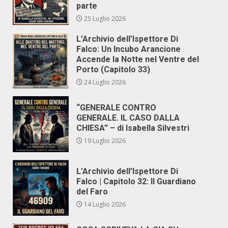
parte
25 Luglio 2026
L’Archivio dell’Ispettore Di
Falco: Un Incubo Arancione
Accende la Notte nel Ventre del
Porto (Capitolo 33)
24 Luglio 2026
“GENERALE CONTRO
GENERALE. IL CASO DALLA
CHIESA” – di Isabella Silvestri
19 Luglio 2026
L’Archivio dell’Ispettore Di
Falco | Capitolo 32: Il Guardiano
del Faro
14 Luglio 2026