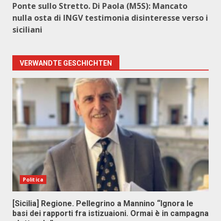
Ponte sullo Stretto. Di Paola (M5S): Mancato
nulla osta di INGV testimonia disinteresse verso i
siciliani
VERWANDTE GESCHICHTEN
Politica
[Sicilia] Regione. Pellegrino a Mannino “Ignora le
basi dei rapporti fra istizuaioni. Ormai è in campagna