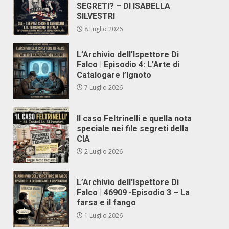
SEGRETI? – DI ISABELLA
SILVESTRI
8 Luglio 2026
L’Archivio dell’Ispettore Di
Falco | Episodio 4: L’Arte di
Catalogare l’Ignoto
7 Luglio 2026
Il caso Feltrinelli e quella nota
speciale nei file segreti della
CIA
2 Luglio 2026
L’Archivio dell’Ispettore Di
Falco | 46909 -Episodio 3 – La
farsa e il fango
1 Luglio 2026