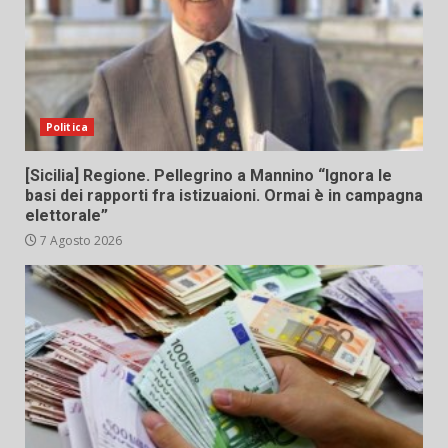
Politica
[Sicilia] Regione. Pellegrino a Mannino “Ignora le
basi dei rapporti fra istizuaioni. Ormai è in campagna
elettorale”
7 Agosto 2026