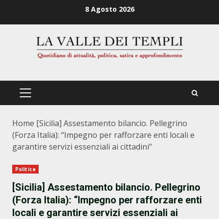
Zum
8 Agosto 2026
Inhalt
springen
PRIMÄRES
MENÜ
Home
[Sicilia] Assestamento bilancio. Pellegrino
(Forza Italia): “Impegno per rafforzare enti locali e
garantire servizi essenziali ai cittadini”
Politica
[Sicilia] Assestamento bilancio. Pellegrino
(Forza Italia): “Impegno per rafforzare enti
locali e garantire servizi essenziali ai