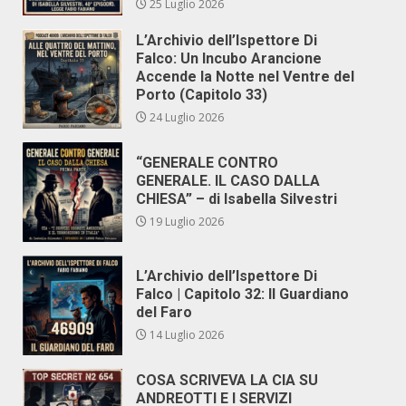
25 Luglio 2026
L’Archivio dell’Ispettore Di
Falco: Un Incubo Arancione
Accende la Notte nel Ventre del
Porto (Capitolo 33)
24 Luglio 2026
“GENERALE CONTRO
GENERALE. IL CASO DALLA
CHIESA” – di Isabella Silvestri
19 Luglio 2026
L’Archivio dell’Ispettore Di
Falco | Capitolo 32: Il Guardiano
del Faro
14 Luglio 2026
COSA SCRIVEVA LA CIA SU
ANDREOTTI E I SERVIZI