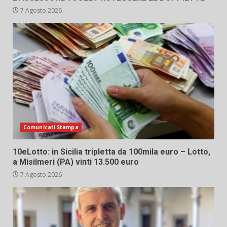
7 Agosto 2026
Comunicati Stampa
10eLotto: in Sicilia tripletta da 100mila euro – Lotto,
a Misilmeri (PA) vinti 13.500 euro
7 Agosto 2026