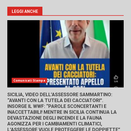
LEGGI ANCHE
Comunicati Stampa
SICILIA, VIDEO DELL’ASSESSORE SAMMARTINO:
“AVANTI CON LA TUTELA DEI CACCIATORI”.
INSORGE IL WWF: “PAROLE SCONCERTANTI E
INACCETTABILI! MENTRE IN SICILIA CONTINUA LA
DEVASTAZIONE DEGLI INCENDI E LA FAUNA
AGONIZZA PER I CAMBIAMENTI CLIMATICI,
L’ASSESSORE VUOLE PROTEGGERE LE DOPPIETTE”