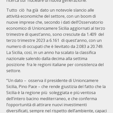
ricerca sul nucleare di nuova generazione.
Tutto ciò ha già dato un notevole slancio alle
attività economiche del settore, con un boom di
nuove imprese che, secondo i dati dell’Osservatorio
economico di Unioncamere Sicilia aggiornati al terzo
trimestre di quest’anno, sono cresciute da 1.409 del
terzo trimestre 2023 a 6.161 di quest’anno, con un
numero di occupati che è lievitato da 2.083 a 20.749.
La Sicilia, così, in un anno ha scalato la classifica
nazionale salendo dalla decima alla settima
posizione fra le regioni italiane per consistenza del
settore.
“Un dato – osserva il presidente di Unioncamere
Sicilia, Pino Pace – che rende giustizia del fatto che la
Sicilia è la regione più soleggiata e più ventosa
dell’intero bacino mediterraneo, e che conferma
l’opportunità di attirare nuovi investimenti
diversificati, sempre nel rispetto dell’ambiente, capaci