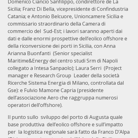
Domenico Ciancio Sanfilippo, condirettore de La
Sicilia; Franz Di Bella, vicepresidente di Confindustria
Catania; e Antonio Belcuore, Unioncamere Sicilia e
commissario straordinario della Camera di
commercio del Sud-Est; i lavori saranno aperti dai
dati e dalle enormi prospettive dell’eolico offshore e
della riconversione dei porti in Sicilia, con Anna
Arianna Buonfanti (Senior specialist
Maritime&Energy del centro studi Srm di Napoli
collegato a Intesa Sanpaolo); Laura Serri (Project
manager e Research Group Leader della società
Ricerche Sistema Energia di Milano, controllata dal
Gse): e Fulvio Mamone Capria (presidente
dell’associazione Aero che raggruppa numerosi
operatori dell’offshore).
Il punto sullo sviluppo del porto di Augusta quale
base produttiva dell’eolico offshore e sull’impatto
per la logistica regionale sarà fatto da Franco D’Alpa