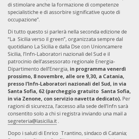
di stimolare anche la formazione di competenze
specialistiche e di assorbire significative quote di
occupazione”.
Di tutto questo si parlerà nella seconda edizione de
“La Sicilia verso il green”, organizzata sempre dal
quotidiano La Sicilia e dalla Dse con Unioncamere
Sicilia, l’Infn-Laboratori nazionali del Sud e il
patrocinio dell’assessorato regionale Energia-
Dipartimento dell’Energia,
in programma venerdì
prossimo, 8 novembre, alle ore 9,30, a Catania,
presso l’Infn-Laboratori nazionali del Sud, in via
Santa Sofia, 62 (parcheggio gratuito Santa Sofia,
in via Zenone, con servizio navetta dedicato).
Per
ragioni di sicurezza, l’accesso alla sede dell’Infn sarà
consentito solo a chi si registra inviando una mail a
segreteria@lasicilia.it
.
Dopo i saluti di Enrico Trantino, sindaco di Catania;