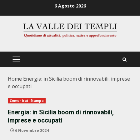
Zum
6 Agosto 2026
Inhalt
springen
PRIMÄRES
MENÜ
Home
Energia: in Sicilia boom di rinnovabili, imprese
e occupati
Comunicati Stampa
Energia: in Sicilia boom di rinnovabili,
imprese e occupati
6 Novembre 2024