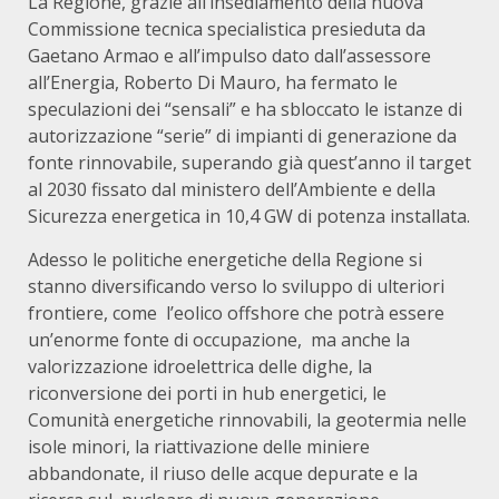
La Regione, grazie all’insediamento della nuova
Commissione tecnica specialistica presieduta da
Gaetano Armao e all’impulso dato dall’assessore
all’Energia, Roberto Di Mauro, ha fermato le
speculazioni dei “sensali” e ha sbloccato le istanze di
autorizzazione “serie” di impianti di generazione da
fonte rinnovabile, superando già quest’anno il target
al 2030 fissato dal ministero dell’Ambiente e della
Sicurezza energetica in 10,4 GW di potenza installata.
Adesso le politiche energetiche della Regione si
stanno diversificando verso lo sviluppo di ulteriori
frontiere, come l’eolico offshore che potrà essere
un’enorme fonte di occupazione, ma anche la
valorizzazione idroelettrica delle dighe, la
riconversione dei porti in hub energetici, le
Comunità energetiche rinnovabili, la geotermia nelle
isole minori, la riattivazione delle miniere
abbandonate, il riuso delle acque depurate e la