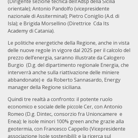
(Dirigente sezione tecnica dell’Adsp della Sicilia
orientale); Antonio Pandolfo (vicepresidente
nazionale di Assiterminal); Pietro Coniglio (A.d. di
Isla); e Brigida Morsellino (Direttrice Cda Its
Academy di Catania).
Le politiche energetiche della Regione, anche in vista
delle nuove regole in vigore dal 2025 per il calcolo del
prezzo dell’energia, saranno illustrate da Calogero
Burgio (D.g. del dipartimento regionale Energia, che
interverrà anche sulla riattivazione delle miniere
abbandonate) e da Roberto Sannasardo, Energy
manager della Regione siciliana.
Quindi tre realtà a confronto: il potente ruolo
economico e sociale delle piccole Cer, con Antonio
Romeo (D.g. Dintec, consorzio fra Unioncamere e
Enea); le isole minori 100% green anche grazie alla
geotermia, con Francesco Cappello (Vicepresidente
associazione Isole sostenibili); e la ricerca sul