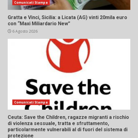
Comunicati Stampa
Gratta e Vinci, Sicilia: a Licata (AG) vinti 20mila euro
con “Maxi Miliardario New”
6 Agosto 2026
Comunicati Stampa
Ceuta: Save the Children, ragazze migranti a rischio
di violenza sessuale, tratta e sfruttamento,
particolarmente vulnerabili al di fuori del sistema di
protezione