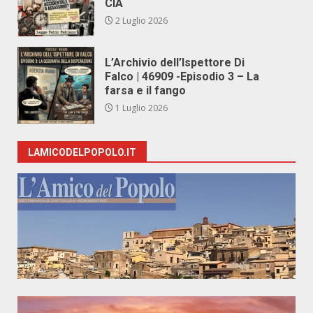
CIA
2 Luglio 2026
L’Archivio dell’Ispettore Di
Falco | 46909 -Episodio 3 – La
farsa e il fango
1 Luglio 2026
LAMICODELPOPOLO.IT