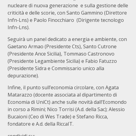
nucleare di nuova generazione e sulla gestione delle
criticità e delle scorie, con Santo Gammino (Direttore
Infn-Lns) e Paolo Finocchiaro (Dirigente tecnologo
Infn-Lns).
Seguirà un panel dedicato a energia e ambiente, con
Gaetano Armao (Presidente Cts), Santo Cutrone
(Presidente Ance Sicilia), Tommaso Castronovo
(Presidente Legambiente Sicilia) e Fabio Fatuzzo
(Presidente Sidra e Commissario unico alla
depurazione).
Infine, il punto sull’economia circolare, con Agata
Matarazzo (docente associata al dipartimento di
Economia di UniCt) anche sulle novità dall’Ecomondo
in corso a Rimini; Nico Torrisi (A.d. della Sac); Alessio
Bucaioni (Ceo di Wes Trade) e Stefano Ricca,
fondatore e A.d. della RiccaIT.