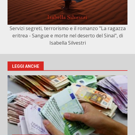
Servizi segreti, terrorismo e il romanzo "La ragazza
eritrea - Sangue e morte nel deserto del Sinai", di
Isabella Silvestri
LEGGI ANCHE