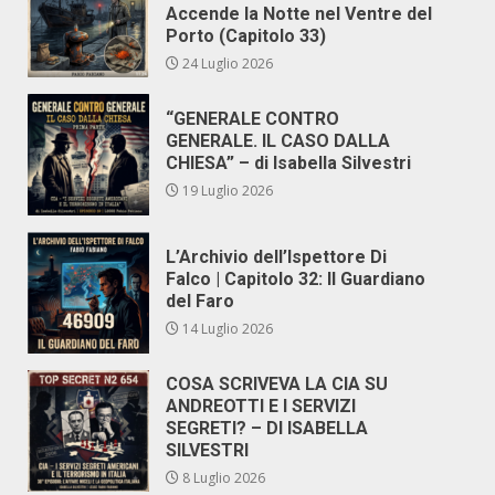
Accende la Notte nel Ventre del
Porto (Capitolo 33)
24 Luglio 2026
“GENERALE CONTRO
GENERALE. IL CASO DALLA
CHIESA” – di Isabella Silvestri
19 Luglio 2026
L’Archivio dell’Ispettore Di
Falco | Capitolo 32: Il Guardiano
del Faro
14 Luglio 2026
COSA SCRIVEVA LA CIA SU
ANDREOTTI E I SERVIZI
SEGRETI? – DI ISABELLA
SILVESTRI
8 Luglio 2026