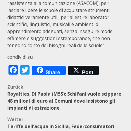
l’assistenza alla comunicazione (ASACOM), per
lasciare libere le scuole di acquistare strumenti
didattici veramente utili, per allestire laboratori
scientifici, linguistici, musicali e ambienti di
apprendimento adeguati, senza inseguire mode
effimere e suggestioni estemporanee, che non
tengono conto dei bisogni reali delle scuole”.
condividi su:
Facebook
Twitter
Share
Post
Beitragsnavigation
Zurück
Royalties. Di Paola (M5S): Schifani vuole scippare
48 milioni di euro ai Comuni dove insistono gli
impianti di estrazione
Weiter
Tariffe dell’acqua in Sicilia, Federconsumatori