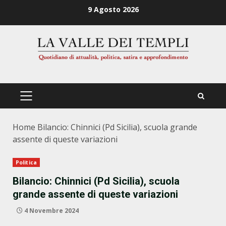
Zum
9 Agosto 2026
Inhalt
springen
PRIMÄRES
MENÜ
Home
Bilancio: Chinnici (Pd Sicilia), scuola grande
assente di queste variazioni
Politica
Bilancio: Chinnici (Pd Sicilia), scuola
grande assente di queste variazioni
4 Novembre 2024