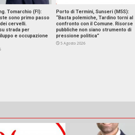
g. Tomarchio (FI):
Porto di Termini, Sunseri (M5S):
este sono primo passo
“Basta polemiche, Tardino torni al
dei cervelli.
confronto con il Comune. Risorse
su strada per
pubbliche non siano strumento di
viluppo e occupazione
pressione politica”
5 Agosto 2026
6