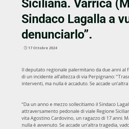
Siciliana. Varrica 
Sindaco Lagalla a vu
denunciarlo”.
17 Ottobre 2024
Il deputato regionale palermitano da due anni al f
di un incidente all’altezza di via Perpignano: “Tra
interventi, ma nulla è accaduto. Se accade un’altr
“Da un anno e mezzo sollecitiamo il Sindaco Lagall
attraversamento pedonale di viale Regione Sicilian
vita Agostino Cardovino, un ragazzo di 17 anni. M
nulla è avvenuto. Se accade un’altra tragedia, vad