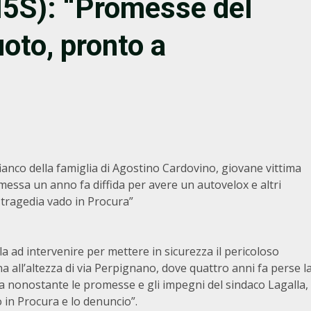
(M5S): “Promesse del
oto, pronto a
ianco della famiglia di Agostino Cardovino, giovane vittima
smessa un anno fa diffida per avere un autovelox e altri
a tragedia vado in Procura”
a ad intervenire per mettere in sicurezza il pericoloso
a all’altezza di via Perpignano, dove quattro anni fa perse l
a nonostante le promesse e gli impegni del sindaco Lagalla,
o in Procura e lo denuncio”.