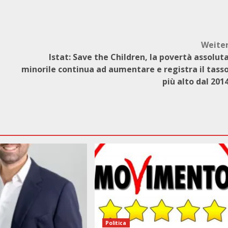
Weite
Istat: Save the Children, la povertà assolut
minorile continua ad aumentare e registra il tass
e
più alto dal 201
Politica