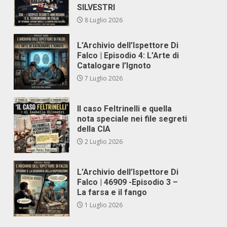
SILVESTRI
8 Luglio 2026
L’Archivio dell’Ispettore Di
Falco | Episodio 4: L’Arte di
Catalogare l’Ignoto
7 Luglio 2026
Il caso Feltrinelli e quella
nota speciale nei file segreti
della CIA
2 Luglio 2026
L’Archivio dell’Ispettore Di
Falco | 46909 -Episodio 3 –
La farsa e il fango
1 Luglio 2026