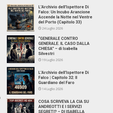
L’Archivio dell’Ispettore Di
Falco: Un Incubo Arancione
Accende la Notte nel Ventre
del Porto (Capitolo 33)
24 Luglio 2026
“GENERALE CONTRO
GENERALE. IL CASO DALLA
CHIESA” – di Isabella
Silvestri
19 Luglio 2026
L’Archivio dell’Ispettore Di
Falco | Capitolo 32: Il
Guardiano del Faro
14 Luglio 2026
a
COSA SCRIVEVA LA CIA SU
ANDREOTTI E I SERVIZI
SEGRETI? – DI ISABELLA