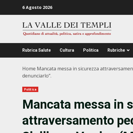
Zum
6 Agosto 2026
Inhalt
springen
Rubrica Salute
Cultura
Politica
Rubriche
Home
Mancata messa in sicurezza attraversamento
denunciarlo”.
Politica
Mancata messa in s
attraversamento ped