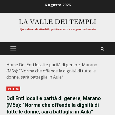
Zum
6 Agosto 2026
Inhalt
springen
PRIMÄRES
MENÜ
Home
Ddl Enti locali e parità di genere, Marano
(M5s): “Norma che offende la dignità di tutte le
donne, sarà battaglia in Aula”
Politica
Ddl Enti locali e parità di genere, Marano
(M5s): “Norma che offende la dignità di
tutte le donne, sarà battaglia in Aula”