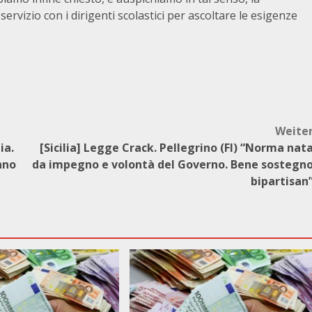
ervizio con i dirigenti scolastici per ascoltare le esigenze
Weite
ia.
[Sicilia] Legge Crack. Pellegrino (FI) “Norma nat
nno
da impegno e volontà del Governo. Bene sostegn
bipartisan