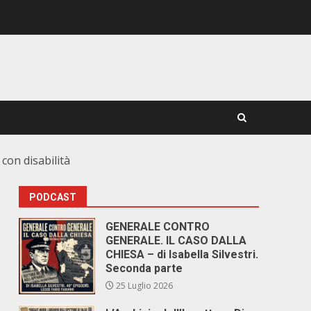
 con disabilità
PODCAST
GENERALE CONTRO
GENERALE. IL CASO DALLA
CHIESA – di Isabella Silvestri.
Seconda parte
25 Luglio 2026