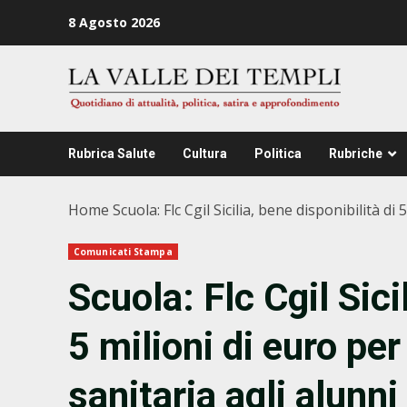
Zum
8 Agosto 2026
Inhalt
springen
Rubrica Salute
Cultura
Politica
Rubriche
Home
Scuola: Flc Cgil Sicilia, bene disponibilità di
Comunicati Stampa
Scuola: Flc Cgil Sici
5 milioni di euro per
sanitaria agli alunni