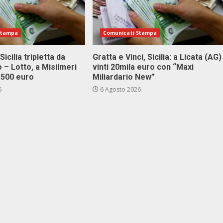
Stampa
Comunicati Stampa
Sicilia tripletta da
Gratta e Vinci, Sicilia: a Licata (AG)
 – Lotto, a Misilmeri
vinti 20mila euro con “Maxi
3.500 euro
Miliardario New”
6
6 Agosto 2026