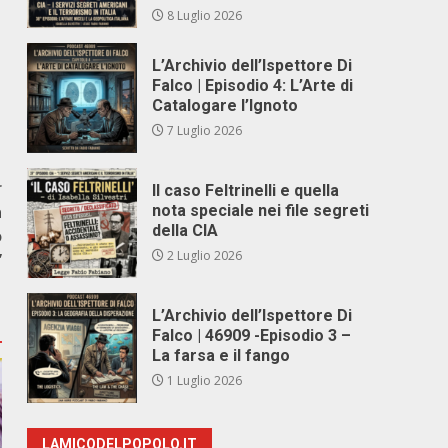
8 Luglio 2026
L’Archivio dell’Ispettore Di
Falco | Episodio 4: L’Arte di
Catalogare l’Ignoto
7 Luglio 2026
r
Il caso Feltrinelli e quella
a
nota speciale nei file segreti
della CIA
o
2 Luglio 2026
”
L’Archivio dell’Ispettore Di
Falco | 46909 -Episodio 3 –
La farsa e il fango
1 Luglio 2026
LAMICODELPOPOLO.IT