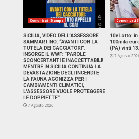
Comunicati Stampa
Comunicati 
SICILIA, VIDEO DELL’ASSESSORE
10eLotto: in 
SAMMARTINO: “AVANTI CON LA
100mila euro
TUTELA DEI CACCIATORI”.
(PA) vinti 1
INSORGE IL WWF: “PAROLE
7 Agosto 202
SCONCERTANTI E INACCETTABILI!
MENTRE IN SICILIA CONTINUA LA
DEVASTAZIONE DEGLI INCENDI E
LA FAUNA AGONIZZA PER I
CAMBIAMENTI CLIMATICI,
L’ASSESSORE VUOLE PROTEGGERE
LE DOPPIETTE”
7 Agosto 2026