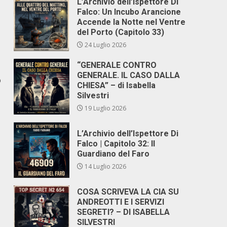
L’Archivio dell’Ispettore Di
Falco: Un Incubo Arancione
Accende la Notte nel Ventre
del Porto (Capitolo 33)
24 Luglio 2026
“GENERALE CONTRO
GENERALE. IL CASO DALLA
o
CHIESA” – di Isabella
Silvestri
19 Luglio 2026
L’Archivio dell’Ispettore Di
Falco | Capitolo 32: Il
Guardiano del Faro
14 Luglio 2026
COSA SCRIVEVA LA CIA SU
ANDREOTTI E I SERVIZI
SEGRETI? – DI ISABELLA
SILVESTRI