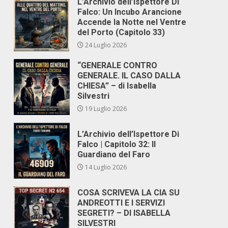
L’Archivio dell’Ispettore Di
Falco: Un Incubo Arancione
Accende la Notte nel Ventre
del Porto (Capitolo 33)
24 Luglio 2026
“GENERALE CONTRO
GENERALE. IL CASO DALLA
CHIESA” – di Isabella
Silvestri
19 Luglio 2026
L’Archivio dell’Ispettore Di
Falco | Capitolo 32: Il
Guardiano del Faro
14 Luglio 2026
COSA SCRIVEVA LA CIA SU
ANDREOTTI E I SERVIZI
SEGRETI? – DI ISABELLA
SILVESTRI