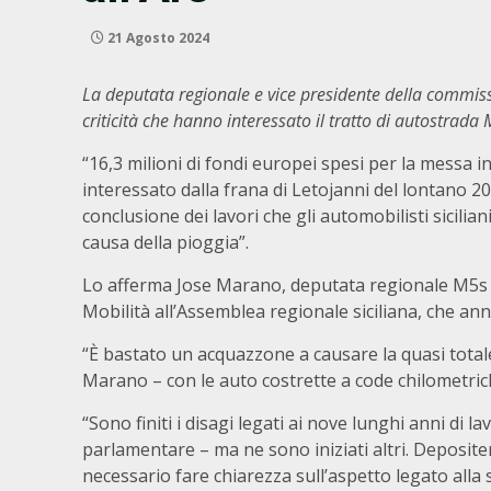
21 Agosto 2024
La deputata regionale e vice presidente della commissi
criticità che hanno interessato il tratto di autostra
“16,3 milioni di fondi europei spesi per la messa 
interessato dalla frana di Letojanni del lontano 
conclusione dei lavori che gli automobilisti sicilian
causa della pioggia”.
Lo afferma Jose Marano, deputata regionale M5s 
Mobilità all’Assemblea regionale siciliana, che ann
“È bastato un acquazzone a causare la quasi totale 
Marano – con le auto costrette a code chilometrich
“Sono finiti i disagi legati ai nove lunghi anni di l
parlamentare – ma ne sono iniziati altri. Deposi
necessario fare chiarezza sull’aspetto legato alla