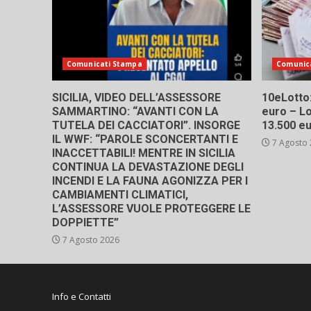
Comunicati Stampa
Comunic
SICILIA, VIDEO DELL’ASSESSORE
10eLotto: 
SAMMARTINO: “AVANTI CON LA
euro – Lo
TUTELA DEI CACCIATORI”. INSORGE
13.500 e
IL WWF: “PAROLE SCONCERTANTI E
7 Agosto
INACCETTABILI! MENTRE IN SICILIA
CONTINUA LA DEVASTAZIONE DEGLI
INCENDI E LA FAUNA AGONIZZA PER I
CAMBIAMENTI CLIMATICI,
L’ASSESSORE VUOLE PROTEGGERE LE
DOPPIETTE”
7 Agosto 2026
Info e Contatti