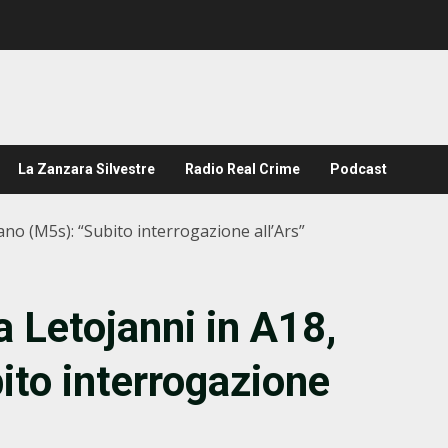
La Zanzara Silvestre
Radio Real Crime
Podcast
no (M5s): “Subito interrogazione all’Ars”
a Letojanni in A18,
to interrogazione