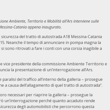
one Ambiente, Territorio e Mobilità all’Ars interviene sulle
da Messina-Catania appena inaugurato.
in sicurezza del tratto di autostrada A18 Messina-Catania
2015. Neanche il tempo di annunciare in pompa magna la
i si sono ritrovati a fare i conti con una corsia inagibile a
e vice presidente della commissione Ambiente Territorio e
uncia la presentazione di un’interrogazione all’Ars.
paralisi del traffico all’interno della galleria – prosegue
e a causa dell’allagamento di quel tratto di autostrada”.
avoro necessari per riaprire la galleria – prosegue la
terò un’interrogazione perché quanto accaduto rende
 sicurezza degli automobilisti che percorrono questa