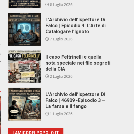
8 Luglio 2026
L’Archivio dell’Ispettore Di
Falco | Episodio 4: L’Arte di
Catalogare l’Ignoto
7 Luglio 2026
r
A
Il caso Feltrinelli e quella
R
nota speciale nei file segreti
E
della CIA
2 Luglio 2026
L’Archivio dell’Ispettore Di
Falco | 46909 -Episodio 3 –
La farsa e il fango
1 Luglio 2026
LAMICODELPOPOLO.IT