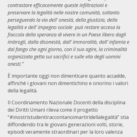
contrastare efficacemente queste infiltrazioni e
preservare la legalità nelle nostre comunità, soltanto
perseguendo la via dell’ onestà, della giustizia, della
legalità e dell’ impegno sociale può restare accesa la
fiaccola della speranza di vivere in un Paese libero dagli
imbrogli, dalla disonestà, dall’ immoralità, dall’ infamia e
dal fango che ogni giorno, con il suo agire, la criminalità
organizzata getta sui sacrifici e sulle vita degli uomini
onesti.
”
È importante oggi non dimenticare quanto accadde,
affinché i giovani non dimentichino e onorino i valori
della legalità.
Il Coordinamento Nazionale Docenti della disciplina
dei Diritti Umani rileva come il progetto
“#inostristudentiraccontanoimartiridellalegalità” stia
diffondendo tra le giovani generazioni volti, storie,
episodi veramente straordinari per la loro valenza