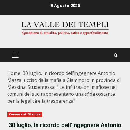
Zum
9 Agosto 2026
Inhalt
springen
PRIMÄRES
MENÜ
Home
30 luglio. In ricordo dell’ingegnere Antonio
Mazza, ucciso dalla mafia a Giammoro in provincia di
Messina. Studentessa: ” Le infiltrazioni mafiose nei
comuni del sud rappresentano una sfida costante
per la legalità e la trasparenza”
Comunicati Stampa
30 luglio. In ricordo dell’ingegnere Antonio