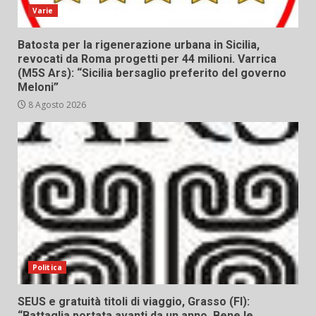
Varie
Batosta per la rigenerazione urbana in Sicilia,
revocati da Roma progetti per 44 milioni. Varrica
(M5S Ars): “Sicilia bersaglio preferito del governo
Meloni”
8 Agosto 2026
Politica
SEUS e gratuità titoli di viaggio, Grasso (FI):
“Battaglia portata avanti da un anno. Bene le