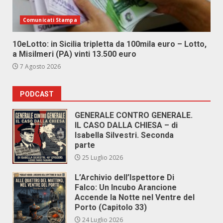
Comunicati Stampa
10eLotto: in Sicilia tripletta da 100mila euro – Lotto,
a Misilmeri (PA) vinti 13.500 euro
7 Agosto 2026
PODCAST
GENERALE CONTRO GENERALE.
IL CASO DALLA CHIESA – di
Isabella Silvestri. Seconda
parte
25 Luglio 2026
L’Archivio dell’Ispettore Di
Falco: Un Incubo Arancione
Accende la Notte nel Ventre del
Porto (Capitolo 33)
24 Luglio 2026