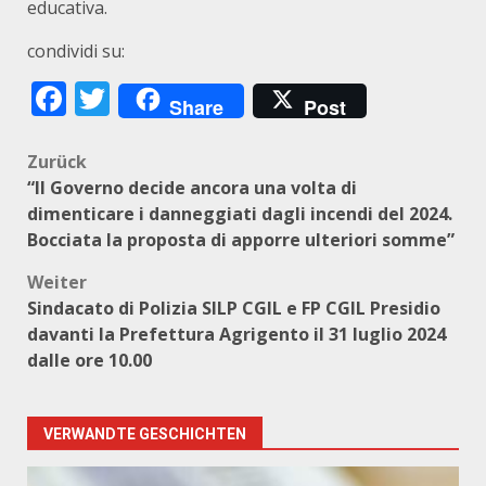
educativa.
condividi su:
Facebook
Twitter
Share
Post
Beitragsnavigation
Zurück
“ll Governo decide ancora una volta di
dimenticare i danneggiati dagli incendi del 2024.
Bocciata la proposta di apporre ulteriori somme”
Weiter
Sindacato di Polizia SILP CGIL e FP CGIL Presidio
davanti la Prefettura Agrigento il 31 luglio 2024
dalle ore 10.00
VERWANDTE GESCHICHTEN