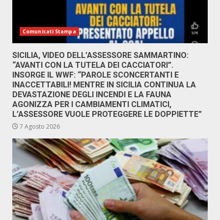
Comunicati Stampa
SICILIA, VIDEO DELL’ASSESSORE SAMMARTINO:
“AVANTI CON LA TUTELA DEI CACCIATORI”.
INSORGE IL WWF: “PAROLE SCONCERTANTI E
INACCETTABILI! MENTRE IN SICILIA CONTINUA LA
DEVASTAZIONE DEGLI INCENDI E LA FAUNA
AGONIZZA PER I CAMBIAMENTI CLIMATICI,
L’ASSESSORE VUOLE PROTEGGERE LE DOPPIETTE”
7 Agosto 2026