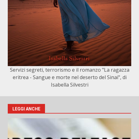
Servizi segreti, terrorismo e il romanzo "La ragazza
eritrea - Sangue e morte nel deserto del Sinai", di
Isabella Silvestri
LEGGI ANCHE