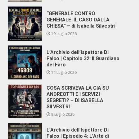
“GENERALE CONTRO
GENERALE. IL CASO DALLA
CHIESA” – di Isabella Silvestri
19 Luglio 2026
L’Archivio dell’Ispettore Di
Falco | Capitolo 32: Il Guardiano
del Faro
14 Luglio 2026
COSA SCRIVEVA LA CIA SU
ANDREOTTI E I SERVIZI
SEGRETI? – DI ISABELLA
SILVESTRI
8 Luglio 2026
L’Archivio dell’Ispettore Di
Falco | Episodio 4: L’Arte di