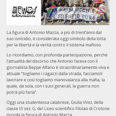
La figura di Antonio Mazza, a più di trent’anni dal
suo omicidio, è considerata oggi simbolo della lotta
per la libertà e la verità contro il sistema mafioso.
Lo ricordiamo, con profonda partecipazione, perché
l’attualità del discorso che Antonio faceva con il
giornalista Beppe Alfano è straordinariamente viva e
attuale “togliamo i ragazzi dalla strada, facciamoli
lavorare e così togliamo manovalanza alla mafia, la
quale, da sola, con i suoi generali, la guerra non
potrà più farla”.
Oggi una studentessa calabrese, Giulia Vinci, della
classe III sez. G, del Liceo scientifico Filolao di Crotone
ricorda la figura di Antonio Mazza.