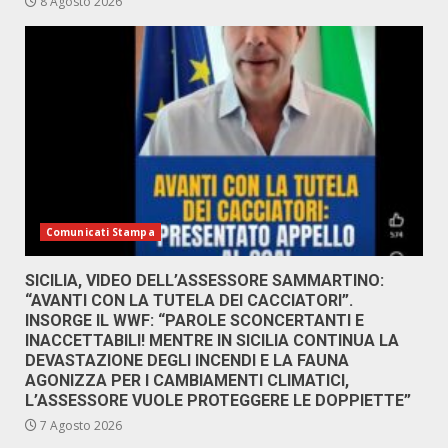
8 Agosto 2026
Comunicati Stampa
SICILIA, VIDEO DELL’ASSESSORE SAMMARTINO:
“AVANTI CON LA TUTELA DEI CACCIATORI”.
INSORGE IL WWF: “PAROLE SCONCERTANTI E
INACCETTABILI! MENTRE IN SICILIA CONTINUA LA
DEVASTAZIONE DEGLI INCENDI E LA FAUNA
AGONIZZA PER I CAMBIAMENTI CLIMATICI,
L’ASSESSORE VUOLE PROTEGGERE LE DOPPIETTE”
7 Agosto 2026