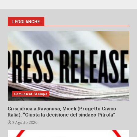
LEGGI ANCHE
Comunicati Stampa
Crisi idrica a Ravanusa, Miceli (Progetto Civico
Italia): “Giusta la decisione del sindaco Pitrola”
8 Agosto 2026