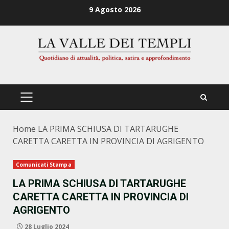
Zum
9 Agosto 2026
Inhalt
springen
PRIMÄRES
MENÜ
Home
LA PRIMA SCHIUSA DI TARTARUGHE
CARETTA CARETTA IN PROVINCIA DI AGRIGENTO
Comunicati Stampa
LA PRIMA SCHIUSA DI TARTARUGHE
CARETTA CARETTA IN PROVINCIA DI
AGRIGENTO
28 Luglio 2024