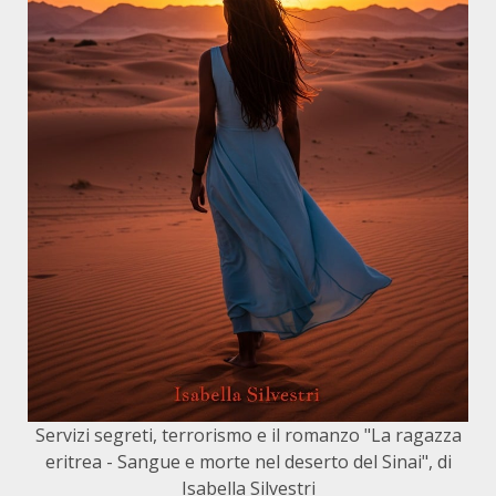
Servizi segreti, terrorismo e il romanzo "La ragazza
eritrea - Sangue e morte nel deserto del Sinai", di
Isabella Silvestri