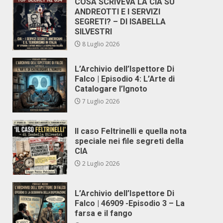
COSA SCRIVEVA LA CIA SU
ANDREOTTI E I SERVIZI
SEGRETI? – DI ISABELLA
SILVESTRI
8 Luglio 2026
L’Archivio dell’Ispettore Di
Falco | Episodio 4: L’Arte di
Catalogare l’Ignoto
7 Luglio 2026
Il caso Feltrinelli e quella nota
speciale nei file segreti della
CIA
2 Luglio 2026
L’Archivio dell’Ispettore Di
Falco | 46909 -Episodio 3 – La
farsa e il fango