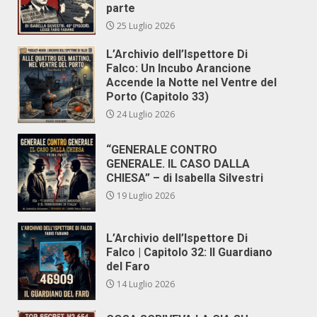
parte
25 Luglio 2026
L’Archivio dell’Ispettore Di
Falco: Un Incubo Arancione
Accende la Notte nel Ventre del
Porto (Capitolo 33)
24 Luglio 2026
“GENERALE CONTRO
GENERALE. IL CASO DALLA
CHIESA” – di Isabella Silvestri
19 Luglio 2026
L’Archivio dell’Ispettore Di
Falco | Capitolo 32: Il Guardiano
del Faro
14 Luglio 2026