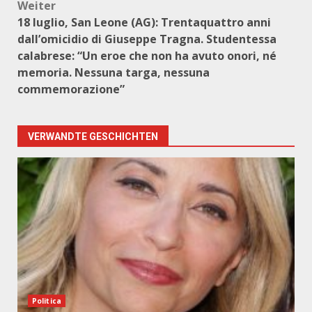
Weiter
18 luglio, San Leone (AG): Trentaquattro anni
dall’omicidio di Giuseppe Tragna. Studentessa
calabrese: “Un eroe che non ha avuto onori, né
memoria. Nessuna targa, nessuna
commemorazione”
VERWANDTE GESCHICHTEN
Politica