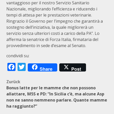
vantaggioso per il nostro Servizio Sanitario
Nazionale, migliorando l’efficienza e riducendo i
tempi di attesa per le prestazioni veterinarie.
Ringrazio il Governo per l’impegno che garantirà a
sostegno dell’iniziativa, la quale migliorerà un
servizio senza ulteriori costi a carico della PA”. Lo
afferma la senatrice di Forza Italia, firmataria del
provvedimento in sede d’esame al Senato.
condividi su:
Facebook
Twitter
Share
Post
Beitragsnavigation
Zurück
Bonus latte per le mamme che non possono
allattare, M5S e PD: “In Sicilia c’è, ma alcune Asp
non ne sanno nemmeno parlare. Quante mamme
ha raggiunto?”