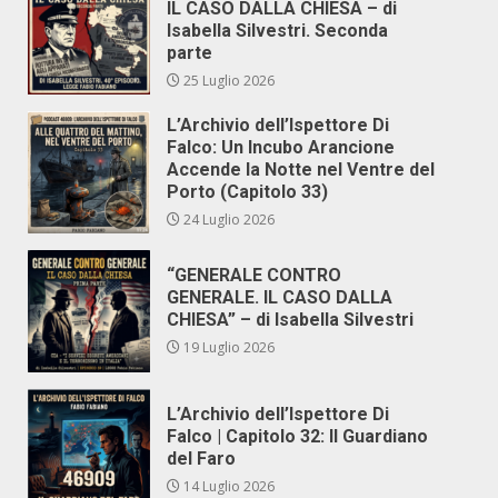
IL CASO DALLA CHIESA – di
Isabella Silvestri. Seconda
parte
25 Luglio 2026
L’Archivio dell’Ispettore Di
Falco: Un Incubo Arancione
Accende la Notte nel Ventre del
Porto (Capitolo 33)
24 Luglio 2026
“GENERALE CONTRO
GENERALE. IL CASO DALLA
CHIESA” – di Isabella Silvestri
19 Luglio 2026
L’Archivio dell’Ispettore Di
Falco | Capitolo 32: Il Guardiano
del Faro
14 Luglio 2026