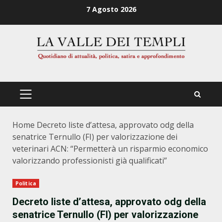
Zum
7 Agosto 2026
Inhalt
springen
PRIMÄRES
MENÜ
Home
Decreto liste d’attesa, approvato odg della
senatrice Ternullo (FI) per valorizzazione dei
veterinari ACN: “Permetterà un risparmio economico
valorizzando professionisti già qualificati”
Politica
Decreto liste d’attesa, approvato odg della
senatrice Ternullo (FI) per valorizzazione