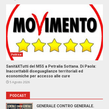
Politica
SanitàXTutti del M5S a Petralia Sottana. Di Paola:
Inaccettabili diseguaglianze territoriali ed
economiche per accesso alle cure
5 Agosto 2026
PODCAST
GENERALE CONTRO GENERALE.