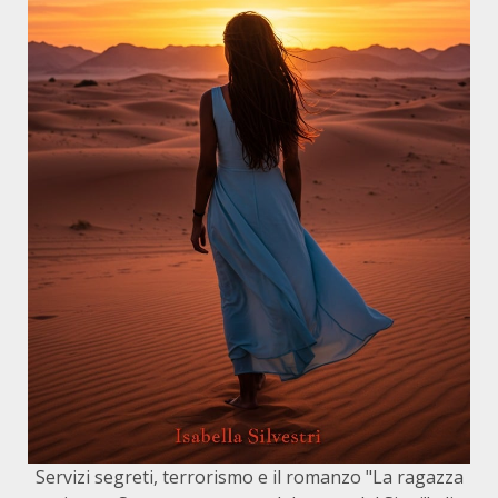
Servizi segreti, terrorismo e il romanzo "La ragazza