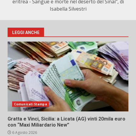
eritrea - Sangue e morte nel deserto del Sinai", di
Isabella Silvestri
LEGGI ANCHE
Comunicati Stampa
Gratta e Vinci, Sicilia: a Licata (AG) vinti 20mila euro
con “Maxi Miliardario New”
6 Agosto 2026